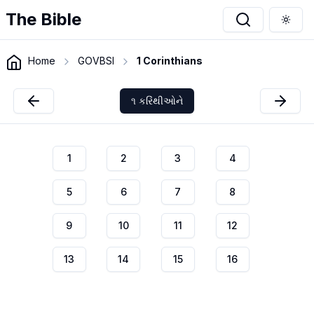
The Bible
Togg
Home
GOVBSI
1 Corinthians
૧ કરિંથીઓને
1
2
3
4
5
6
7
8
9
10
11
12
13
14
15
16