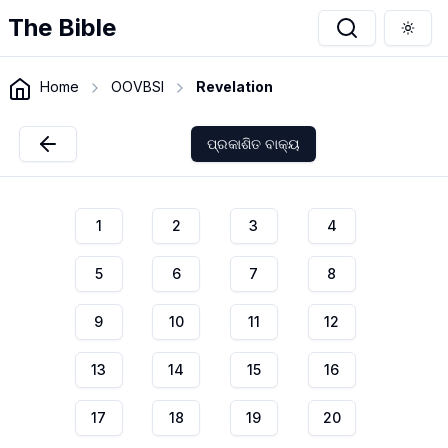
The Bible
Togg
Home
OOVBSI
Revelation
ପ୍ରକାଶିତ ବାକ୍ୟ
1
2
3
4
5
6
7
8
9
10
11
12
13
14
15
16
17
18
19
20