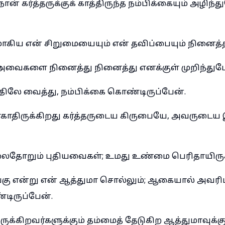
ான் கர்த்தருக்குக் காத்திருந்த நம்பிக்கையும் அழிந்
்சுமாகிய என் சிறுமையையும் என் தவிப்பையும் நினைத்த
அவைகளை நினைத்து நினைத்து எனக்குள் முறிந்துப
லே வைத்து, நம்பிக்கை கொண்டிருப்பேன்.
மாகாதிருக்கிறது கர்த்தருடைய கிருபையே, அவருடைய 
தோறும் புதியவைகள்; உமது உண்மை பெரிதாயிருக்
பங்கு என்று என் ஆத்துமா சொல்லும்; ஆகையால் அவரிட
டிருப்பேன்.
ிருக்கிறவர்களுக்கும் தம்மைத் தேடுகிற ஆத்துமாவுக்கும்