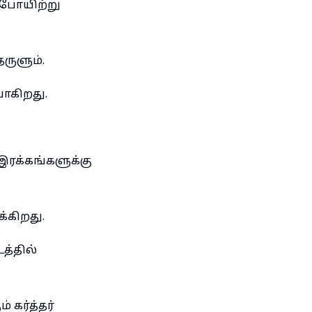
துபோயிற்று
ருளும்.
ோகிறது.
இரக்கங்களுக்கு
கிறது.
த்தில்
 கர்த்தர்