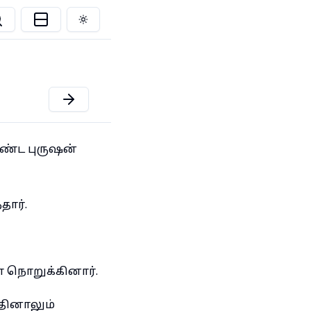
Toggle theme
ண்ட புருஷன்
ார்.
ை நொறுக்கினார்.
்தினாலும்