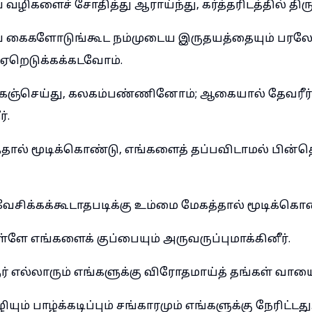
 வழிகளைச் சோதித்து ஆராய்ந்து, கர்த்தரிடத்தில் தி
ய கைகளோடுங்கூட நம்முடைய இருதயத்தையும் பரலோ
 ஏறெடுக்கக்கடவோம்.
ோகஞ்செய்து, கலகம்பண்ணினோம்; ஆகையால் தேவரீர்
்.
்தால் மூடிக்கொண்டு, எங்களைத் தப்பவிடாமல் பின்த
ேசிக்கக்கூடாதபடிக்கு உம்மை மேகத்தால் மூடிக்கொண்
ளே எங்களைக் குப்பையும் அருவருப்புமாக்கினீர்.
 எல்லாரும் எங்களுக்கு விரோதமாய்த் தங்கள் வாயைத
ியும் பாழ்க்கடிப்பும் சங்காரமும் எங்களுக்கு நேரிட்டது