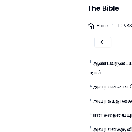
The Bible
Home
TOVBS
1
ஆண்டவருடைய ச
நான்.
2
அவர் என்னை வெ
3
அவர் தமது கைய
4
என் சதையையும்
5
அவர் எனக்கு வ