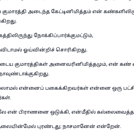
குமாரத்தி அடைந்த கேட்டினிமித்தம் என் கண்களிலிர
்கிறது.
த்திலிருந்து நோக்கிப்பார்க்குமட்டும்,
ிடாமல் ஓய்வின்றிச் சொரிகிறது.
ுடைய குமாரத்திகள் அனைவரினிமித்தமும், என் கண் 
நோவுண்டாக்குகிறது.
ல்லாமல் என்னைப் பகைக்கிறவர்கள் என்னை ஒரு பட
கள்.
லே என் பிராணனை ஒடுக்கி, என்மீதில் கல்லைவைத்தா
தலையின்மேல் புரண்டது; நாசமானேன் என்றேன்.