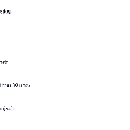
ுந்து
என்
்சியைப்போல
ர்கள்.