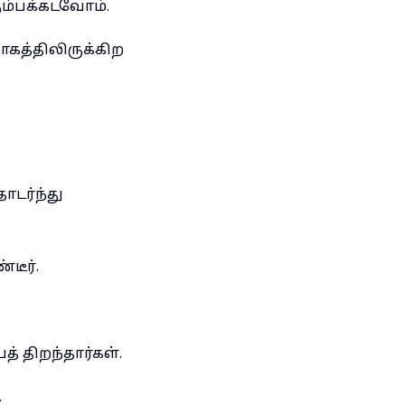
ரும்பக்கடவோம்.
கத்திலிருக்கிற
ொடர்ந்து
டீர்.
் திறந்தார்கள்.
.