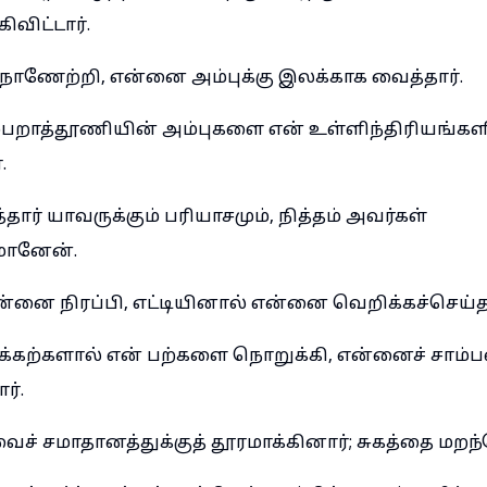
விட்டார்.
நாணேற்றி, என்னை அம்புக்கு இலக்காக வைத்தார்.
பறாத்தூணியின் அம்புகளை என் உள்ளிந்திரியங்கள
.
தார் யாவருக்கும் பரியாசமும், நித்தம் அவர்கள்
மானேன்.
்னை நிரப்பி, எட்டியினால் என்னை வெறிக்கச்செய்தா
க்கற்களால் என் பற்களை நொறுக்கி, என்னைச் சாம்ப
ர்.
ச் சமாதானத்துக்குத் தூரமாக்கினார்; சுகத்தை மறந்