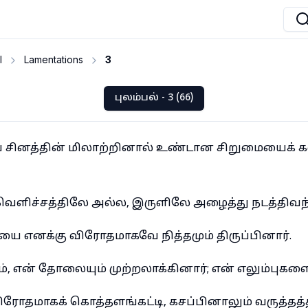
I
Lamentations
3
புலம்பல் - 3 (66)
ினத்தின் மிலாற்றினால் உண்டான சிறுமையைக் க
ளிச்சத்திலே அல்ல, இருளிலே அழைத்து நடத்திவந்த
ை எனக்கு விரோதமாகவே நித்தமும் திருப்பினார்.
, என் தோலையும் முற்றலாக்கினார்; என் எலும்புகள
ிரோதமாகக் கொத்தளங்கட்டி, கசப்பினாலும் வருத்தத