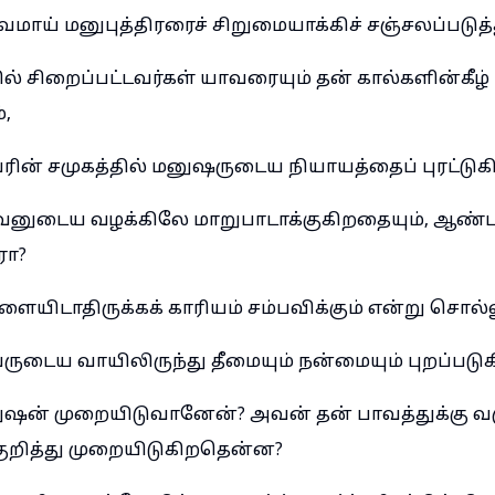
வமாய் மனுபுத்திரரைச் சிறுமையாக்கிச் சஞ்சலப்படுத
ல் சிறைப்பட்டவர்கள் யாவரையும் தன் கால்களின்கீழ்
்,
் சமுகத்தில் மனுஷருடைய நியாயத்தைப் புரட்டுகி
டைய வழக்கிலே மாறுபாடாக்குகிறதையும், ஆண்ட
ரோ?
ையிடாதிருக்கக் காரியம் சம்பவிக்கும் என்று சொல்
டைய வாயிலிருந்து தீமையும் நன்மையும் புறப்பட
ஷன் முறையிடுவானேன்? அவன் தன் பாவத்துக்கு வர
றித்து முறையிடுகிறதென்ன?