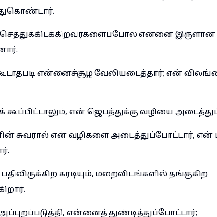
ுகொண்டார்.
ல் செத்துக்கிடக்கிறவர்களைப்போல என்னை இருளான
ார்.
்கூடாதபடி என்னைச்சூழ வேலியடைத்தார்; என் விலங்
ுக் கூப்பிட்டாலும், என் ஜெபத்துக்கு வழியை அடைத்துப
ின் சுவரால் என் வழிகளை அடைத்துப்போட்டார், என
்.
 பதிவிருக்கிற கரடியும், மறைவிடங்களில் தங்குகிற
ிறார்.
்புறப்படுத்தி, என்னைத் துண்டித்துப்போட்டார்;