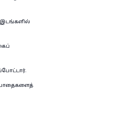
 இடங்களில்
கைப்
்போட்டார்.
் பாதைகளைத்