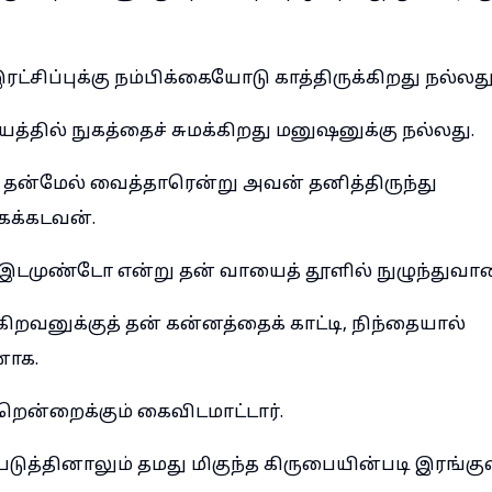
ரட்சிப்புக்கு நம்பிக்கையோடு காத்திருக்கிறது நல்லது
த்தில் நுகத்தைச் சுமக்கிறது மனுஷனுக்கு நல்லது.
ன்மேல் வைத்தாரென்று அவன் தனித்திருந்து
க்கடவன்.
ு இடமுண்டோ என்று தன் வாயைத் தூளில் நுழுந்துவா
றவனுக்குத் தன் கன்னத்தைக் காட்டி, நிந்தையால்
னாக.
ென்றைக்கும் கைவிடமாட்டார்.
டுத்தினாலும் தமது மிகுந்த கிருபையின்படி இரங்குவ