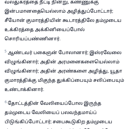
வலதுகரத்தை நீட்டி நின்று, கண்ணுக்கு
இன்பமானதையெல்லாம் அழித்துப்போட்டார்;
சீயோன் குமாரத்தியின் கூடாரத்திலே தம்முடைய
உக்கிரத்தை அக்கினியைப்போல்
சொரியப்பண்ணினார்.
5
ஆண்டவர் பகைஞன் போலானார்; இஸ்ரவேலை
விழுங்கினார்; அதின் அரமனைகளையெல்லாம்
விழுங்கினார்; அதின் அரண்களை அழித்து, யூதா
குமாரத்திக்கு மிகுந்த துக்கிப்பையும் சலிப்பையும்
உண்டாக்கினார்.
6
தோட்டத்தின் வேலியைப்போல இருந்த
தம்முடைய வேலியைப் பலவந்தமாய்ப்
பிடுங்கிப்போட்டார்; சபைகூடுகிற தம்முடைய