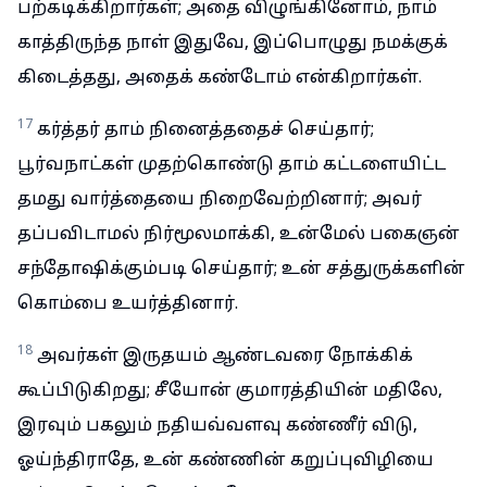
பற்கடிக்கிறார்கள்; அதை விழுங்கினோம், நாம்
காத்திருந்த நாள் இதுவே, இப்பொழுது நமக்குக்
கிடைத்தது, அதைக் கண்டோம் என்கிறார்கள்.
17
கர்த்தர் தாம் நினைத்ததைச் செய்தார்;
பூர்வநாட்கள் முதற்கொண்டு தாம் கட்டளையிட்ட
தமது வார்த்தையை நிறைவேற்றினார்; அவர்
தப்பவிடாமல் நிர்மூலமாக்கி, உன்மேல் பகைஞன்
சந்தோஷிக்கும்படி செய்தார்; உன் சத்துருக்களின்
கொம்பை உயர்த்தினார்.
18
அவர்கள் இருதயம் ஆண்டவரை நோக்கிக்
கூப்பிடுகிறது; சீயோன் குமாரத்தியின் மதிலே,
இரவும் பகலும் நதியவ்வளவு கண்ணீர் விடு,
ஓய்ந்திராதே, உன் கண்ணின் கறுப்புவிழியை