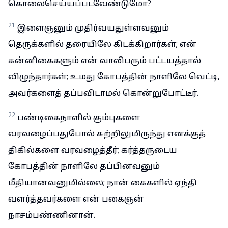
கொலைசெய்யப்படவேண்டுமோ?
21
இளைஞனும் முதிர்வயதுள்ளவனும்
தெருக்களில் தரையிலே கிடக்கிறார்கள்; என்
கன்னிகைகளும் என் வாலிபரும் பட்டயத்தால்
விழுந்தார்கள்; உமது கோபத்தின் நாளிலே வெட்டி,
அவர்களைத் தப்பவிடாமல் கொன்றுபோட்டீர்.
22
பண்டிகைநாளில் கும்புகளை
வரவழைப்பதுபோல் சுற்றிலுமிருந்து எனக்குத்
திகில்களை வரவழைத்தீர்; கர்த்தருடைய
கோபத்தின் நாளிலே தப்பினவனும்
மீதியானவனுமில்லை; நான் கைகளில் ஏந்தி
வளர்த்தவர்களை என் பகைஞன்
நாசம்பண்ணினான்.