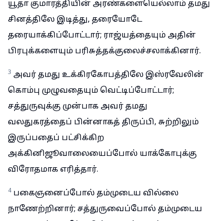
யூதா குமாரத்தியின் அரண்களையெல்லாம் தமது
சினத்திலே இடித்து, தரையோடே
தரையாக்கிப்போட்டார்; ராஜ்யத்தையும் அதின்
பிரபுக்களையும் பரிசுத்தக்குலைச்சலாக்கினார்.
3
அவர் தமது உக்கிரகோபத்திலே இஸ்ரவேலின்
கொம்பு முழுவதையும் வெட்டிப்போட்டார்;
சத்துருவுக்கு முன்பாக அவர் தமது
வலதுகரத்தைப் பின்னாகத் திருப்பி, சுற்றிலும்
இருப்பதைப் பட்சிக்கிற
அக்கினிஜூவாலையைப்போல் யாக்கோபுக்கு
விரோதமாக எரித்தார்.
4
பகைஞனைப்போல் தம்முடைய வில்லை
நாணேற்றினார்; சத்துருவைப்போல் தம்முடைய