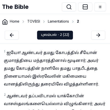
The Bible
Togg
Home
TOVBSI
Lamentations
2
புலம்பல் - 2 (22)
1
ஐயோ! ஆண்டவர் தமது கோபத்தில் சீயோன்
குமாரத்தியை மந்தாரத்தினால் மூடினார்; அவர்
தமது கோபத்தின் நாளிலே தமது பாதபீடத்தை
நினையாமல் இஸ்ரவேலின் மகிமையை
வானத்திலிருந்து தரையிலே விழத்தள்ளினார்.
2
ஆண்டவர் தப்பவிடாமல் யாக்கோபின்
வாசஸ்தலங்களையெல்லாம் விழுங்கினார்; அவர்