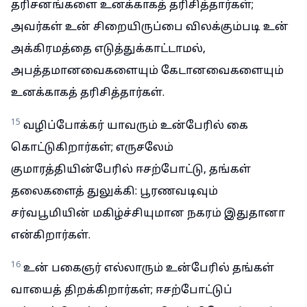
தரிசனங்களை உனக்காகத் தரிசித்தார்கள்;
அவர்கள் உன் சிறையிருப்பை விலக்கும்படி உன்
அக்கிரமத்தை எடுத்துக்காட்டாமல்,
அபத்தமானவைகளையும் கேடானவைகளையும்
உனக்காகத் தரிசித்தார்கள்.
15
வழிப்போக்கர் யாவரும் உன்பேரில் கை
கொட்டுகிறார்கள்; எருசலேம்
குமாரத்தியின்பேரில் ஈசற்போட்டு, தங்கள்
தலைகளைத் துலுக்கி: பூரணவடிவும்
சர்வபூமியின் மகிழ்ச்சியுமான நகரம் இதுதானா
என்கிறார்கள்.
16
உன் பகைஞர் எல்லாரும் உன்பேரில் தங்கள்
வாயைத் திறக்கிறார்கள்; ஈசற்போட்டுப்