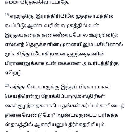
சும்மாயிருக்கவொட்டாதே.
19
எழுந்திரு, இராத்திரியிலே முதற்சாமத்தில்
கூப்பிடு; ஆண்டவரின் சமுகத்தில் உன்
இருதயத்தைத் தண்ணீரைப்போல ஊற்றிவிடு;
எல்லாத் தெருக்களின் முனையிலும் பசியினால்
மூர்ச்சித்துப்போகிற உன் குழந்தைகளின்
பிராணனுக்காக உன் கைகளை அவரிடத்திற்கு
ஏறெடு.
20
கர்த்தாவே, யாருக்கு இந்தப் பிரகாரமாகச்
செய்தீரென்று நோக்கிப்பாரும்; ஸ்திரீகள்
கைக்குழந்தைகளாகிய தங்கள் கர்ப்பக்கனியைத்
தின்னவேண்டுமோ? ஆண்டவருடைய பரிசுத்த
ஸ்தலத்தில் ஆசாரியனும் தீர்க்கதரிசியும்