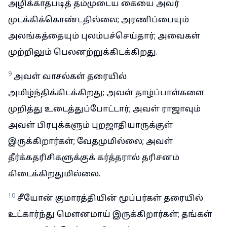
அழிக்காதபடித் தம்முடைய கையை அவர்
முடக்கிக்கொண்டதில்லை; அரணிப்பையும்
அலங்கத்தையும் புலம்பச்செய்தார்; அவைகள்
முற்றிலும் பெலனற்றுக்கிடக்கிறது.
9
அவள் வாசல்கள் தரையில்
அமிழ்ந்திக்கிடக்கிறது; அவள் தாழ்ப்பாள்களை
முறித்து உடைத்துப்போட்டார்; அவள் ராஜாவும்
அவள் பிரபுக்களும் புறஜாதியாருக்குள்
இருக்கிறார்கள்; வேதமுமில்லை; அவள்
தீர்க்கதரிசிகளுக்குக் கர்த்தரால் தரிசனம்
கிடைக்கிறதுமில்லை.
10
சீயோன் குமாரத்தியின் மூப்பர்கள் தரையில்
உட்கார்ந்து மெளனமாய் இருக்கிறார்கள்; தங்கள்