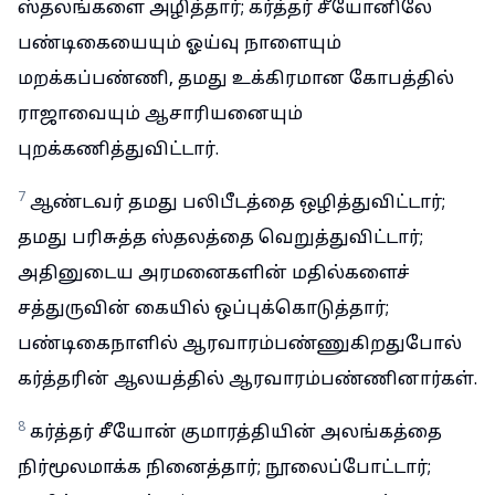
ஸ்தலங்களை அழித்தார்; கர்த்தர் சீயோனிலே
பண்டிகையையும் ஓய்வு நாளையும்
மறக்கப்பண்ணி, தமது உக்கிரமான கோபத்தில்
ராஜாவையும் ஆசாரியனையும்
புறக்கணித்துவிட்டார்.
7
ஆண்டவர் தமது பலிபீடத்தை ஒழித்துவிட்டார்;
தமது பரிசுத்த ஸ்தலத்தை வெறுத்துவிட்டார்;
அதினுடைய அரமனைகளின் மதில்களைச்
சத்துருவின் கையில் ஒப்புக்கொடுத்தார்;
பண்டிகைநாளில் ஆரவாரம்பண்ணுகிறதுபோல்
கர்த்தரின் ஆலயத்தில் ஆரவாரம்பண்ணினார்கள்.
8
கர்த்தர் சீயோன் குமாரத்தியின் அலங்கத்தை
நிர்மூலமாக்க நினைத்தார்; நூலைப்போட்டார்;