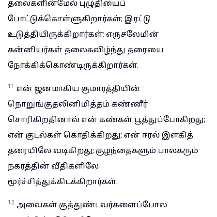
தலைகளின்மேல் புழுதியைப்
போட்டுக்கொள்ளுகிறார்கள்; இரட்டு
உடுத்தியிருக்கிறார்கள்; எருசலேமின்
கன்னியர்கள் தலைகவிழ்ந்து தரையை
நோக்கிக்கொண்டிருக்கிறார்கள்.
11
என் ஜனமாகிய குமாரத்தியின்
நொறுங்குதலினிமித்தம் கண்ணீர்
சொரிகிறதினால் என் கண்கள் பூத்துப்போகிறது;
என் குடல்கள் கொதிக்கிறது; என் ஈரல் இளகித்
தரையிலே வடிகிறது; குழந்தைகளும் பாலகரும்
நகரத்தின் வீதிகளிலே
மூர்ச்சித்துக்கிடக்கிறார்கள்.
12
அவைகள் குத்துண்டவர்களைப்போல