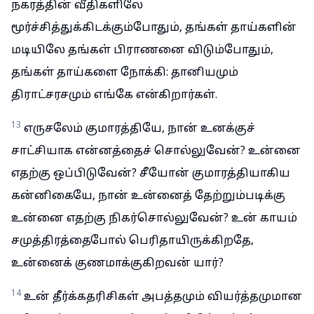
நகரத்தின் வீதிகளிலே
மூர்ச்சித்துக்கிடக்கும்போதும், தங்கள் தாய்களின்
மடியிலே தங்கள் பிராணனை விடும்போதும்,
தங்கள் தாய்களை நோக்கி: தானியமும்
திராட்சரசமும் எங்கே என்கிறார்கள்.
13
எருசலேம் குமாரத்தியே, நான் உனக்குச்
சாட்சியாக என்னத்தைச் சொல்லுவேன்? உன்னை
எதற்கு ஒப்பிடுவேன்? சீயோன் குமாரத்தியாகிய
கன்னிகையே, நான் உன்னைத் தேற்றும்படிக்கு
உன்னை எதற்கு நிகர்சொல்லுவேன்? உன் காயம்
சமுத்திரத்தைபோல் பெரிதாயிருக்கிறதே,
உன்னைக் குணமாக்குகிறவன் யார்?
14
உன் தீர்க்கதரிசிகள் அபத்தமும் வியர்த்தமுமான