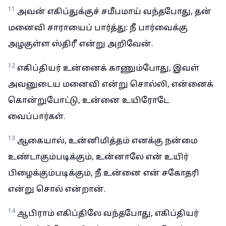
11
அவன் எகிப்துக்குச் சமீபமாய் வந்தபோது, தன்
மனைவி சாராயைப் பார்த்து: நீ பார்வைக்கு
அழகுள்ள ஸ்திரீ என்று அறிவேன்.
12
எகிப்தியர் உன்னைக் காணும்போது, இவள்
அவனுடைய மனைவி என்று சொல்லி, என்னைக்
கொன்றுபோட்டு, உன்னை உயிரோடே
வைப்பார்கள்.
13
ஆகையால், உன்னிமித்தம் எனக்கு நன்மை
உண்டாகும்படிக்கும், உன்னாலே என் உயிர்
பிழைக்கும்படிக்கும், நீ உன்னை என் சகோதரி
என்று சொல் என்றான்.
14
ஆபிராம் எகிப்திலே வந்தபோது, எகிப்தியர்