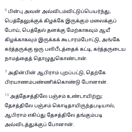
8
பின்பு அவன் அவ்விடம்விட்டுப்பெயர்ந்து,
பெத்தேலுக்குக் கிழக்கே இருக்கும் மலைக்குப்
போய், பெத்தேல் தனக்கு மேற்காகவும் ஆயீ
கிழக்காகவும் இருக்கக் கூடாரம்போட்டு, அங்கே
கர்த்தருக்கு ஒரு பலிபீடத்தைக் கட்டி, கர்த்தருடைய
நாமத்தைத் தொழுதுகொண்டான்.
9
அதின்பின் ஆபிராம் புறப்பட்டு, தெற்கே
பிரயாணம்பண்ணிக்கொண்டு போனான்.
10
அத்தேசத்திலே பஞ்சம் உண்டாயிற்று;
தேசத்திலே பஞ்சம் கொடிதாயிருந்தபடியால்,
ஆபிராம் எகிப்து தேசத்திலே தங்கும்படி
அவ்விடத்துக்குப் போனான்.