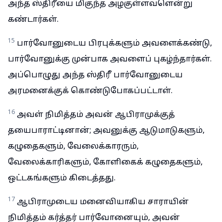
அந்த ஸ்திரீயை மிகுந்த அழகுள்ளவளென்று
கண்டார்கள்.
15
பார்வோனுடைய பிரபுக்களும் அவளைக்கண்டு,
பார்வோனுக்கு முன்பாக அவளைப் புகழ்ந்தார்கள்.
அப்பொழுது அந்த ஸ்திரீ பார்வோனுடைய
அரமனைக்குக் கொண்டுபோகப்பட்டாள்.
16
அவள் நிமித்தம் அவன் ஆபிராமுக்குத்
தயைபாராட்டினான்; அவனுக்கு ஆடுமாடுகளும்,
கழுதைகளும், வேலைக்காரரும்,
வேலைக்காரிகளும், கோளிகைக் கழுதைகளும்,
ஒட்டகங்களும் கிடைத்தது.
17
ஆபிராமுடைய மனைவியாகிய சாராயின்
நிமித்தம் கர்த்தர் பார்வோனையும், அவன்