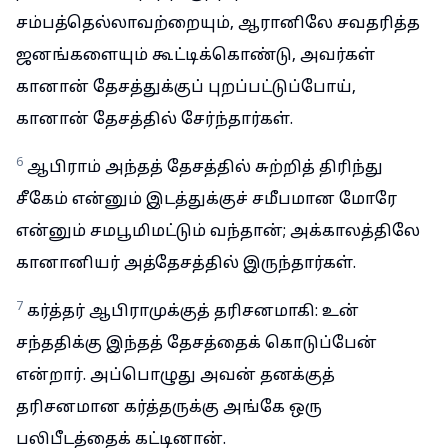
சம்பத்தெல்லாவற்றையும், ஆரானிலே சவதரித்த
ஜனங்களையும் கூட்டிக்கொண்டு, அவர்கள்
கானான் தேசத்துக்குப் புறப்பட்டுப்போய்,
கானான் தேசத்தில் சேர்ந்தார்கள்.
6
ஆபிராம் அந்தத் தேசத்தில் சுற்றித் திரிந்து
சீகேம் என்னும் இடத்துக்குச் சமீபமான மோரே
என்னும் சமபூமிமட்டும் வந்தான்; அக்காலத்திலே
கானானியர் அத்தேசத்தில் இருந்தார்கள்.
7
கர்த்தர் ஆபிராமுக்குத் தரிசனமாகி: உன்
சந்ததிக்கு இந்தத் தேசத்தைக் கொடுப்பேன்
என்றார். அப்பொழுது அவன் தனக்குத்
தரிசனமான கர்த்தருக்கு அங்கே ஒரு
பலிபீடத்தைக் கட்டினான்.