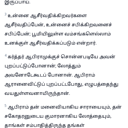
இருப்பாய்.
3
உன்னை ஆசீர்வதிக்கிறவர்களை
ஆசீர்வதிப்பேன், உன்னைச் சபிக்கிறவனைச்
சபிப்பேன்; பூமியிலுள்ள வம்சங்களெல்லாம்
உனக்குள் ஆசீர்வதிக்கப்படும் என்றார்.
4
கர்த்தர் ஆபிராமுக்குச் சொன்னபடியே அவன்
புறப்பட்டுப்போனான்; லோத்தும்
அவனோடேகூடப் போனான். ஆபிராம்
ஆரானைவிட்டுப் புறப்பட்டபோது, எழுபத்தைந்து
வயதுள்ளவனாயிருந்தான்.
5
ஆபிராம் தன் மனைவியாகிய சாராயையும், தன்
சகோதரனுடைய குமாரனாகிய லோத்தையும்,
தாங்கள் சம்பாதித்திருந்த தங்கள்