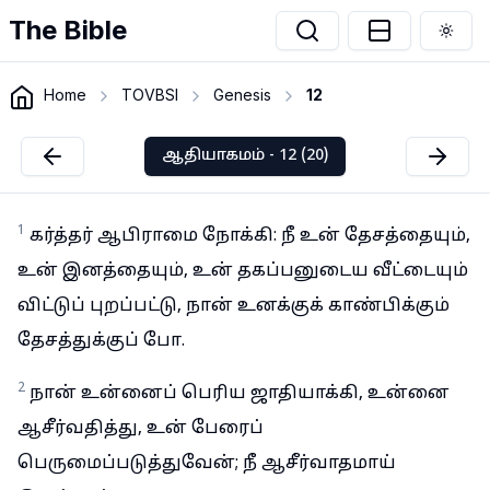
The Bible
Togg
Home
TOVBSI
Genesis
12
ஆதியாகமம் - 12 (20)
1
கர்த்தர் ஆபிராமை நோக்கி: நீ உன் தேசத்தையும்,
உன் இனத்தையும், உன் தகப்பனுடைய வீட்டையும்
விட்டுப் புறப்பட்டு, நான் உனக்குக் காண்பிக்கும்
தேசத்துக்குப் போ.
2
நான் உன்னைப் பெரிய ஜாதியாக்கி, உன்னை
ஆசீர்வதித்து, உன் பேரைப்
பெருமைப்படுத்துவேன்; நீ ஆசீர்வாதமாய்