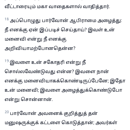
வீட்டாரையும் மகா வாதைகளால் வாதித்தார்.
18
அப்பொழுது பார்வோன் ஆபிராமை அழைத்து:
நீ எனக்கு ஏன் இப்படிச் செய்தாய்? இவள் உன்
மனைவி என்று நீ எனக்கு
அறிவியாமற்போனதென்ன?
19
இவளை உன் சகோதரி என்று நீ
சொல்லவேண்டுவது என்ன? இவளை நான்
எனக்கு மனைவியாகக்கொண்டிருப்பேனே; இதோ
உன் மனைவி; இவளை அழைத்துக்கொண்டுபோ
என்று சொன்னான்.
20
பார்வோன் அவனைக் குறித்துத் தன்
மனுஷருக்குக் கட்டளை கொடுத்தான்; அவர்கள்