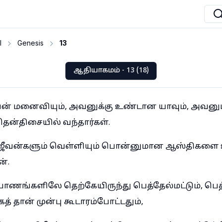
I
Genesis
13
ஆதியாகமம் - 13 (18)
வன் மனைவியும், அவனுக்கு உண்டான யாவும், அவனு
 தென்திசையில் வந்தார்கள்.
கஜீவன்களும் வெள்ளியும் பொன்னுமான ஆஸ்திகள
்.
ாணங்களிலே தெற்கேயிருந்து பெத்தேல்மட்டும், பெத்
கத் தான் முன்பு கூடாரம்போட்டதும்,