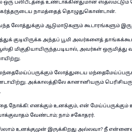
ல் ஒரு பலிபீடத்தை உண்டாக்கினதுமான ஸ்தலமட்டும
 கர்த்தருடைய நாமத்தைத் தொழுதுகொண்டான்.
்த லோத்துக்கும் ஆடுமாடுகளும் கூடாரங்களும் இரு
்துக் குடியிருக்க அந்தப் பூமி அவர்களைத் தாங்கக்கூட
தி மிகுதியாயிருந்தபடியால், அவர்கள் ஒருமித்த
யிற்று.
்தைமேய்ப்பருக்கும் லோத்துடைய மந்தைமேய்ப்பருக்
்டாயிற்று. அக்காலத்திலே கானானியரும் பெரிசியரும
.
 நோக்கி: எனக்கும் உனக்கும், என் மேய்ப்பருக்கும்
 வாக்குவாதம் வேண்டாம்; நாம் சகோதரர்.
்லாம் உனக்குமுன் இருக்கிறது அல்லவா? நீ என்னைவி