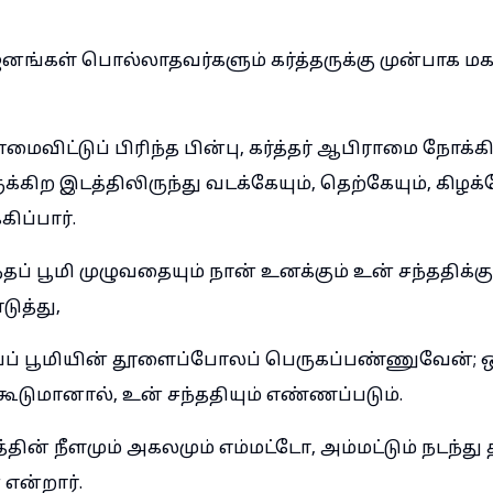
்கள் பொல்லாதவர்களும் கர்த்தருக்கு முன்பாக ம
ைவிட்டுப் பிரிந்த பின்பு, கர்த்தர் ஆபிராமை நோக
ுக்கிற இடத்திலிருந்து வடக்கேயும், தெற்கேயும், கிழக்க
ிப்பார்.
ந்தப் பூமி முழுவதையும் நான் உனக்கும் உன் சந்ததிக்க
டுத்து,
ப் பூமியின் தூளைப்போலப் பெருகப்பண்ணுவேன்; ஒ
ுமானால், உன் சந்ததியும் எண்ணப்படும்.
த்தின் நீளமும் அகலமும் எம்மட்டோ, அம்மட்டும் நடந்து 
என்றார்.