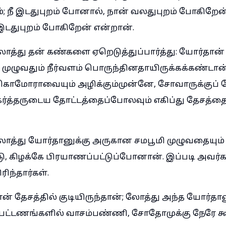
; நீ இடதுபுறம் போனால், நான் வலதுபுறம் போகிறேன்;
டதுபுறம் போகிறேன் என்றான்.
த்து தன் கண்களை ஏறெடுத்துப்பார்த்து: யோர்தான் 
ுழுவதும் நீர்வளம் பொருந்தினதாயிருக்கக்கண்டான். 
மோராவையும் அழிக்கும்முன்னே, சோவாருக்குப் 
 கர்த்தருடைய தோட்டத்தைப்போலவும் எகிப்து தேசத்த
த்து யோர்தானுக்கு அருகான சமபூமி முழுவதையும்
, கிழக்கே பிரயாணப்பட்டுப்போனான். இப்படி அவர்
ிரிந்தார்கள்.
ன் தேசத்தில் குடியிருந்தான்; லோத்து அந்த யோர்த
 பட்டணங்களில் வாசம்பண்ணி, சோதோமுக்கு நேரே கூ