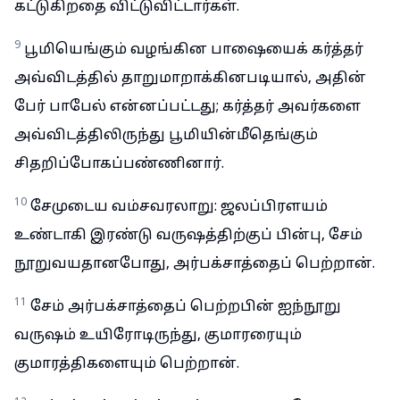
கட்டுகிறதை விட்டுவிட்டார்கள்.
9
பூமியெங்கும் வழங்கின பாஷையைக் கர்த்தர்
அவ்விடத்தில் தாறுமாறாக்கினபடியால், அதின்
பேர் பாபேல் என்னப்பட்டது; கர்த்தர் அவர்களை
அவ்விடத்திலிருந்து பூமியின்மீதெங்கும்
சிதறிப்போகப்பண்ணினார்.
10
சேமுடைய வம்சவரலாறு: ஜலப்பிரளயம்
உண்டாகி இரண்டு வருஷத்திற்குப் பின்பு, சேம்
நூறுவயதானபோது, அர்பக்சாத்தைப் பெற்றான்.
11
சேம் அர்பக்சாத்தைப் பெற்றபின் ஐந்நூறு
வருஷம் உயிரோடிருந்து, குமாரரையும்
குமாரத்திகளையும் பெற்றான்.