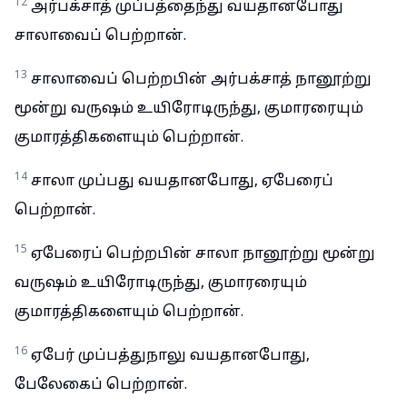
12
அர்பக்சாத் முப்பத்தைந்து வயதானபோது
சாலாவைப் பெற்றான்.
13
சாலாவைப் பெற்றபின் அர்பக்சாத் நானூற்று
மூன்று வருஷம் உயிரோடிருந்து, குமாரரையும்
குமாரத்திகளையும் பெற்றான்.
14
சாலா முப்பது வயதானபோது, ஏபேரைப்
பெற்றான்.
15
ஏபேரைப் பெற்றபின் சாலா நானூற்று மூன்று
வருஷம் உயிரோடிருந்து, குமாரரையும்
குமாரத்திகளையும் பெற்றான்.
16
ஏபேர் முப்பத்துநாலு வயதானபோது,
பேலேகைப் பெற்றான்.