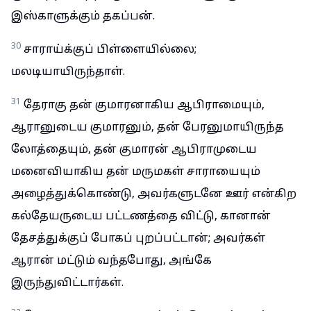
இஸ்காளுக்கும் தகப்பன்.
30
சாராய்க்குப் பிள்ளையில்லை;
மலடியாயிருந்தாள்.
31
தேராகு தன் குமாரனாகிய ஆபிராமையும்,
ஆரானுடைய குமாரனும், தன் பேரனுமாயிருந்த
லோத்தையும், தன் குமாரன் ஆபிராமுடைய
மனைவியாகிய தன் மருமகள் சாராயையும்
அழைத்துக்கொண்டு, அவர்களுடனே ஊர் என்கிற
கல்தேயருடைய பட்டணத்தை விட்டு, கானான்
தேசத்துக்குப் போகப் புறப்பட்டான்; அவர்கள்
ஆரான் மட்டும் வந்தபோது, அங்கே
இருந்துவிட்டார்கள்.