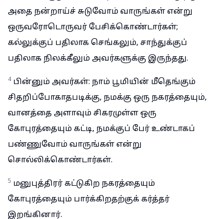
அதை நன்றாய்ச் சுடுவோம் வாருங்கள் என்று
ஒருவரோடொருவர் பேசிக்கொண்டார்கள்;
கல்லுக்குப் பதிலாக செங்கலும், சாந்துக்குப்
பதிலாக நிலக்கீலும் அவர்களுக்கு இருந்தது.
4
பின்னும் அவர்கள்: நாம் பூமியின் மீதெங்கும்
சிதறிப்போகாதபடிக்கு, நமக்கு ஒரு நகரத்தையும்,
வானத்தை அளாவும் சிகரமுள்ள ஒரு
கோபுரத்தையும் கட்டி, நமக்குப் பேர் உண்டாகப்
பண்ணுவோம் வாருங்கள் என்று
சொல்லிக்கொண்டார்கள்.
5
மனுபுத்திரர் கட்டுகிற நகரத்தையும்
கோபுரத்தையும் பார்க்கிறதற்குக் கர்த்தர்
இறங்கினார்.