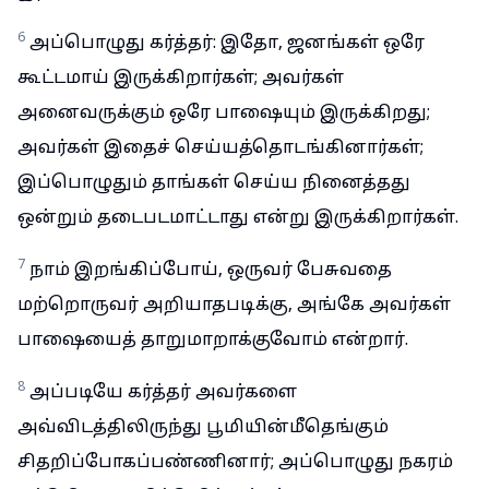
6
அப்பொழுது கர்த்தர்: இதோ, ஜனங்கள் ஒரே
கூட்டமாய் இருக்கிறார்கள்; அவர்கள்
அனைவருக்கும் ஒரே பாஷையும் இருக்கிறது;
அவர்கள் இதைச் செய்யத்தொடங்கினார்கள்;
இப்பொழுதும் தாங்கள் செய்ய நினைத்தது
ஒன்றும் தடைபடமாட்டாது என்று இருக்கிறார்கள்.
7
நாம் இறங்கிப்போய், ஒருவர் பேசுவதை
மற்றொருவர் அறியாதபடிக்கு, அங்கே அவர்கள்
பாஷையைத் தாறுமாறாக்குவோம் என்றார்.
8
அப்படியே கர்த்தர் அவர்களை
அவ்விடத்திலிருந்து பூமியின்மீதெங்கும்
சிதறிப்போகப்பண்ணினார்; அப்பொழுது நகரம்