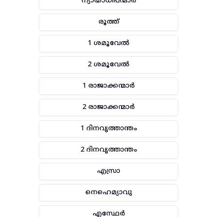
ന്യായാധിപന്മാർ
രൂത്ത്
1 ശമൂവേൽ
2 ശമൂവേൽ
1 രാജാക്കന്മാർ
2 രാജാക്കന്മാർ
1 ദിനവൃത്താന്തം
2 ദിനവൃത്താന്തം
എസ്രാ
നെഹെമ്യാവു
എസ്ഥേർ