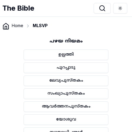
The Bible
Togg
Home
MLSVP
പഴയ നിയമം
ഉല്പത്തി
പുറപ്പാടു
ലേവ്യപുസ്തകം
സംഖ്യാപുസ്തകം
ആവർത്തനപുസ്തകം
യോശുവ