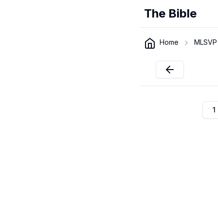
The Bible
Home
MLSVP
1