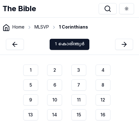
The Bible
Togg
Home
MLSVP
1 Corinthians
1 കൊരിന്ത്യർ
1
2
3
4
5
6
7
8
9
10
11
12
13
14
15
16