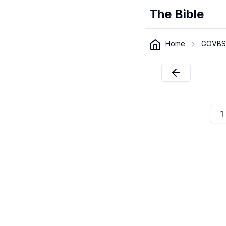
The Bible
Home
GOVBS
1