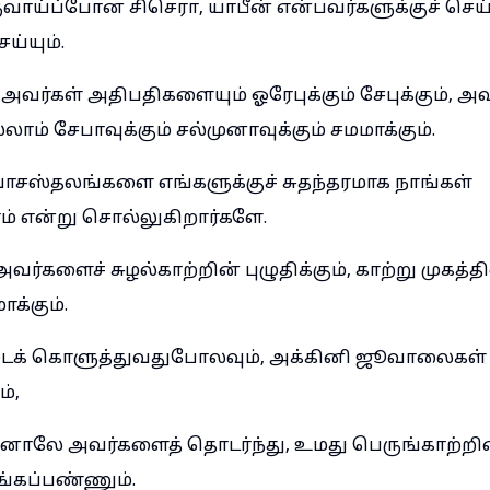
ருவாய்ப்போன சிசெரா, யாபீன் என்பவர்களுக்குச் செ
ய்யும்.
வர்கள் அதிபதிகளையும் ஓரேபுக்கும் சேபுக்கும், அவ
ாம் சேபாவுக்கும் சல்முனாவுக்கும் சமமாக்கும்.
சஸ்தலங்களை எங்களுக்குச் சுதந்தரமாக நாங்கள்
் என்று சொல்லுகிறார்களே.
்களைச் சுழல்காற்றின் புழுதிக்கும், காற்று முகத்தி
ாக்கும்.
ட்டைக் கொளுத்துவதுபோலவும், அக்கினி ஜூவாலைக
்,
சலினாலே அவர்களைத் தொடர்ந்து, உமது பெருங்காற்
்கப்பண்ணும்.