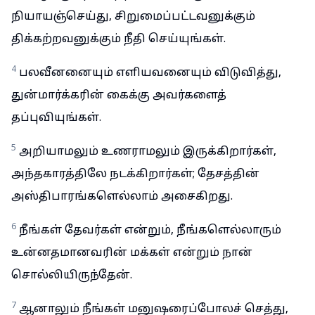
நியாயஞ்செய்து, சிறுமைப்பட்டவனுக்கும்
திக்கற்றவனுக்கும் நீதி செய்யுங்கள்.
4
பலவீனனையும் எளியவனையும் விடுவித்து,
துன்மார்க்கரின் கைக்கு அவர்களைத்
தப்புவியுங்கள்.
5
அறியாமலும் உணராமலும் இருக்கிறார்கள்,
அந்தகாரத்திலே நடக்கிறார்கள்; தேசத்தின்
அஸ்திபாரங்களெல்லாம் அசைகிறது.
6
நீங்கள் தேவர்கள் என்றும், நீங்களெல்லாரும்
உன்னதமானவரின் மக்கள் என்றும் நான்
சொல்லியிருந்தேன்.
7
ஆனாலும் நீங்கள் மனுஷரைப்போலச் செத்து,