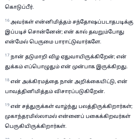
கொடுப்பீர்.
16
அவர்கள் என்னிமித்தம் சந்தோஷப்படாதபடிக்கு
இப்படிச் சொன்னேன்; என் கால் தவறும்போது
என்மேல் பெருமை பாராட்டுவார்களே.
17
நான் தடுமாறி விழ ஏதுவாயிருக்கிறேன்; என்
துக்கம் எப்பொழுதும் என் முன்பாக இருக்கிறது.
18
என் அக்கிரமத்தை நான் அறிக்கையிட்டு, என்
பாவத்தினிமித்தம் விசாரப்படுகிறேன்.
19
என் சத்துருக்கள் வாழ்ந்து பலத்திருக்கிறார்கள்;
முகாந்தரமில்லாமல் என்னைப் பகைக்கிறவர்கள்
பெருகியிருக்கிறார்கள்.