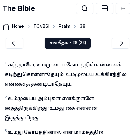
The Bible
Togg
Home
TOVBSI
Psalm
38
சங்கீதம் - 38 (22)
1
கர்த்தாவே, உம்முடைய கோபத்தில் என்னைக்
கடிந்துகொள்ளாதேயும்; உம்முடைய உக்கிரத்தில்
என்னைத் தண்டியாதேயும்.
2
உம்முடைய அம்புகள் எனக்குள்ளே
தைத்திருக்கிறது; உமது கை என்னை
இருத்துகிறது.
3
உமது கோபத்தினால் என் மாம்சத்தில்