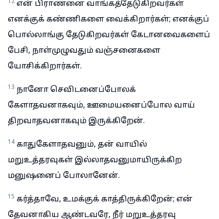
12
என் பிராணனை வாங்கத்தேடுகிறவர்கள்
எனக்குக் கண்ணிகளை வைக்கிறார்கள்; எனக்குப்
பொல்லாங்கு தேடுகிறவர்கள் கேடானவைகளைப்
பேசி, நாள்முழுவதும் வஞ்சனைகளை
யோசிக்கிறார்கள்.
13
நானோ செவிடனைப்போலக்
கேளாதவனாகவும், ஊமையனைப்போல வாய்
திறவாதவனாகவும் இருக்கிறேன்.
14
காதுகேளாதவனும், தன் வாயில்
மறுஉத்தரவுகள் இல்லாதவனுமாயிருக்கிற
மனுஷனைப் போலானேன்.
15
கர்த்தாவே, உமக்குக் காத்திருக்கிறேன்; என்
தேவனாகிய ஆண்டவரே, நீர் மறுஉத்தரவு