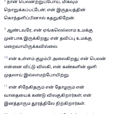
8
நான் பெலனற்றுப்போய், மிகவும்
நொறுக்கப்பட்டேன்; என் இருதயத்தின்
கொந்தளிப்பினால் கதறுகிறேன்.
9
ஆண்டவரே, என் ஏங்கலெல்லாம் உமக்கு
முன்பாக இருக்கிறது; என் தவிப்பு உமக்கு
மறைவாயிருக்கவில்லை.
10
என் உள்ளம் குழம்பி அலைகிறது; என் பெலன்
என்னை விட்டு விலகி, என் கண்களின் ஒளி
முதலாய் இல்லாமற்போயிற்று.
11
என் சிநேகிதரும் என் தோழரும் என்
வாதையைக் கண்டு விலகுகிறார்கள்; என்
இனத்தாரும் தூரத்திலே நிற்கிறார்கள்.