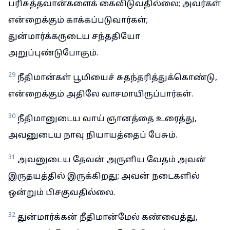
பரிசுத்தவான்களைக் கைவிடுவதில்லை; அவர்கள்
என்றைக்கும் காக்கப்படுவார்கள்;
துன்மார்க்கருடைய சந்ததியோ
அறுப்புண்டுபோகும்.
29
நீதிமான்கள் பூமியைச் சுதந்தரித்துக்கொண்டு,
என்றைக்கும் அதிலே வாசமாயிருப்பார்கள்.
30
நீதிமானுடைய வாய் ஞானத்தை உரைத்து,
அவனுடைய நாவு நியாயத்தைப் பேசும்.
31
அவனுடைய தேவன் அருளிய வேதம் அவன்
இருதயத்தில் இருக்கிறது; அவன் நடைகளில்
ஒன்றும் பிசகுவதில்லை.
32
துன்மார்க்கன் நீதிமான்மேல் கண்வைத்து,