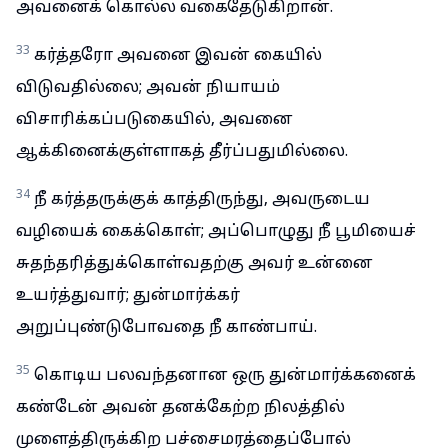
அவனைக் கொல்ல வகைதேடுகிறான்.
33
கர்த்தரோ அவனை இவன் கையில்
விடுவதில்லை; அவன் நியாயம்
விசாரிக்கப்படுகையில், அவனை
ஆக்கினைக்குள்ளாகத் தீர்ப்பதுமில்லை.
34
நீ கர்த்தருக்குக் காத்திருந்து, அவருடைய
வழியைக் கைக்கொள்; அப்பொழுது நீ பூமியைச்
சுதந்தரித்துக்கொள்வதற்கு அவர் உன்னை
உயர்த்துவார்; துன்மார்க்கர்
அறுப்புண்டுபோவதை நீ காண்பாய்.
35
கொடிய பலவந்தனான ஒரு துன்மார்க்கனைக்
கண்டேன் அவன் தனக்கேற்ற நிலத்தில்
முளைத்திருக்கிற பச்சைமரத்தைப்போல்