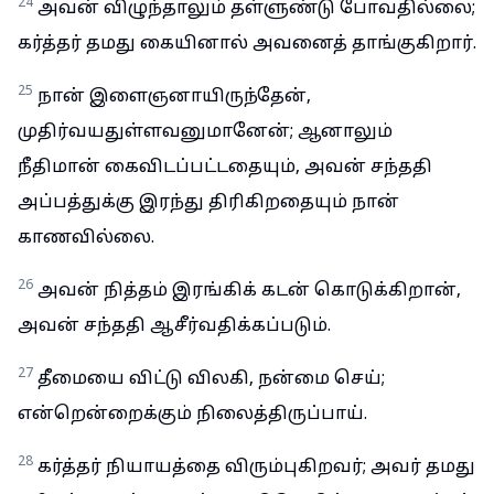
24
அவன் விழுந்தாலும் தள்ளுண்டு போவதில்லை;
கர்த்தர் தமது கையினால் அவனைத் தாங்குகிறார்.
25
நான் இளைஞனாயிருந்தேன்,
முதிர்வயதுள்ளவனுமானேன்; ஆனாலும்
நீதிமான் கைவிடப்பட்டதையும், அவன் சந்ததி
அப்பத்துக்கு இரந்து திரிகிறதையும் நான்
காணவில்லை.
26
அவன் நித்தம் இரங்கிக் கடன் கொடுக்கிறான்,
அவன் சந்ததி ஆசீர்வதிக்கப்படும்.
27
தீமையை விட்டு விலகி, நன்மை செய்;
என்றென்றைக்கும் நிலைத்திருப்பாய்.
28
கர்த்தர் நியாயத்தை விரும்புகிறவர்; அவர் தமது