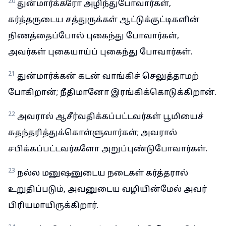
20
துன்மார்க்கரோ அழிந்துபோவார்கள்,
கர்த்தருடைய சத்துருக்கள் ஆட்டுக்குட்டிகளின்
நிணத்தைப்போல் புகைந்து போவார்கள்,
அவர்கள் புகையாய்ப் புகைந்து போவார்கள்.
21
துன்மார்க்கன் கடன் வாங்கிச் செலுத்தாமற்
போகிறான்; நீதிமானோ இரங்கிக்கொடுக்கிறான்.
22
அவரால் ஆசீர்வதிக்கப்பட்டவர்கள் பூமியைச்
சுதந்தரித்துக்கொள்ளுவார்கள்; அவரால்
சபிக்கப்பட்டவர்களோ அறுப்புண்டுபோவார்கள்.
23
நல்ல மனுஷனுடைய நடைகள் கர்த்தரால்
உறுதிப்படும், அவனுடைய வழியின்மேல் அவர்
பிரியமாயிருக்கிறார்.