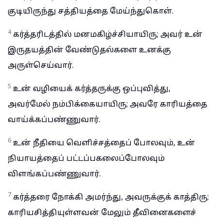
குடியிருந்து சத்தியத்தை மேய்ந்துகொள்.
4
கர்த்தரிடத்தில் மனமகிழ்ச்சியாயிரு; அவர் உன்
இருதயத்தின் வேண்டுதல்களை உனக்கு
அருள்செய்வார்.
5
உன் வழியைக் கர்த்தருக்கு ஒப்புவித்து,
அவர்மேல் நம்பிக்கையாயிரு; அவரே காரியத்தை
வாய்க்கப்பண்ணுவார்.
6
உன் நீதியை வெளிச்சத்தைப் போலவும், உன்
நியாயத்தைப் பட்டப்பகலைப்போலவும்
விளங்கப்பண்ணுவார்.
7
கர்த்தரை நோக்கி அமர்ந்து, அவருக்குக் காத்திரு;
காரியசித்தியுள்ளவன் மேலும் தீவினைகளைச்