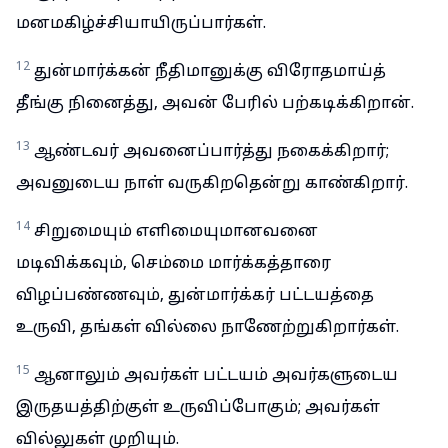
மனமகிழ்ச்சியாயிருப்பார்கள்.
12
துன்மார்க்கன் நீதிமானுக்கு விரோதமாய்த்
தீங்கு நினைத்து, அவன் பேரில் பற்கடிக்கிறான்.
13
ஆண்டவர் அவனைப்பார்த்து நகைக்கிறார்;
அவனுடைய நாள் வருகிறதென்று காண்கிறார்.
14
சிறுமையும் எளிமையுமானவனை
மடிவிக்கவும், செம்மை மார்க்கத்தாரை
விழப்பண்ணவும், துன்மார்க்கர் பட்டயத்தை
உருவி, தங்கள் வில்லை நாணேற்றுகிறார்கள்.
15
ஆனாலும் அவர்கள் பட்டயம் அவர்களுடைய
இருதயத்திற்குள் உருவிப்போகும்; அவர்கள்
வில்லுகள் முறியும்.