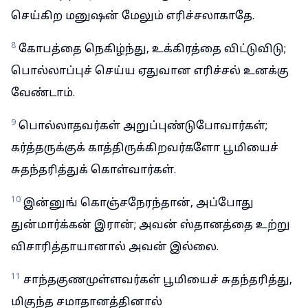
செய்கிற மனுஷன் மேலும் எரிச்சலாகாதே.
8
கோபத்தை நெகிழ்ந்து, உக்கிரத்தை விட்டுவிடு;
பொல்லாப்புச் செய்ய ஏதுவான எரிச்சல் உனக்கு
வேண்டாம்.
9
பொல்லாதவர்கள் அறுப்புண்டுபோவார்கள்;
கர்த்தருக்குக் காத்திருக்கிறவர்களோ பூமியைச்
சுதந்தரித்துக் கொள்வார்கள்.
10
இன்னுங் கொஞ்சநேரந்தான், அப்போது
துன்மார்க்கன் இரான்; அவன் ஸ்தானத்தை உற்று
விசாரித்தாயானால் அவன் இல்லை.
11
சாந்தகுணமுள்ளவர்கள் பூமியைச் சுதந்தரித்து,
மிகுந்த சமாதானத்தினால்