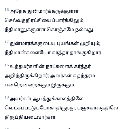
16
அநேக துன்மார்க்கருக்குள்ள
செல்வத்திரட்சியைப்பார்க்கிலும்,
நீதிமானுக்குள்ள கொஞ்சமே நல்லது.
17
துன்மார்க்கருடைய புயங்கள் முறியும்;
நீதிமான்களையோ கர்த்தர் தாங்குகிறார்.
18
உத்தமர்களின் நாட்களைக் கர்த்தர்
அறிந்திருக்கிறார்; அவர்கள் சுதந்தரம்
என்றென்றைக்கும் இருக்கும்.
19
அவர்கள் ஆபத்துக்காலத்திலே
வெட்கப்பட்டுப்போகாதிருந்து, பஞ்சகாலத்திலே
திருப்தியடைவார்கள்.