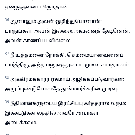
தழைத்தவனாயிருந்தான்.
36
ஆனாலும் அவன் ஒழிந்துபோனான்;
பாருங்கள், அவன் இல்லை; அவனைத் தேடினேன்,
அவன் காணப்படவில்லை.
37
நீ உத்தமனை நோக்கி, செம்மையானவனைப்
பார்த்திரு; அந்த மனுஷனுடைய முடிவு சமாதானம்.
38
அக்கிரமக்காரர் ஏகமாய் அழிக்கப்படுவார்கள்;
அறுப்புண்டுபோவதே துன்மார்க்கரின் முடிவு.
39
நீதிமான்களுடைய இரட்சிப்பு கர்த்தரால் வரும்;
இக்கட்டுக்காலத்தில் அவரே அவர்கள்
அடைக்கலம்.