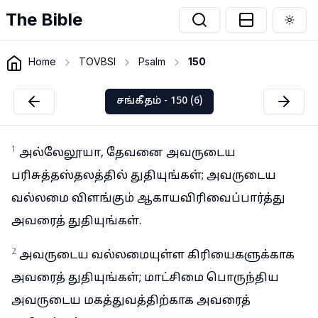
The Bible
Togg
Home
TOVBSI
Psalm
150
சங்கீதம் - 150 (6)
1
அல்லேலூயா, தேவனை அவருடைய
பரிசுத்தஸ்தலத்தில் துதியுங்கள்; அவருடைய
வல்லமை விளங்கும் ஆகாயவிரிவைப்பார்த்து
அவரைத் துதியுங்கள்.
2
அவருடைய வல்லமையுள்ள கிரியைகளுக்காக
அவரைத் துதியுங்கள்; மாட்சிமை பொருந்திய
அவருடைய மகத்துவத்திற்காக அவரைத்