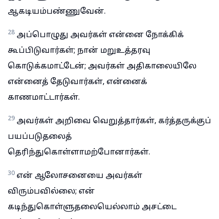
ஆகடியம்பண்ணுவேன்.
28
அப்பொழுது அவர்கள் என்னை நோக்கிக்
கூப்பிடுவார்கள்; நான் மறுஉத்தரவு
கொடுக்கமாட்டேன்; அவர்கள் அதிகாலையிலே
என்னைத் தேடுவார்கள், என்னைக்
காணமாட்டார்கள்.
29
அவர்கள் அறிவை வெறுத்தார்கள், கர்த்தருக்குப்
பயப்படுதலைத்
தெரிந்துகொள்ளாமற்போனார்கள்.
30
என் ஆலோசனையை அவர்கள்
விரும்பவில்லை; என்
கடிந்துகொள்ளுதலையெல்லாம் அசட்டை