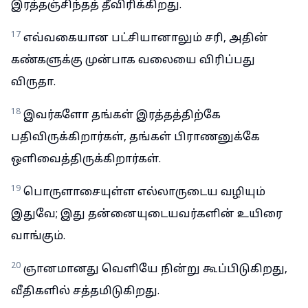
இரத்தஞ்சிந்தத் தீவிரிக்கிறது.
17
எவ்வகையான பட்சியானாலும் சரி, அதின்
கண்களுக்கு முன்பாக வலையை விரிப்பது
விருதா.
18
இவர்களோ தங்கள் இரத்தத்திற்கே
பதிவிருக்கிறார்கள், தங்கள் பிராணனுக்கே
ஒளிவைத்திருக்கிறார்கள்.
19
பொருளாசையுள்ள எல்லாருடைய வழியும்
இதுவே; இது தன்னையுடையவர்களின் உயிரை
வாங்கும்.
20
ஞானமானது வெளியே நின்று கூப்பிடுகிறது,
வீதிகளில் சத்தமிடுகிறது.