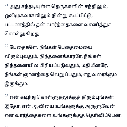
21
அது சந்தடியுள்ள தெருக்களின் சந்திலும்,
ஒலிமுகவாசலிலும் நின்று கூப்பிட்டு,
பட்டணத்தில் தன் வார்த்தைகளை வசனித்துச்
சொல்லுகிறது:
22
பேதைகளே, நீங்கள் பேதைமையை
விரும்புவதும், நிந்தனைக்காரரே, நீங்கள்
நிந்தனையில் பிரியப்படுவதும், மதியீனரே,
நீங்கள் ஞானத்தை வெறுப்பதும், எதுவரைக்கும்
இருக்கும்.
23
என் கடிந்துகொள்ளுதலுக்குத் திரும்புங்கள்;
இதோ, என் ஆவியை உங்களுக்கு அருளுவேன்,
என் வார்த்தைகளை உங்களுக்குத் தெரிவிப்பேன்.