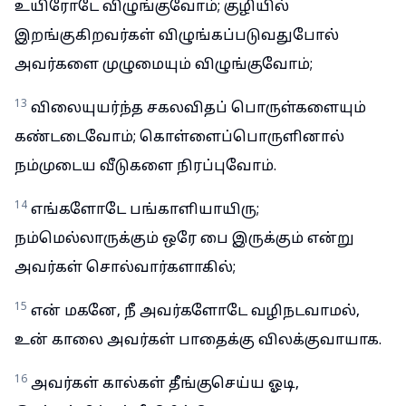
உயிரோடே விழுங்குவோம்; குழியில்
இறங்குகிறவர்கள் விழுங்கப்படுவதுபோல்
அவர்களை முழுமையும் விழுங்குவோம்;
13
விலையுயர்ந்த சகலவிதப் பொருள்களையும்
கண்டடைவோம்; கொள்ளைப்பொருளினால்
நம்முடைய வீடுகளை நிரப்புவோம்.
14
எங்களோடே பங்காளியாயிரு;
நம்மெல்லாருக்கும் ஒரே பை இருக்கும் என்று
அவர்கள் சொல்வார்களாகில்;
15
என் மகனே, நீ அவர்களோடே வழிநடவாமல்,
உன் காலை அவர்கள் பாதைக்கு விலக்குவாயாக.
16
அவர்கள் கால்கள் தீங்குசெய்ய ஓடி,