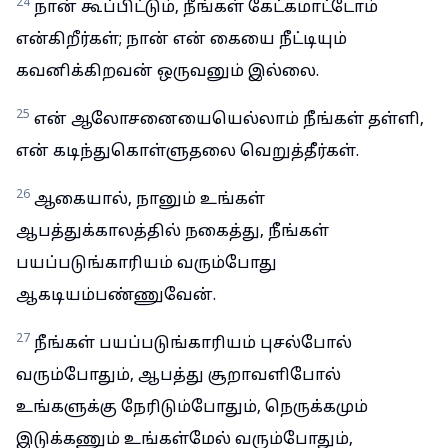
24
நான் கூப்பிட்டும், நீங்கள் கேட்கமாட்டோம்
என்கிறீர்கள்; நான் என் கையை நீட்டியும்
கவனிக்கிறவன் ஒருவனும் இல்லை.
25
என் ஆலோசனையையெல்லாம் நீங்கள் தள்ளி,
என் கடிந்துகொள்ளுதலை வெறுத்தீர்கள்.
26
ஆகையால், நானும் உங்கள்
ஆபத்துக்காலத்தில் நகைத்து, நீங்கள்
பயப்படுங்காரியம் வரும்போது
ஆகடியம்பண்ணுவேன்.
27
நீங்கள் பயப்படுங்காரியம் புசல்போல்
வரும்போதும், ஆபத்து சூறாவளிபோல்
உங்களுக்கு நேரிடும்போதும், நெருக்கமும்
இடுக்கணும் உங்கள்மேல் வரும்போதும்,