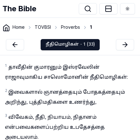
The Bible
Togg
Home
TOVBSI
Proverbs
1
நீதிமொழிகள் - 1 (33)
1
தாவீதின் குமாரனும் இஸ்ரவேலின்
ராஜாவுமாகிய சாலொமோனின் நீதிமொழிகள்:
2
இவைகளால் ஞானத்தையும் போதகத்தையும்
அறிந்து, புத்திமதிகளை உணர்ந்து,
3
விவேகம், நீதி, நியாயம், நிதானம்
என்பவைகளைப்பற்றிய உபதேசத்தை
அடையலாம்.