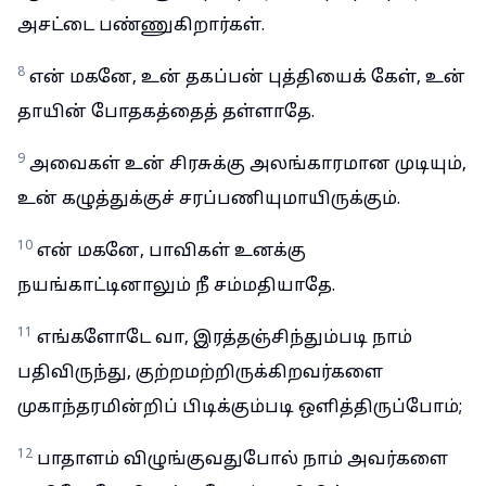
அசட்டை பண்ணுகிறார்கள்.
8
என் மகனே, உன் தகப்பன் புத்தியைக் கேள், உன்
தாயின் போதகத்தைத் தள்ளாதே.
9
அவைகள் உன் சிரசுக்கு அலங்காரமான முடியும்,
உன் கழுத்துக்குச் சரப்பணியுமாயிருக்கும்.
10
என் மகனே, பாவிகள் உனக்கு
நயங்காட்டினாலும் நீ சம்மதியாதே.
11
எங்களோடே வா, இரத்தஞ்சிந்தும்படி நாம்
பதிவிருந்து, குற்றமற்றிருக்கிறவர்களை
முகாந்தரமின்றிப் பிடிக்கும்படி ஒளித்திருப்போம்;
12
பாதாளம் விழுங்குவதுபோல் நாம் அவர்களை