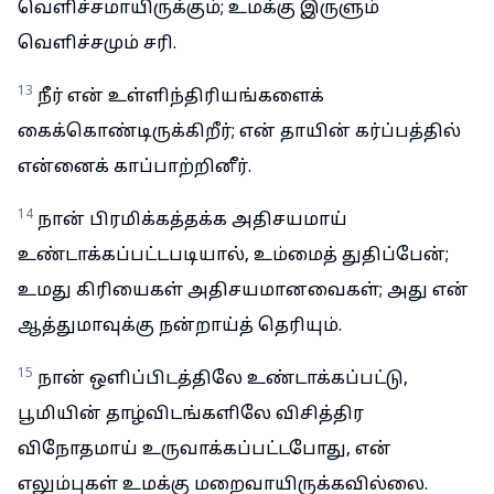
வெளிச்சமாயிருக்கும்; உமக்கு இருளும்
வெளிச்சமும் சரி.
13
நீர் என் உள்ளிந்திரியங்களைக்
கைக்கொண்டிருக்கிறீர்; என் தாயின் கர்ப்பத்தில்
என்னைக் காப்பாற்றினீர்.
14
நான் பிரமிக்கத்தக்க அதிசயமாய்
உண்டாக்கப்பட்டபடியால், உம்மைத் துதிப்பேன்;
உமது கிரியைகள் அதிசயமானவைகள்; அது என்
ஆத்துமாவுக்கு நன்றாய்த் தெரியும்.
15
நான் ஒளிப்பிடத்திலே உண்டாக்கப்பட்டு,
பூமியின் தாழ்விடங்களிலே விசித்திர
விநோதமாய் உருவாக்கப்பட்டபோது, என்
எலும்புகள் உமக்கு மறைவாயிருக்கவில்லை.