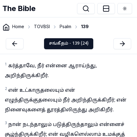
The Bible
Togg
Home
TOVBSI
Psalm
139
சங்கீதம் - 139 (24)
1
கர்த்தாவே, நீர் என்னை ஆராய்ந்து,
அறிந்திருக்கிறீர்.
2
என் உட்காருதலையும் என்
எழுந்திருக்குதலையும் நீர் அறிந்திருக்கிறீர்; என்
நினைவுகளைத் தூரத்திலிருந்து அறிகிறீர்.
3
நான் நடந்தாலும் படுத்திருந்தாலும் என்னைச்
சூழ்ந்திருக்கிறீர்; என் வழிகளெல்லாம் உமக்குத்