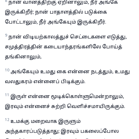
8
நான் வானத்திற்கு ஏறினாலும், நீர் அங்கே
இருக்கிறீர்; நான் பாதாளத்தில் படுக்கை
போட்டாலும், நீர் அங்கேயும் இருக்கிறீர்.
9
நான் விடியற்காலத்துச் செட்டைகளை எடுத்து,
சமுத்திரத்தின் கடையாந்தரங்களிலே போய்த்
தங்கினாலும்,
10
அங்கேயும் உமது கை என்னை நடத்தும், உமது
வலதுகரம் என்னைப் பிடிக்கும்.
11
இருள் என்னை மூடிக்கொள்ளுமென்றாலும்,
இரவும் என்னைச் சுற்றி வெளிச்சமாயிருக்கும்.
12
உமக்கு மறைவாக இருளும்
அந்தகாரப்படுத்தாது; இரவும் பகலைப்போல