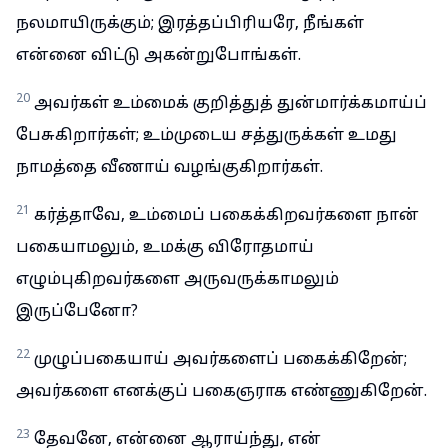
நலமாயிருக்கும்; இரத்தப்பிரியரே, நீங்கள்
என்னை விட்டு அகன்றுபோங்கள்.
20
அவர்கள் உம்மைக் குறித்துத் துன்மார்க்கமாய்ப்
பேசுகிறார்கள்; உம்முடைய சத்துருக்கள் உமது
நாமத்தை வீணாய் வழங்குகிறார்கள்.
21
கர்த்தாவே, உம்மைப் பகைக்கிறவர்களை நான்
பகையாமலும், உமக்கு விரோதமாய்
எழும்புகிறவர்களை அருவருக்காமலும்
இருப்பேனோ?
22
முழுப்பகையாய் அவர்களைப் பகைக்கிறேன்;
அவர்களை எனக்குப் பகைஞராக எண்ணுகிறேன்.
23
தேவனே, என்னை ஆராய்ந்து, என்