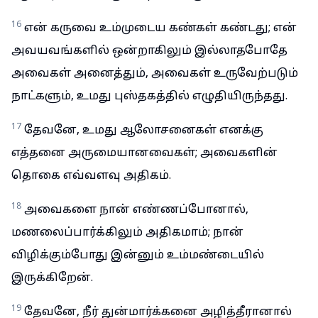
16
என் கருவை உம்முடைய கண்கள் கண்டது; என்
அவயவங்களில் ஒன்றாகிலும் இல்லாதபோதே
அவைகள் அனைத்தும், அவைகள் உருவேற்படும்
நாட்களும், உமது புஸ்தகத்தில் எழுதியிருந்தது.
17
தேவனே, உமது ஆலோசனைகள் எனக்கு
எத்தனை அருமையானவைகள்; அவைகளின்
தொகை எவ்வளவு அதிகம்.
18
அவைகளை நான் எண்ணப்போனால்,
மணலைப்பார்க்கிலும் அதிகமாம்; நான்
விழிக்கும்போது இன்னும் உம்மண்டையில்
இருக்கிறேன்.
19
தேவனே, நீர் துன்மார்க்கனை அழித்தீரானால்