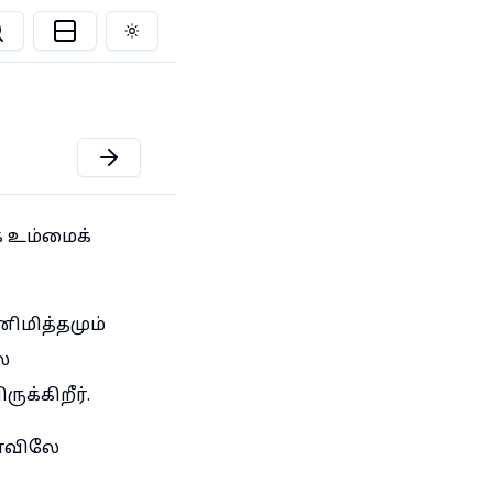
Toggle theme
க உம்மைக்
ிமித்தமும்
ல
ுக்கிறீர்.
மாவிலே