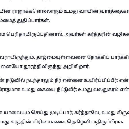
மியின் ராஜாக்களெல்லாரும் உமது வாயின் வார்த்தைக
்மைத் துதிப்பார்கள்.
ிமை பெரிதாயிருப்பதினால், அவர்கள் கர்த்தரின் வழிக
்தவராயிருந்தும், தாழ்மையுள்ளவனை நோக்கிப் பார்க்கி
ையோ தூரத்திலிருந்து அறிகிறார்.
் நடுவில் நடந்தாலும் நீர் என்னை உயிர்ப்பிப்பீர்; என
ரோதமாக உமது கையை நீட்டுவீர்; உமது வலதுகரம் எ
ாக யாவையும் செய்து முடிப்பார்; கர்த்தாவே, உமது கிர
உமது கரத்தின் கிரியைகளை நெகிழவிடாதிருப்பீராக.