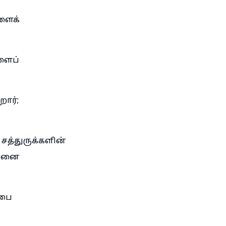
ளைக்
ளைப்
றார்;
் சத்துருக்களின்
ன்னை
ுபை