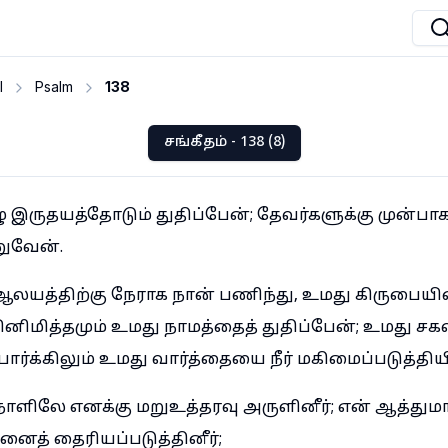
I
Psalm
138
சங்கீதம் - 138 (8)
ு இருதயத்தோடும் துதிப்பேன்; தேவர்களுக்கு முன்பா
ணுவேன்.
 ஆலயத்திற்கு நேராக நான் பணிந்து, உமது கிருபையின
மித்தமும் உமது நாமத்தைத் துதிப்பேன்; உமது சக
ர்க்கிலும் உமது வார்த்தையை நீர் மகிமைப்படுத்தியிர
ட நாளிலே எனக்கு மறுஉத்தரவு அருளினீர்; என் ஆத்து
னைத் தைரியப்படுத்தினீர்;