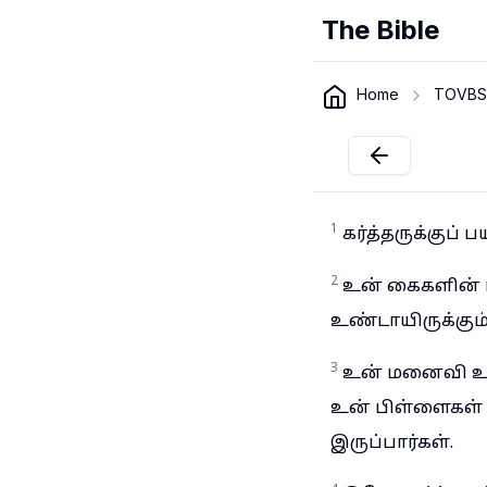
The Bible
Home
TOVBS
1
கர்த்தருக்குப
2
உன் கைகளின் பி
உண்டாயிருக்கும்
3
உன் மனைவி உன்
உன் பிள்ளைகள் 
இருப்பார்கள்.