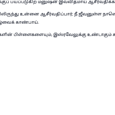
க்குப் பயப்படுகிற மனுஷன் இவ்விதமாய் ஆசீர்வதிக்க
ிலிருந்து உன்னை ஆசீர்வதிப்பார்; நீ ஜீவனுள்ள நாள
்வைக் காண்பாய்.
களின் பிள்ளைகளையும், இஸ்ரவேலுக்கு உண்டாகும் 