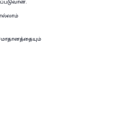
ப்படுவான்.
ெல்லாம்
சமாதானத்தையும்