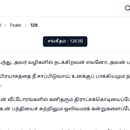
I
Psalm
128
சங்கீதம் - 128 (6)
் பயந்து, அவர் வழிகளில் நடக்கிறவன் எவனோ, அவன் 
ரயாசத்தை நீ சாப்பிடுவாய்; உனக்குப் பாக்கியமும் 
.
 வீட்டோரங்களில் கனிதரும் திராட்சக்கொடியைப்போ
உன் பந்தியைச் சுற்றிலும் ஒலிவமரக் கன்றுகளைப்