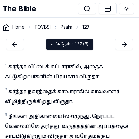
The Bible
Togg
Home
TOVBSI
Psalm
127
சங்கீதம் - 127 (5)
1
கர்த்தர் வீட்டைக் கட்டாராகில், அதைக்
கட்டுகிறவர்களின் பிரயாசம் விருதா;
2
கர்த்தர் நகரத்தைக் காவாராகில் காவலாளர்
விழித்திருக்கிறது விருதா.
3
நீங்கள் அதிகாலையில் எழுந்து, நேரப்பட
வேலையிலே தரித்து, வருத்தத்தின் அப்பத்தைச்
சாப்பிடுகிறதும் விருதா; அவரே தமக்குப்