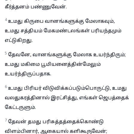
கீர்த்தனம் பண்ணுவேன்.
4
உமது கிருபை வானங்களுக்கு மேலாகவும்,
உமது சத்தியம் மேகமண்டலங்கள் பரியந்தமும்
எட்டுகிறது.
5
தேவனே, வானங்களுக்கு மேலாக உயர்ந்திரும்;
உமது மகிமை பூமியனைத்தின்மேலும்
உயர்ந்திருப்பதாக.
6
உமது பிரியர் விடுவிக்கப்படும்பொருட்டு, உமது
வலதுகரத்தினால் இரட்சித்து, எங்கள் ஜெபத்தைக்
கேட்டருளும்.
7
தேவன் தமது பரிசுத்தத்தைக்கொண்டு
விளம்பினார், ஆகையால் களிகூருவேன்;