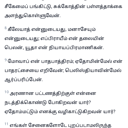
சீகேமைப் பங்கிட்டு, சுக்கோத்தின் பள்ளத்தாக்கை
அளந்துகொள்ளுவேன்.
8
கீலேயாத் என்னுடையது, மனாசேயும்
என்னுடையது; எப்பிராயீம் என் தலையின்
பெலன், யூதா என் நியாயப்பிரமாணிகன்.
9
மோவாப் என் பாதபாத்திரம்; ஏதோமின்மேல் என்
பாதரட்சையை எறிவேன்; பெலிஸ்தியாவின்மேல்
ஆர்ப்பரிப்பேன்.
10
அரணான பட்டணத்திற்குள் என்னை
நடத்திக்கொண்டு போகிறவன் யார்?
ஏதோம்மட்டும் எனக்கு வழிகாட்டுகிறவன் யார்?
11
எங்கள் சேனைகளோடே புறப்படாமலிருந்த