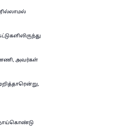
ரில்லாமல்
ட்டுகளிலிருந்து
ண்ணி, அவர்கள்
ுறித்தாரென்று,
் நோய்கொண்டு