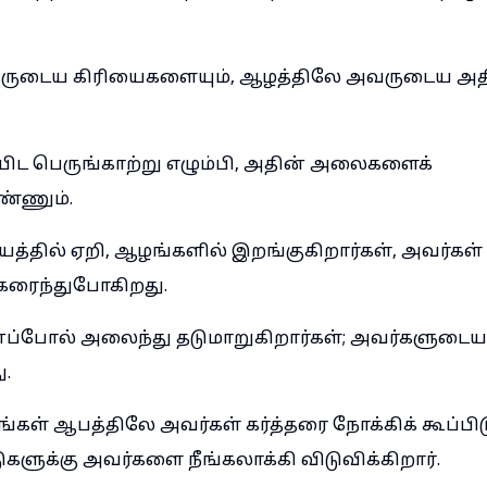
த்தருடைய கிரியைகளையும், ஆழத்திலே அவருடைய அ
ிட பெருங்காற்று எழும்பி, அதின் அலைகளைக்
ண்ணும்.
த்தில் ஏறி, ஆழங்களில் இறங்குகிறார்கள், அவர்கள்
கரைந்துபோகிறது.
்போல் அலைந்து தடுமாறுகிறார்கள்; அவர்களுடை
ு.
கள் ஆபத்திலே அவர்கள் கர்த்தரை நோக்கிக் கூப்பிடு
ுகளுக்கு அவர்களை நீங்கலாக்கி விடுவிக்கிறார்.