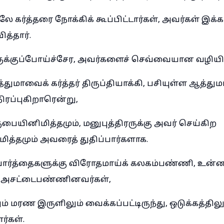
ே கர்த்தரை நோக்கிக் கூப்பிட்டார்கள், அவர்கள் இக்க
த்தார்.
ருக்குப்போய்ச்சேர, அவர்களைச் செவ்வையான வழியில
ுமாவைக் கர்த்தர் திருப்தியாக்கி, பசியுள்ள ஆத்த
ரப்புகிறாரென்று,
ையினிமித்தமும், மனுபுத்திரருக்கு அவர் செய்கிற
த்தமும் அவரைத் துதிப்பார்களாக.
ர்த்தைகளுக்கு விரோதமாய்க் கலகம்பண்ணி, உ
ட்டைபண்ணினவர்கள்,
ம் மரண இருளிலும் வைக்கப்பட்டிருந்து, ஒடுக்கத்திலு
ர்கள்.