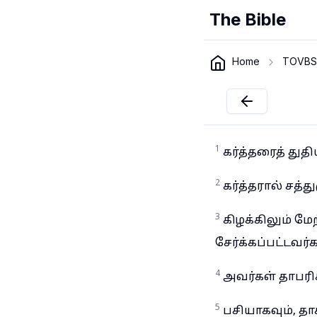
The Bible
Home
TOVBS
1
கர்த்தரைத் துத
2
கர்த்தரால் சத்த
3
கிழக்கிலும் மே
சேர்க்கப்பட்டவர்
4
அவர்கள் தாபர
5
பசியாகவும், தா