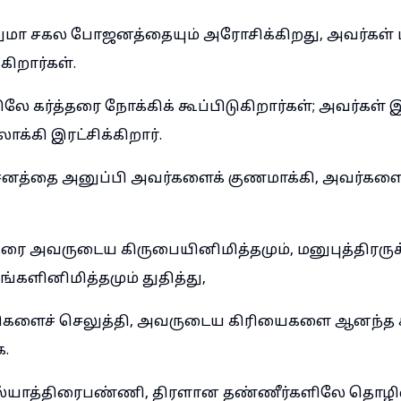
துமா சகல போஜனத்தையும் அரோசிக்கிறது, அவர்கள
்கிறார்கள்.
லே கர்த்தரை நோக்கிக் கூப்பிடுகிறார்கள்; அவர்கள் இ
க்கி இரட்சிக்கிறார்.
னத்தை அனுப்பி அவர்களைக் குணமாக்கி, அவர்களை 
தரை அவருடைய கிருபையினிமித்தமும், மனுபுத்திரருக
களினிமித்தமும் துதித்து,
ிகளைச் செலுத்தி, அவருடைய கிரியைகளை ஆனந்த 
க.
டல்யாத்திரைபண்ணி, திரளான தண்ணீர்களிலே தொழி