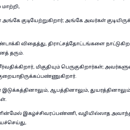
 மாற்றி,
அங்கே குடியேற்றுகிறார்; அங்கே அவர்கள் குடியிருக்
ாக்கி விதைத்து, திராட்சத்தோட்டங்களை நாட்டுகிற
த் தரும்.
வதிக்கிறார், மிகுதியும் பெருகுகிறார்கள்; அவர்க
குறையாதிருக்கப்பண்ணுகிறார்.
் இடுக்கத்தினாலும், ஆபத்தினாலும், துயரத்தினாலும்
ள்.
களின்மேல் இகழ்ச்சிவரப்பண்ணி, வழியில்லாத அவா
யச்செய்து,