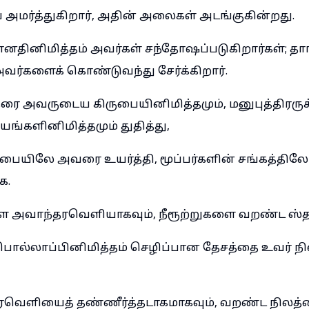
அமர்த்துகிறார், அதின் அலைகள் அடங்குகின்றது.
ினிமித்தம் அவர்கள் சந்தோஷப்படுகிறார்கள்; தா
அவர்களைக் கொண்டுவந்து சேர்க்கிறார்.
தரை அவருடைய கிருபையினிமித்தமும், மனுபுத்திரருக
ங்களினிமித்தமும் துதித்து,
ையிலே அவரை உயர்த்தி, மூப்பர்களின் சங்கத்தில
க.
 அவாந்தரவெளியாகவும், நீரூற்றுகளை வறண்ட ஸ்த
ொல்லாப்பினிமித்தம் செழிப்பான தேசத்தை உவர் நி
ரவெளியைத் தண்ணீர்த்தடாகமாகவும், வறண்ட நிலத்