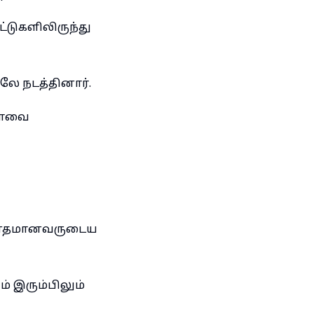
ட்டுகளிலிருந்து
ே நடத்தினார்.
ுமாவை
ன்னதமானவருடைய
ம் இரும்பிலும்