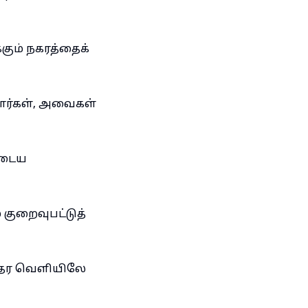
கும் நகரத்தைக்
ார்கள், அவைகள்
ளுடைய
 குறைவுபட்டுத்
ந்தர வெளியிலே