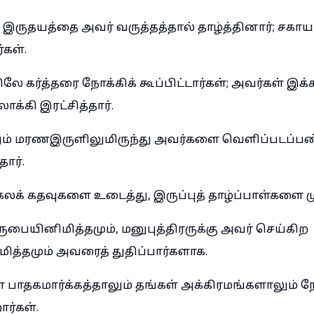
ருதயத்தை அவர் வருத்தத்தால் தாழ்த்தினார்; சகாய
கள்.
லே கர்த்தரை நோக்கிக் கூப்பிட்டார்கள்; அவர்கள் இக்க
க்கி இரட்சித்தார்.
ும் மரணஇருளிலுமிருந்து அவர்களை வெளிப்படப்ப
ார்.
கலக் கதவுகளை உடைத்து, இருப்புத் தாழ்ப்பாள்களை ம
பையினிமித்தமும், மனுபுத்திரருக்கு அவர் செய்கிற
த்தமும் அவரைத் துதிப்பார்களாக.
கள் பாதகமார்க்கத்தாலும் தங்கள் அக்கிரமங்களாலும
ர்கள்.