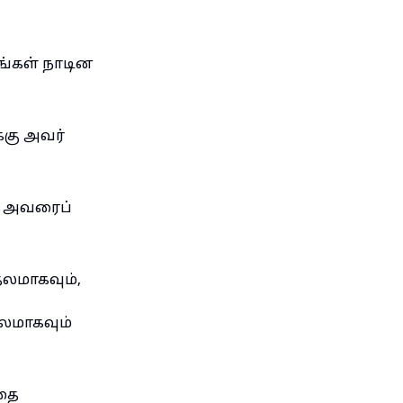
ங்கள் நாடின
்கு அவர்
ே அவரைப்
லமாகவும்,
லமாகவும்
தை