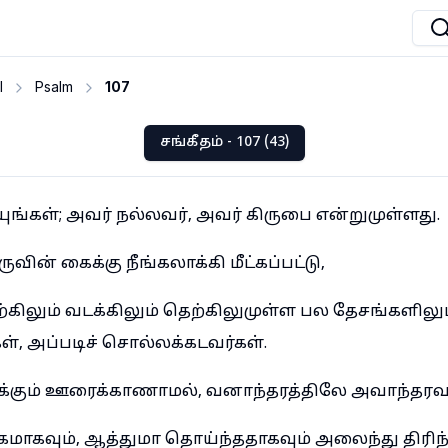
I
Psalm
107
சங்கீதம் - 107 (43)
ியுங்கள்; அவர் நல்லவர், அவர் கிருபை என்றுமுள்ளது.
ுருவின் கைக்கு நீங்கலாக்கி மீட்கப்பட்டு,
ற்கிலும் வடக்கிலும் தெற்கிலுமுள்ள பல தேசங்களிலும
கள், அப்படிச் சொல்லக்கடவர்கள்.
ிக்கும் ஊரைக்காணாமல், வனாந்தரத்திலே அவாந்தரவ
கமாகவும், ஆத்துமா தொய்ந்ததாகவும் அலைந்து திரிந்