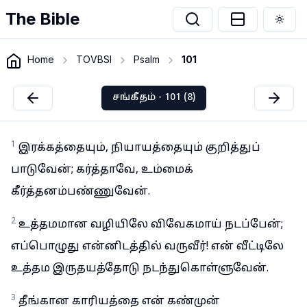
The Bible
Togg
Home
TOVBSI
Psalm
101
சங்கீதம் - 101 (8)
1
இரக்கத்தையும், நியாயத்தையும் குறித்துப்
பாடுவேன்; கர்த்தாவே, உம்மைக்
கீர்த்தனம்பண்ணுவேன்.
2
உத்தமமான வழியிலே விவேகமாய் நடப்பேன்;
எப்பொழுது என்னிடத்தில் வருவீர்! என் வீட்டிலே
உத்தம இருதயத்தோடு நடந்துகொள்ளுவேன்.
3
தீங்கான காரியத்தை என் கண்முன்