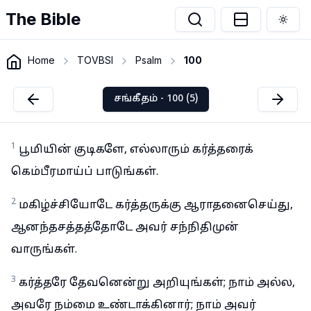
The Bible
Togg
Home
TOVBSI
Psalm
100
சங்கீதம் - 100 (5)
1
பூமியின் குடிகளே, எல்லாரும் கர்த்தரைக்
கெம்பீரமாய்ப் பாடுங்கள்.
2
மகிழ்ச்சியோடே கர்த்தருக்கு ஆராதனைசெய்து,
ஆனந்தசத்தத்தோடே அவர் சந்நிதிமுன்
வாருங்கள்.
3
கர்த்தரே தேவனென்று அறியுங்கள்; நாம் அல்ல,
அவரே நம்மை உண்டாக்கினார்; நாம் அவர்