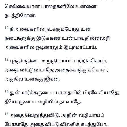
செவ்வையான பாதைகளிலே உன்னை
நடத்தினேன்.
12
நீ அவைகளில் நடக்கும்போது உன்
நடைகளுக்கு இடுக்கண் உண்டாவதில்லை; நீ
அவைகளில் ஓடினாலும் இடறமாட்டாய்.
13
புத்திமதியை உறுதியாய்ப் பற்றிக்கொள்,
அதை விட்டுவிடாதே; அதைக்காத்துக்கொள்,
அதுவே உனக்கு ஜீவன்.
14
துன்மார்க்கருடைய பாதையில் பிரவேசியாதே;
தீயோருடைய வழியில் நடவாதே.
15
அதை வெறுத்துவிடு, அதின் வழியாய்ப்
போகாதே; அதை விட்டு விலகிக் கடந்துபோ.