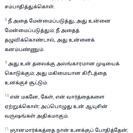
சம்பாதித்துக்கொள்.
8
நீ அதை மேன்மைப்படுத்து, அது உன்னை
மேன்மைப்படுத்தும்; நீ அதைத்
தழுவிக்கொண்டால், அது உன்னைக்
கனம்பண்ணும்.
9
அது உன் தலைக்கு அலங்காரமான முடியைக்
கொடுக்கும்; அது மகிமையான கிரீடத்தை
உனக்குச் சூட்டும்.
10
என் மகனே, கேள், என் வார்த்தைகளை
ஏற்றுக்கொள்; அப்பொழுது உன் ஆயுசின்
வருஷங்கள் அதிகமாகும்.
11
ஞானமார்க்கத்தை நான் உனக்குப் போதித்தேன்;