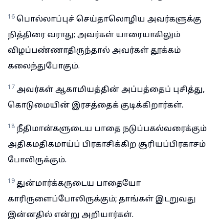
16
பொல்லாப்புச் செய்தாலொழிய அவர்களுக்கு
நித்திரை வராது; அவர்கள் யாரையாகிலும்
விழப்பண்ணாதிருந்தால் அவர்கள் தூக்கம்
கலைந்துபோகும்.
17
அவர்கள் ஆகாமியத்தின் அப்பத்தைப் புசித்து,
கொடுமையின் இரசத்தைக் குடிக்கிறார்கள்.
18
நீதிமான்களுடைய பாதை நடுப்பகல்வரைக்கும்
அதிகமதிகமாய்ப் பிரகாசிக்கிற சூரியப்பிரகாசம்
போலிருக்கும்.
19
துன்மார்க்கருடைய பாதையோ
காரிருளைப்போலிருக்கும்; தாங்கள் இடறுவது
இன்னதில் என்று அறியார்கள்.