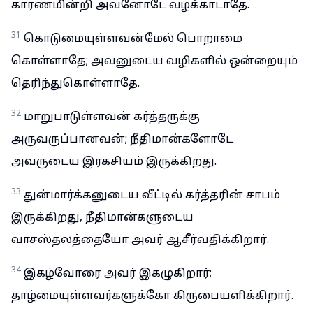
காரணமின்றி அவனோடே வழக்காடாதே.
31
கொடுமையுள்ளவன்மேல் பொறாமை
கொள்ளாதே; அவனுடைய வழிகளில் ஒன்றையும்
தெரிந்துகொள்ளாதே.
32
மாறுபாடுள்ளவன் கர்த்தருக்கு
அருவருப்பானவன்; நீதிமான்களோடே
அவருடைய இரகசியம் இருக்கிறது.
33
துன்மார்க்கனுடைய வீட்டில் கர்த்தரின் சாபம்
இருக்கிறது, நீதிமான்களுடைய
வாசஸ்தலத்தையோ அவர் ஆசீர்வதிக்கிறார்.
34
இகழ்வோரை அவர் இகழுகிறார்;
தாழ்மையுள்ளவர்களுக்கோ கிருபையளிக்கிறார்.