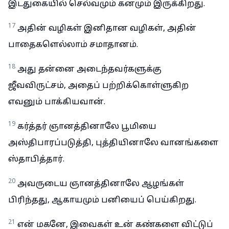
இடதுகையில் செல்வமும் கனமும் இருக்கிறது.
17
அதின் வழிகள் இனிதான வழிகள், அதின்
பாதைகளெல்லாம் சமாதானம்.
18
அது தன்னை அடைந்தவர்களுக்கு
ஜீவவிருட்சம், அதைப் பற்றிக்கொள்ளுகிற
எவனும் பாக்கியவான்.
19
கர்த்தர் ஞானத்தினாலே பூமியை
அஸ்திபாரப்படுத்தி, புத்தியினாலே வானங்களை
ஸ்தாபித்தார்.
20
அவருடைய ஞானத்தினாலே ஆழங்கள்
பிரிந்தது, ஆகாயமும் பனியைப் பெய்கிறது.
21
என் மகனே, இவைகள் உன் கண்களை விட்டுப்