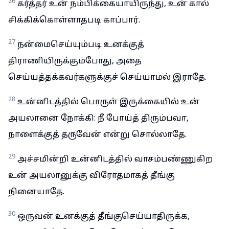
26
கர்த்தர் உன் நம்பிக்கையாயிருந்து, உன் கால்
சிக்கிக்கொள்ளாதபடி காப்பார்.
27
நன்மைசெய்யும்படி உனக்குத்
திராணியிருக்கும்போது, அதை
செய்யத்தக்கவர்களுக்குச் செய்யாமல் இராதே.
28
உன்னிடத்தில் பொருள் இருக்கையில் உன்
அயலானை நோக்கி: நீ போய்த் திரும்பவா,
நாளைக்குத் தருவேன் என்று சொல்லாதே.
29
அச்சமின்றி உன்னிடத்தில் வாசம்பண்ணுகிற
உன் அயலானுக்கு விரோதமாகத் தீங்கு
நினையாதே.
30
ஒருவன் உனக்குத் தீங்குசெய்யாதிருக்க,