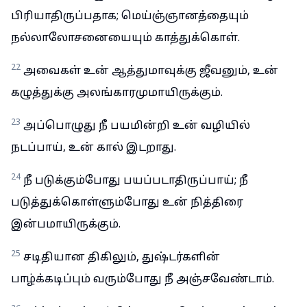
பிரியாதிருப்பதாக; மெய்ஞ்ஞானத்தையும்
நல்லாலோசனையையும் காத்துக்கொள்.
22
அவைகள் உன் ஆத்துமாவுக்கு ஜீவனும், உன்
கழுத்துக்கு அலங்காரமுமாயிருக்கும்.
23
அப்பொழுது நீ பயமின்றி உன் வழியில்
நடப்பாய், உன் கால் இடறாது.
24
நீ படுக்கும்போது பயப்படாதிருப்பாய்; நீ
படுத்துக்கொள்ளும்போது உன் நித்திரை
இன்பமாயிருக்கும்.
25
சடிதியான திகிலும், துஷ்டர்களின்
பாழ்க்கடிப்பும் வரும்போது நீ அஞ்சவேண்டாம்.