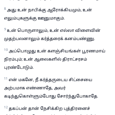
8
அது உன் நாபிக்கு ஆரோக்கியமும், உன்
எலும்புகளுக்கு ஊனுமாகும்.
9
உன் பொருளாலும், உன் எல்லா விளைவின்
முதற்பலனாலும் கர்த்தரைக் கனம்பண்ணு.
10
அப்பொழுது உன் களஞ்சியங்கள் பூரணமாய்
நிரம்பும்; உன் ஆலைகளில் திராட்சரசம்
புரண்டோடும்.
11
என் மகனே, நீ கர்த்தருடைய சிட்சையை
அற்பமாக எண்ணாதே, அவர்
கடிந்துகொள்ளும்போது சோர்ந்துபோகாதே.
12
தகப்பன் தான் நேசிக்கிற புத்திரனைச்