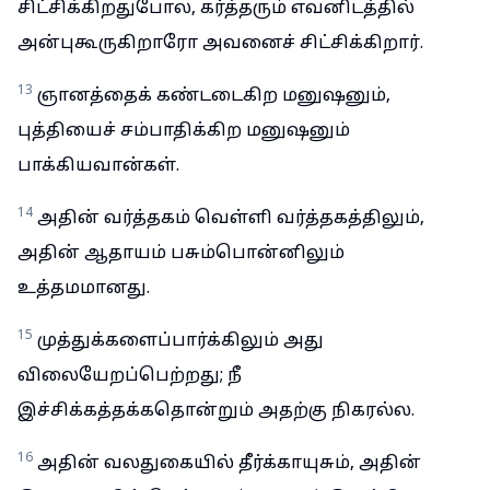
சிட்சிக்கிறதுபோல, கர்த்தரும் எவனிடத்தில்
அன்புகூருகிறாரோ அவனைச் சிட்சிக்கிறார்.
13
ஞானத்தைக் கண்டடைகிற மனுஷனும்,
புத்தியைச் சம்பாதிக்கிற மனுஷனும்
பாக்கியவான்கள்.
14
அதின் வர்த்தகம் வெள்ளி வர்த்தகத்திலும்,
அதின் ஆதாயம் பசும்பொன்னிலும்
உத்தமமானது.
15
முத்துக்களைப்பார்க்கிலும் அது
விலையேறப்பெற்றது; நீ
இச்சிக்கத்தக்கதொன்றும் அதற்கு நிகரல்ல.
16
அதின் வலதுகையில் தீர்க்காயுசும், அதின்