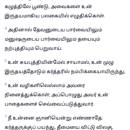
கழுத்திலே பூண்டு, அவைகளை உன்
இருதயமாகிய பலகையில் எழுதிக்கொள்.
4
அதினால் தேவனுடைய பார்வையிலும்
மனுஷருடைய பார்வையிலும் தயையும்
நற்புத்தியும் பெறுவாய்.
5
உன் சுயபுத்தியின்மேல் சாயாமல், உன் முழு
இருதயத்தோடும் கர்த்தரில் நம்பிக்கையாயிருந்து,
6
உன் வழிகளிலெல்லாம் அவரை
நினைத்துக்கொள்; அப்பொழுது அவர் உன்
பாதைகளைச் செவ்வைப்படுத்துவார்.
7
நீ உன்னை ஞானியென்று எண்ணாதே;
கர்த்தருக்குப் பயந்து, தீமையை விட்டு விலகு.