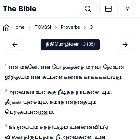
The Bible
Togg
Home
TOVBSI
Proverbs
3
நீதிமொழிகள் - 3 (35)
1
என் மகனே, என் போதகத்தை மறவாதே; உன்
இருதயம் என் கட்டளைகளைக் காக்கக்கடவது.
2
அவைகள் உனக்கு நீடித்த நாட்களையும்,
தீர்க்காயுசையும், சமாதானத்தையும்
பெருகப்பண்ணும்.
3
கிருபையும் சத்தியமும் உன்னைவிட்டு
விலகாதிருப்பதாக; நீ அவைகளை உன்