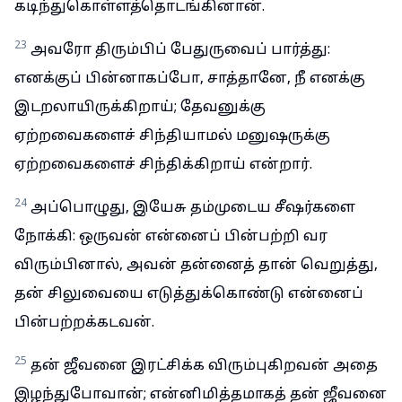
கடிந்துகொள்ளத்தொடங்கினான்.
23
அவரோ திரும்பிப் பேதுருவைப் பார்த்து:
எனக்குப் பின்னாகப்போ, சாத்தானே, நீ எனக்கு
இடறலாயிருக்கிறாய்; தேவனுக்கு
ஏற்றவைகளைச் சிந்தியாமல் மனுஷருக்கு
ஏற்றவைகளைச் சிந்திக்கிறாய் என்றார்.
24
அப்பொழுது, இயேசு தம்முடைய சீஷர்களை
நோக்கி: ஒருவன் என்னைப் பின்பற்றி வர
விரும்பினால், அவன் தன்னைத் தான் வெறுத்து,
தன் சிலுவையை எடுத்துக்கொண்டு என்னைப்
பின்பற்றக்கடவன்.
25
தன் ஜீவனை இரட்சிக்க விரும்புகிறவன் அதை
இழந்துபோவான்; என்னிமித்தமாகத் தன் ஜீவனை