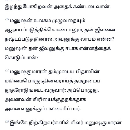
இழந்துபோகிறவன் அதைக் கண்டடைவான்.
26
மனுஷன் உலகம் முழுவதையும்
ஆதாயப்படுத்திக்கொண்டாலும், தன் ஜீவனை
நஷ்டப்படுத்தினால் அவனுக்கு லாபம் என்ன?
மனுஷன் தன் ஜீவனுக்கு ஈடாக என்னத்தைக்
கொடுப்பான்?
27
மனுஷகுமாரன் தம்முடைய பிதாவின்
மகிமைபொருந்தினவராய்த் தம்முடைய
தூதரோடுங்கூட வருவார்; அப்பொழுது,
அவனவன் கிரியைக்குத்தக்கதாக
அவனவனுக்குப் பலனளிப்பார்.
28
இங்கே நிற்கிறவர்களில் சிலர் மனுஷகுமாரன்