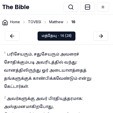
The Bible
Togg
Home
TOVBSI
Matthew
16
மத்தேயு - 16 (28)
1
பரிசேயரும், சதுசேயரும் அவரைச்
சோதிக்கும்படி அவரிடத்தில் வந்து:
வானத்திலிருந்து ஓர் அடையாளத்தைத்
தங்களுக்குக் காண்பிக்கவேண்டும் என்று
கேட்டார்கள்.
2
அவர்களுக்கு அவர் பிரதியுத்தரமாக:
அஸ்தமனமாகிறபோது,