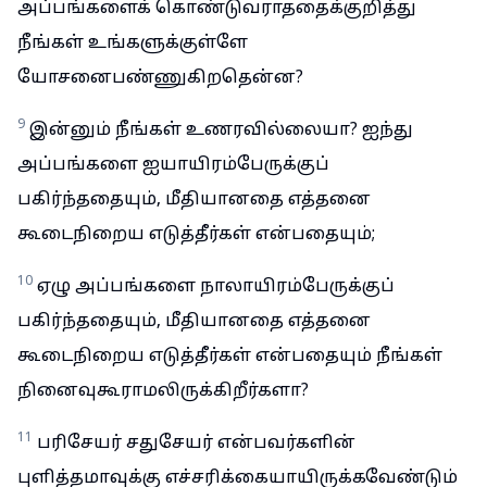
அப்பங்களைக் கொண்டுவராததைக்குறித்து
நீங்கள் உங்களுக்குள்ளே
யோசனைபண்ணுகிறதென்ன?
9
இன்னும் நீங்கள் உணரவில்லையா? ஐந்து
அப்பங்களை ஐயாயிரம்பேருக்குப்
பகிர்ந்ததையும், மீதியானதை எத்தனை
கூடைநிறைய எடுத்தீர்கள் என்பதையும்;
10
ஏழு அப்பங்களை நாலாயிரம்பேருக்குப்
பகிர்ந்ததையும், மீதியானதை எத்தனை
கூடைநிறைய எடுத்தீர்கள் என்பதையும் நீங்கள்
நினைவுகூராமலிருக்கிறீர்களா?
11
பரிசேயர் சதுசேயர் என்பவர்களின்
புளித்தமாவுக்கு எச்சரிக்கையாயிருக்கவேண்டும்