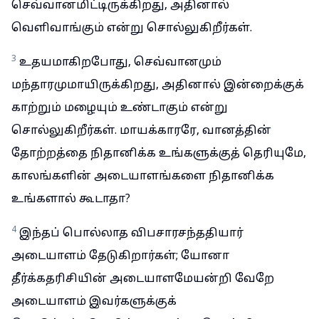
செவ்வானமிட்டிருக்கிறது, அதினால்
வெளிவாங்கும் என்று சொல்லுகிறீர்கள்.
3
உதயமாகிறபோது, செவ்வானமும்
மந்தாரமுமாயிருக்கிறது, அதினால் இன்றைக்குக்
காற்றும் மழையும் உண்டாகும் என்று
சொல்லுகிறீர்கள். மாயக்காரரே, வானத்தின்
தோற்றத்தை நிதானிக்க உங்களுக்குத் தெரியுமே,
காலங்களின் அடையாளங்களை நிதானிக்க
உங்களால் கூடாதா?
4
இந்தப் பொல்லாத விபசாரசந்ததியார்
அடையாளம் தேடுகிறார்கள்; யோனா
தீர்க்கதரிசியின் அடையாளமேயன்றி வேறே
அடையாளம் இவர்களுக்குக்