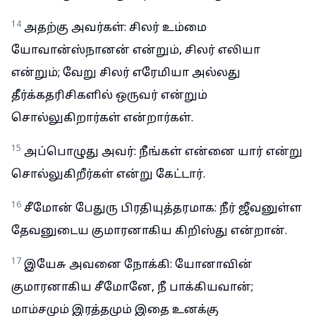
14
அதற்கு அவர்கள்: சிலர் உம்மை
யோவான்ஸ்நானன் என்றும், சிலர் எலியா
என்றும்; வேறு சிலர் எரேமியா அல்லது
தீர்க்கதரிசிகளில் ஒருவர் என்றும்
சொல்லுகிறார்கள் என்றார்கள்.
15
அப்பொழுது அவர்: நீங்கள் என்னை யார் என்று
சொல்லுகிறீர்கள் என்று கேட்டார்.
16
சீமோன் பேதுரு பிரதியுத்தரமாக: நீர் ஜீவனுள்ள
தேவனுடைய குமாரனாகிய கிறிஸ்து என்றான்.
17
இயேசு அவனை நோக்கி: யோனாவின்
குமாரனாகிய சீமோனே, நீ பாக்கியவான்;
மாம்சமும் இரத்தமும் இதை உனக்கு