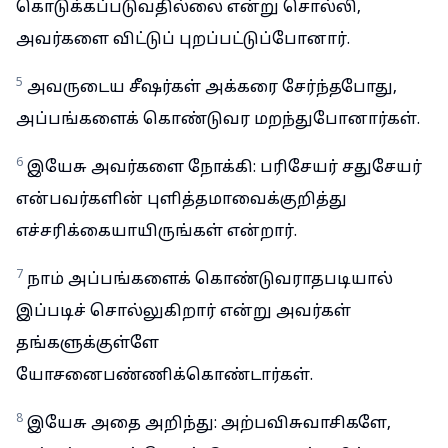
கொடுக்கப்படுவதில்லை என்று சொல்லி,
அவர்களை விட்டுப் புறப்பட்டுப்போனார்.
5
அவருடைய சீஷர்கள் அக்கரை சேர்ந்தபோது,
அப்பங்களைக் கொண்டுவர மறந்துபோனார்கள்.
6
இயேசு அவர்களை நோக்கி: பரிசேயர் சதுசேயர்
என்பவர்களின் புளித்தமாவைக்குறித்து
எச்சரிக்கையாயிருங்கள் என்றார்.
7
நாம் அப்பங்களைக் கொண்டுவராதபடியால்
இப்படிச் சொல்லுகிறார் என்று அவர்கள்
தங்களுக்குள்ளே
யோசனைபண்ணிக்கொண்டார்கள்.
8
இயேசு அதை அறிந்து: அற்பவிசுவாசிகளே,