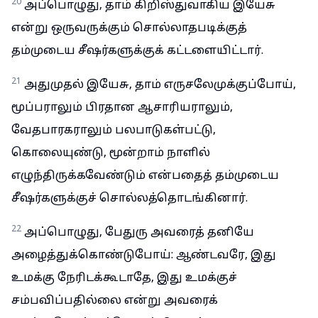
20
அப்பொழுது, தாம் கிறிஸ்துவாகிய இயேசு
என்று ஒருவருக்கும் சொல்லாதபடிக்குத்
தம்முடைய சீஷர்களுக்குக் கட்டளையிட்டார்.
21
அதுமுதல் இயேசு, தாம் எருசலேமுக்குப்போய்,
மூப்பராலும் பிரதான ஆசாரியராலும்,
வேதபாரகராலும் பலபாடுகள்பட்டு,
கொலையுண்டு, மூன்றாம் நாளில்
எழுந்திருக்கவேண்டும் என்பதைத் தம்முடைய
சீஷர்களுக்குச் சொல்லத்தொடங்கினார்.
22
அப்பொழுது, பேதுரு அவரைத் தனியே
அழைத்துக்கொண்டுபோய்: ஆண்டவரே, இது
உமக்கு நேரிடக்கூடாதே, இது உமக்குச்
சம்பவிப்பதில்லை என்று அவரைக்