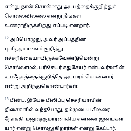
என்று நான் சொன்னது அப்பத்தைக்குறித்துச்
சொல்லவில்லை என்று நீங்கள்
உணராதிருக்கிறது எப்படி என்றார்.
12
அப்பொழுது, அவர் அப்பத்தின்
புளித்தமாவைக்குறித்து
எச்சரிக்கையாயிருக்கவேண்டுமென்று
சொல்லாமல், பரிசேயர் சதுசேயர் என்பவர்களின்
உபதேசத்தைக்குறித்தே அப்படிச் சொன்னார்
என்று அறிந்துகொண்டார்கள்.
13
பின்பு, இயேசு பிலிப்பு செசரியாவின்
திசைகளில் வந்தபோது, தம்முடைய சீஷரை
நோக்கி: மனுஷகுமாரனாகிய என்னை ஜனங்கள்
யார் என்று சொல்லுகிறார்கள் என்று கேட்டார்.