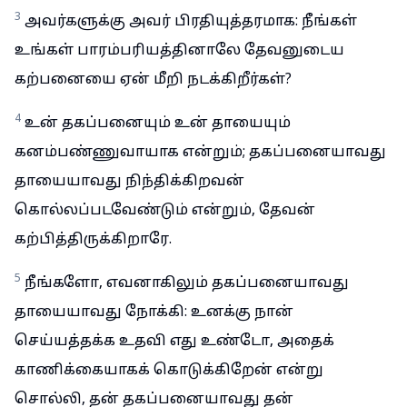
3
அவர்களுக்கு அவர் பிரதியுத்தரமாக: நீங்கள்
உங்கள் பாரம்பரியத்தினாலே தேவனுடைய
கற்பனையை ஏன் மீறி நடக்கிறீர்கள்?
4
உன் தகப்பனையும் உன் தாயையும்
கனம்பண்ணுவாயாக என்றும்; தகப்பனையாவது
தாயையாவது நிந்திக்கிறவன்
கொல்லப்படவேண்டும் என்றும், தேவன்
கற்பித்திருக்கிறாரே.
5
நீங்களோ, எவனாகிலும் தகப்பனையாவது
தாயையாவது நோக்கி: உனக்கு நான்
செய்யத்தக்க உதவி எது உண்டோ, அதைக்
காணிக்கையாகக் கொடுக்கிறேன் என்று
சொல்லி, தன் தகப்பனையாவது தன்