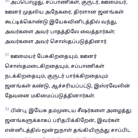
30
அப்பொழுது, சப்பாணிகள், குருடர், ஊமையர்,
ஊனர் முதலிய அநேகரை, திரளான ஜனங்கள்
கூட்டிக்கொண்டு இயேசுவினிடத்தில் வந்து,
அவர்களை அவர் பாதத்திலே வைத்தார்கள்;
அவர்களை அவர் சொஸ்தப்படுத்தினார்.
31
ஊமையர் பேசுகிறதையும், ஊனர்
சொஸ்தமடைகிறதையும், சப்பாணிகள்
நடக்கிறதையும், குருடர் பார்க்கிறதையும்
ஜனங்கள் கண்டு, ஆச்சரியப்பட்டு, இஸ்ரவேலின்
தேவனை மகிமைப்படுத்தினார்கள்.
32
பின்பு, இயேசு தம்முடைய சீஷர்களை அழைத்து:
ஜனங்களுக்காகப் பரிதபிக்கிறேன், இவர்கள்
என்னிடத்தில் மூன்றுநாள் தங்கியிருந்து சாப்பிட