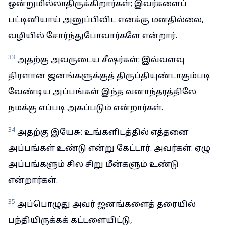
ஒன்றுமில்லாதிருக்கிறார்கள்; இவர்களைப்
பட்டினியாய் அனுப்பிவிட எனக்கு மனதில்லை,
வழியில் சோர்ந்துபோவார்களே என்றார்.
33
அதற்கு அவருடைய சீஷர்கள்: இவ்வளவு
திரளான ஜனங்களுக்குத் திருப்தியுண்டாகும்படி
வேண்டிய அப்பங்கள் இந்த வனாந்தரத்திலே
நமக்கு எப்படி அகப்படும் என்றார்கள்.
34
அதற்கு இயேசு: உங்களிடத்தில் எத்தனை
அப்பங்கள் உண்டு என்று கேட்டார். அவர்கள்: ஏழு
அப்பங்களும் சில சிறு மீன்களும் உண்டு
என்றார்கள்.
35
அப்பொழுது அவர் ஜனங்களைத் தரையில்
பந்தியிருக்கக் கட்டளையிட்டு,