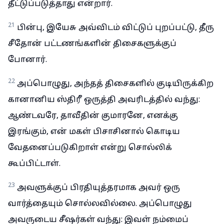
தீட்டுப்படுத்தாது என்றார்.
21
பின்பு, இயேசு அவ்விடம் விட்டுப் புறப்பட்டு, தீரு
சீதோன் பட்டணங்களின் திசைகளுக்குப்
போனார்.
22
அப்பொழுது, அந்தத் திசைகளில் குடியிருக்கிற
கானானிய ஸ்திரீ ஒருத்தி அவரிடத்தில் வந்து:
ஆண்டவரே, தாவீதின் குமாரனே, எனக்கு
இரங்கும், என் மகள் பிசாசினால் கொடிய
வேதனைப்படுகிறாள் என்று சொல்லிக்
கூப்பிட்டாள்.
23
அவளுக்குப் பிரதியுத்தரமாக அவர் ஒரு
வார்த்தையும் சொல்லவில்லை. அப்பொழுது
அவருடைய சீஷர்கள் வந்து: இவள் நம்மைப்