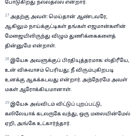
போடுகிறது நல்லதல்ல என்றார்.
27
அதற்கு அவள்: மெய்தான் ஆண்டவரே,
ஆகிலும் நாய்க்குட்டிகள் தங்கள் எஜமான்களின்
மேஜையிலிருந்து விழும் துணிக்கைகளைத்
தின்னுமே என்றாள்.
28
இயேசு அவளுக்குப் பிரதியுத்தரமாக: ஸ்திரீயே,
உன் விசுவாசம் பெரியது; நீ விரும்புகிறபடி
உனக்கு ஆகக்கடவது என்றார். அந்நேரமே அவள்
மகள் ஆரோக்கியமானாள்.
29
இயேசு அவ்விடம் விட்டுப் புறப்பட்டு,
கலிலேயாக் கடலருகே வந்து, ஒரு மலையின்மேல்
ஏறி, அங்கே உட்கார்ந்தார்.