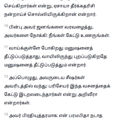
செய்கிறார்கள் என்று, ஏசாயா தீர்க்கதரிசி
நன்றாய்ச் சொல்லியிருக்கிறான் என்றார்.
10
பின்பு அவர் ஜனங்களை வரவழைத்து,
அவர்களை நோக்கி: நீங்கள் கேட்டு உணருங்கள்.
11
வாய்க்குள்ளே போகிறது மனுஷனைத்
தீட்டுப்படுத்தாது, வாயிலிருந்து புறப்படுகிறதே
மனுஷனைத் தீட்டுப்படுத்தும் என்றார்.
12
அப்பொழுது, அவருடைய சீஷர்கள்
அவரிடத்தில் வந்து: பரிசேயர் இந்த வசனத்தைக்
கேட்டு இடறலடைந்தார்கள் என்று அறிவீரா
என்றார்கள்.
13
அவர் பிரதியுத்தரமாக: என் பரமபிதா நடாத