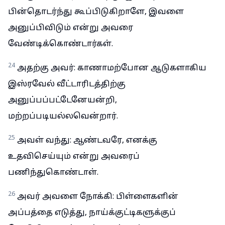
பின்தொடர்ந்து கூப்பிடுகிறாளே, இவளை
அனுப்பிவிடும் என்று அவரை
வேண்டிக்கொண்டார்கள்.
24
அதற்கு அவர்: காணாமற்போன ஆடுகளாகிய
இஸ்ரவேல் வீட்டாரிடத்திற்கு
அனுப்பப்பட்டேனேயன்றி,
மற்றப்படியல்லவென்றார்.
25
அவள் வந்து: ஆண்டவரே, எனக்கு
உதவிசெய்யும் என்று அவரைப்
பணிந்துகொண்டாள்.
26
அவர் அவளை நோக்கி: பிள்ளைகளின்
அப்பத்தை எடுத்து, நாய்க்குட்டிகளுக்குப்