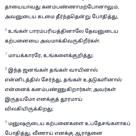
தாயையாவது கனம்பண்ணாமற்போனாலும்,
அவனுடைய கடமை தீர்ந்ததென்று போதித்து,
6
உங்கள் பாரம்பரியத்தினாலே தேவனுடைய
கற்பனையை அவமாக்கிவருகிறீர்கள்.
7
மாயக்காரரே, உங்களைக்குறித்து:
8
இந்த ஜனங்கள் தங்கள் வாயினால்
என்னிடத்தில் சேர்ந்து, தங்கள் உதடுகளினால்
என்னைக் கனம்பண்ணுகிறார்கள்; அவர்கள்
இருதயமோ எனக்குத் தூரமாய்
விலகியிருக்கிறது;
9
மனுஷருடைய கற்பனைகளை உபதேசங்களாகப்
போதித்து, வீணாய் எனக்கு ஆராதனை