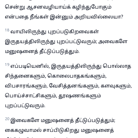
சென்று ஆசனவழியாய்க் கழிந்துபோகும்
என்பதை நீங்கள் இன்னும் அறியவில்லையா?
18
வாயிலிருந்து புறப்படுகிறவைகள்
இருதயத்திலிருந்து புறப்பட்டுவரும்; அவைகளே
மனுஷனைத் தீட்டுப்படுத்தும்.
19
எப்படியெனில், இருதயத்திலிருந்து பொல்லாத
சிந்தனைகளும், கொலைபாதகங்களும்,
விபசாரங்களும், வேசித்தனங்களும், களவுகளும்,
பொய்ச்சாட்சிகளும், தூஷணங்களும்
புறப்பட்டுவரும்.
20
இவைகளே மனுஷனைத் தீட்டுப்படுத்தும்;
கைகழுவாமல் சாப்பிடுகிறது மனுஷனைத்