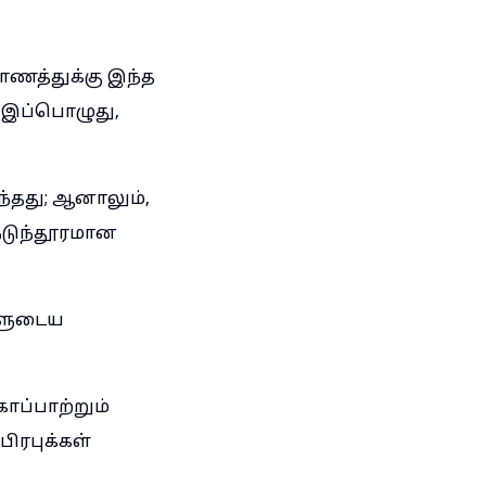
ாணத்துக்கு இந்த
்; இப்பொழுது,
ுந்தது; ஆனாலும்,
ெடுந்தூரமான
களுடைய
்பாற்றும்
ரபுக்கள்