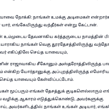
ாவை நோக்கி: நாங்கள் உமக்கு அடிமைகள் என்றார்க
யார், எங்கேயிருந்து வந்தீர்கள் என்று கேட்டான்.
்: உம்முடைய தேவனாகிய கர்த்தருடைய நாமத்தின் ப
டியாராகிய நாங்கள் வெகு தூரதேசத்திலிருந்து வந்
 அவர் எகிப்திலே செய்த யாவையும்,
ின் ராஜாவாகிய சீகோனும் அஸ்தரோத்திலிருந்த பா
் என்கிற யோர்தானுக்கு அப்புறத்திலிருந்த எமோரி
 செய்த யாவையும் கேள்விப்பட்டோம்.
ள் மூப்பரும் எங்கள் தேசத்துக் குடிகளெல்லாரும் 
 வழிக்கு ஆகாரம் எடுத்துக்கொண்டு, அவர்களுக்கு
், அவர்களிடத்தில்: நாங்கள் உங்கள் அடியார், எங