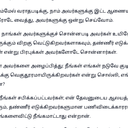
ம்மேல் வராதபடிக்கு, நாம் அவர்களுக்கு இட்ட ஆணைய
டே வைத்து, அவர்களுக்கு ஒன்று செய்வோம்.
ய நாங்கள் அவர்களுக்குச் சொன்னபடி அவர்கள் உயிரோ
க்கும் விறகு வெட்டுகிறவர்களாகவும், தண்ணீர் எடுக
ள் என்று பிரபுக்கள் அவர்களோடே சொன்னார்கள்.
 அவர்களை அழைப்பித்து: நீங்கள் எங்கள் நடுவே குடி
க்கு வெகுதூரமாயிருக்கிறவர்கள் என்று சொல்லி, 
ன?
ீங்கள் சபிக்கப்பட்டவர்கள்; என் தேவனுடைய ஆலயத்த
ும், தண்ணீர் எடுக்கிறவர்களுமான பணிவிடைக்காரராயி
்களைவிட்டு நீங்கமாட்டாது என்றான்.