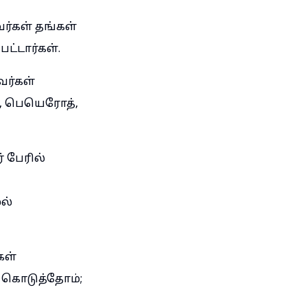
்கள் தங்கள்
ட்டார்கள்.
வர்கள்
ா, பெயெரோத்,
 பேரில்
ல்
கள்
 கொடுத்தோம்;