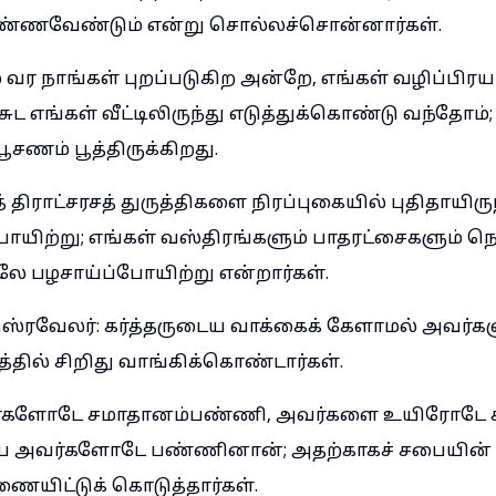
ண்ணவேண்டும் என்று சொல்லச்சொன்னார்கள்.
 வர நாங்கள் புறப்படுகிற அன்றே, எங்கள் வழிப்பிரய
்சுட எங்கள் வீட்டிலிருந்து எடுத்துக்கொண்டு வந்தோம
ூசணம் பூத்திருக்கிறது.
் திராட்சரசத் துருத்திகளை நிரப்புகையில் புதிதாயிர
ோயிற்று; எங்கள் வஸ்திரங்களும் பாதரட்சைகளும் ந
 பழசாய்ப்போயிற்று என்றார்கள்.
ஸ்ரவேலர்: கர்த்தருடைய வாக்கைக் கேளாமல் அவர்
தில் சிறிது வாங்கிக்கொண்டார்கள்.
களோடே சமாதானம்பண்ணி, அவர்களை உயிரோடே காப
 அவர்களோடே பண்ணினான்; அதற்காகச் சபையின் பி
ையிட்டுக் கொடுத்தார்கள்.