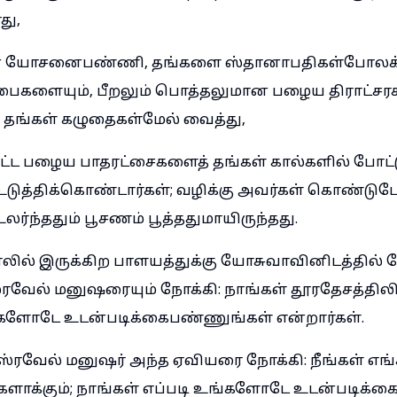
து,
ான யோசனைபண்ணி, தங்களை ஸ்தானாபதிகள்போலக் க
பைகளையும், பீறலும் பொத்தலுமான பழைய திராட்சரச
் தங்கள் கழுதைகள்மேல் வைத்து,
்பட்ட பழைய பாதரட்சைகளைத் தங்கள் கால்களில் போட
டுத்திக்கொண்டார்கள்; வழிக்கு அவர்கள் கொண்ட
ர்ந்ததும் பூசணம் பூத்ததுமாயிருந்தது.
ாலில் இருக்கிற பாளயத்துக்கு யோசுவாவினிடத்தில் 
ேல் மனுஷரையும் நோக்கி: நாங்கள் தூரதேசத்திலிர
்களோடே உடன்படிக்கைபண்ணுங்கள் என்றார்கள்.
ரவேல் மனுஷர் அந்த ஏவியரை நோக்கி: நீங்கள் எங்
ர்களாக்கும்; நாங்கள் எப்படி உங்களோடே உடன்படிக