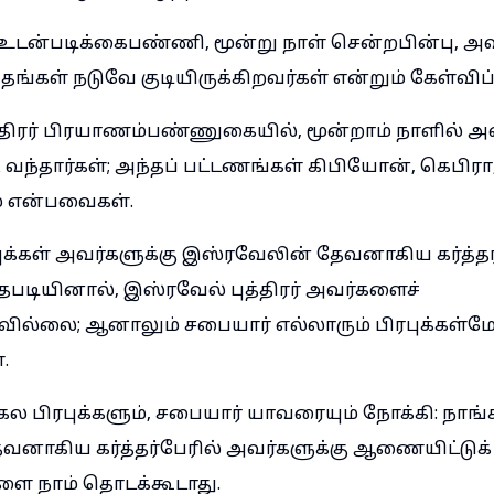
ன்படிக்கைபண்ணி, மூன்று நாள் சென்றபின்பு, அவர
தங்கள் நடுவே குடியிருக்கிறவர்கள் என்றும் கேள்விப்ப
்திரர் பிரயாணம்பண்ணுகையில், மூன்றாம் நாளில் அ
 வந்தார்கள்; அந்தப் பட்டணங்கள் கிபியோன், கெபிர
ம் என்பவைகள்.
ுக்கள் அவர்களுக்கு இஸ்ரவேலின் தேவனாகிய கர்த்தர்
படியினால், இஸ்ரவேல் புத்திரர் அவர்களைச்
ல்லை; ஆனாலும் சபையார் எல்லாரும் பிரபுக்கள்மே
.
ல பிரபுக்களும், சபையார் யாவரையும் நோக்கி: நாங்
னாகிய கர்த்தர்பேரில் அவர்களுக்கு ஆணையிட்டுக்
ை நாம் தொடக்கூடாது.