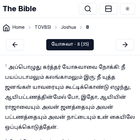
The Bible
Togg
Home
TOVBSI
Joshua
8
யோசுவா - 8 (35)
1
அப்பொழுது கர்த்தர் யோசுவாவை நோக்கி: நீ
பயப்படாமலும் கலங்காமலும் இரு; நீ யுத்த
ஜனங்கள் யாவரையும் கூட்டிக்கொண்டு எழுந்து,
ஆயிபட்டணத்தின்மேல் போ, இதோ, ஆயியின்
ராஜாவையும். அவன் ஜனத்தையும் அவன்
பட்டணத்தையும் அவன் நாட்டையும் உன் கையிலே
ஒப்புக்கொடுத்தேன்.