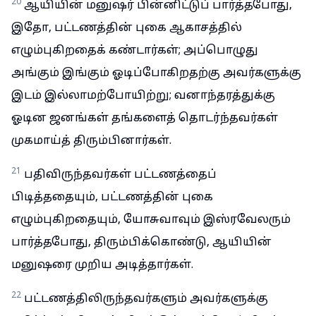
20
ஆயியின் மனுஷர் பின்னிட்டுப் பார்த்தபோது,
இதோ, பட்டணத்தின் புகை ஆகாசத்தில்
எழும்புகிறதைக் கண்டார்கள்; அப்பொழுது
அங்கும் இங்கும் ஓடிப்போகிறதற்கு அவர்களுக்கு
இடம் இல்லாமற்போயிற்று; வனாந்தரத்துக்கு
ஓடின ஜனங்கள் தங்களைத் தொடர்ந்தவர்கள்
முகமாய்த் திரும்பினார்கள்.
21
பதிவிருந்தவர்கள் பட்டணத்தைப்
பிடித்ததையும், பட்டணத்தின் புகை
எழும்புகிறதையும், யோசுவாவும் இஸ்ரவேலரும்
பார்த்தபோது, திரும்பிக்கொண்டு, ஆயியின்
மனுஷரை முறிய அடித்தார்கள்.
22
பட்டணத்திலிருந்தவர்களும் அவர்களுக்கு