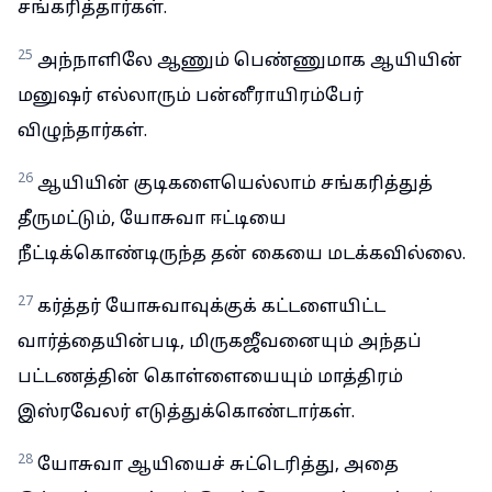
சங்கரித்தார்கள்.
25
அந்நாளிலே ஆணும் பெண்ணுமாக ஆயியின்
மனுஷர் எல்லாரும் பன்னீராயிரம்பேர்
விழுந்தார்கள்.
26
ஆயியின் குடிகளையெல்லாம் சங்கரித்துத்
தீருமட்டும், யோசுவா ஈட்டியை
நீட்டிக்கொண்டிருந்த தன் கையை மடக்கவில்லை.
27
கர்த்தர் யோசுவாவுக்குக் கட்டளையிட்ட
வார்த்தையின்படி, மிருகஜீவனையும் அந்தப்
பட்டணத்தின் கொள்ளையையும் மாத்திரம்
இஸ்ரவேலர் எடுத்துக்கொண்டார்கள்.
28
யோசுவா ஆயியைச் சுட்டெரித்து, அதை