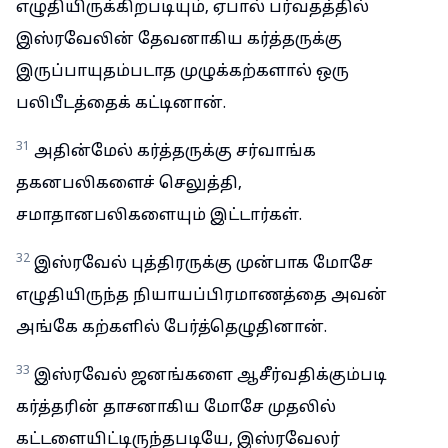
எழுதியிருக்கிறபடியும், ஏபால் பர்வதத்தில்
இஸ்ரவேலின் தேவனாகிய கர்த்தருக்கு
இருப்பாயுதம்படாத முழுக்கற்களால் ஒரு
பலிபீடத்தைக் கட்டினான்.
31
அதின்மேல் கர்த்தருக்கு சர்வாங்க
தகனபலிகளைச் செலுத்தி,
சமாதானபலிகளையும் இட்டார்கள்.
32
இஸ்ரவேல் புத்திரருக்கு முன்பாக மோசே
எழுதியிருந்த நியாயப்பிரமாணத்தை அவன்
அங்கே கற்களில் பேர்த்தெழுதினான்.
33
இஸ்ரவேல் ஜனங்களை ஆசீர்வதிக்கும்படி
கர்த்தரின் தாசனாகிய மோசே முதலில்
கட்டளையிட்டிருந்தபடியே, இஸ்ரவேலர்