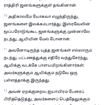
ராத்திரி ஜனங்களுக்குள் தங்கினான்.
10
அதிகாலமே யோசுவா எழுந்திருந்து,
ஜனங்களை இலக்கம்பார்த்து, இஸ்ரவேலின்
மூப்பரோடுங்கூட ஜனங்களுக்கு முன்னாலே
நடந்து, ஆயியின் மேல் போனான்.
11
அவனோடிருந்த யுத்த ஜனங்கள் எல்லாரும்
நடந்து, பட்டணத்துக்கு எதிரே வந்துசேர்ந்து,
ஆயிக்கு வடக்கே பாளயமிறங்கினார்கள்;
அவர்களுக்கும் ஆயிக்கும் நடுவே ஒரு
பள்ளத்தாக்கு இருந்தது.
12
அவன் ஏறக்குறைய ஐயாயிரம் பேரைப்
பிரித்தெடுத்து, அவர்களைப் பெத்தேலுக்கும்