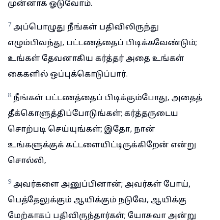
முன்னாக ஓடுவோம்.
7
அப்பொழுது நீங்கள் பதிவிலிருந்து
எழும்பிவந்து, பட்டணத்தைப் பிடிக்கவேண்டும்;
உங்கள் தேவனாகிய கர்த்தர் அதை உங்கள்
கைகளில் ஒப்புக்கொடுப்பார்.
8
நீங்கள் பட்டணத்தைப் பிடிக்கும்போது, அதைத்
தீக்கொளுத்திப்போடுங்கள்; கர்த்தருடைய
சொற்படி செய்யுங்கள்; இதோ, நான்
உங்களுக்குக் கட்டளையிட்டிருக்கிறேன் என்று
சொல்லி,
9
அவர்களை அனுப்பினான்; அவர்கள் போய்,
பெத்தேலுக்கும் ஆயிக்கும் நடுவே, ஆயிக்கு
மேற்காகப் பதிவிருந்தார்கள்; யோசுவா அன்று