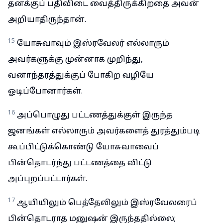
தனக்குப் பதிவிடை வைத்திருக்கிறதை அவன்
அறியாதிருந்தான்.
15
யோசுவாவும் இஸ்ரவேலர் எல்லாரும்
அவர்களுக்கு முன்னாக முறிந்து,
வனாந்தரத்துக்குப் போகிற வழியே
ஓடிப்போனார்கள்.
16
அப்பொழுது பட்டணத்துக்குள் இருந்த
ஜனங்கள் எல்லாரும் அவர்களைத் துரத்தும்படி
கூப்பிட்டுக்கொண்டு யோசுவாவைப்
பின்தொடர்ந்து பட்டணத்தை விட்டு
அப்புறப்பட்டார்கள்.
17
ஆயியிலும் பெத்தேலிலும் இஸ்ரவேலரைப்
பின்தொடராத மனுஷன் இருந்ததில்லை;