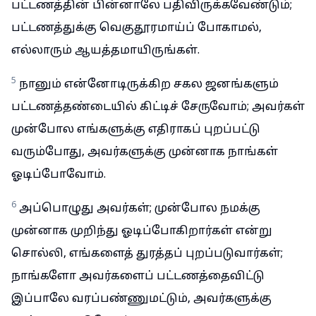
பட்டணத்தின் பின்னாலே பதிவிருக்கவேண்டும்;
பட்டணத்துக்கு வெகுதூரமாய்ப் போகாமல்,
எல்லாரும் ஆயத்தமாயிருங்கள்.
5
நானும் என்னோடிருக்கிற சகல ஜனங்களும்
பட்டணத்தண்டையில் கிட்டிச் சேருவோம்; அவர்கள்
முன்போல எங்களுக்கு எதிராகப் புறப்பட்டு
வரும்போது, அவர்களுக்கு முன்னாக நாங்கள்
ஓடிப்போவோம்.
6
அப்பொழுது அவர்கள்; முன்போல நமக்கு
முன்னாக முறிந்து ஓடிப்போகிறார்கள் என்று
சொல்லி, எங்களைத் துரத்தப் புறப்படுவார்கள்;
நாங்களோ அவர்களைப் பட்டணத்தைவிட்டு
இப்பாலே வரப்பண்ணுமட்டும், அவர்களுக்கு