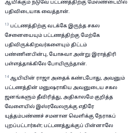
ஆயிக்கும் நடுவே பட்டணத்திற்கு மேலண்டையில்
பதிவிடையாக வைத்தான்.
13
பட்டணத்திற்கு வடக்கே இருந்த சகல
சேனையையும் பட்டணத்திற்கு மேற்கே
பதிவிருக்கிறவர்களையும் திட்டம்
பண்ணினபின்பு, யோசுவா அன்று இராத்திரி
பள்ளத்தாக்கிலே போயிருந்தான்.
14
ஆயியின் ராஜா அதைக் கண்டபோது, அவனும்
பட்டணத்தின் மனுஷராகிய அவனுடைய சகல
ஜனங்களும் தீவிரித்து, அதிகாலமே குறித்த
வேளையில் இஸ்ரவேலருக்கு எதிரே
யுத்தம்பண்ணச் சமனான வெளிக்கு நேராகப்
புறப்பட்டார்கள்; பட்டணத்துக்குப் பின்னாலே