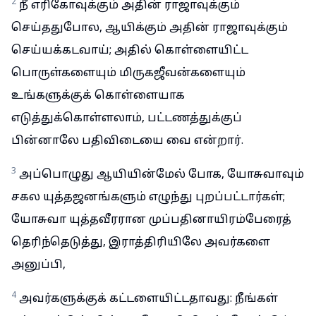
2
நீ எரிகோவுக்கும் அதின் ராஜாவுக்கும்
செய்ததுபோல, ஆயிக்கும் அதின் ராஜாவுக்கும்
செய்யக்கடவாய்; அதில் கொள்ளையிட்ட
பொருள்களையும் மிருகஜீவன்களையும்
உங்களுக்குக் கொள்ளையாக
எடுத்துக்கொள்ளலாம், பட்டணத்துக்குப்
பின்னாலே பதிவிடையை வை என்றார்.
3
அப்பொழுது ஆயியின்மேல் போக, யோசுவாவும்
சகல யுத்தஜனங்களும் எழுந்து புறப்பட்டார்கள்;
யோசுவா யுத்தவீரரான முப்பதினாயிரம்பேரைத்
தெரிந்தெடுத்து, இராத்திரியிலே அவர்களை
அனுப்பி,
4
அவர்களுக்குக் கட்டளையிட்டதாவது: நீங்கள்