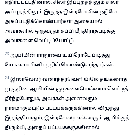
எதிர்ப்பட்டதினால், சிலர் இப்புறத்திலும் சிலர்
அப்புறத்திலும் இருந்த இஸ்ரவேலின் நடுவே
அகப்பட்டுக்கொண்டார்கள்; ஆகையால்
அவர்களில் ஒருவரும் தப்பி மீந்திராதபடிக்கு
அவர்களை வெட்டிப்போட்டு,
23
ஆயியின் ராஜாவை உயிரோடே பிடித்து,
யோசுவாவினிடத்தில் கொண்டுவந்தார்கள்.
24
இஸ்ரவேலர் வனாந்தரவெளியிலே தங்களைத்
துரத்தின ஆயியின் குடிகளையெல்லாம் வெட்டித்
தீர்ந்தபோதும், அவர்கள் அனைவரும்
நாசமாகுமட்டும் பட்டயக்கருக்கினால் விழுந்து
இறந்தபோதும், இஸ்ரவேலர் எல்லாரும் ஆயிக்குத்
திரும்பி, அதைப் பட்டயக்கருக்கினால்