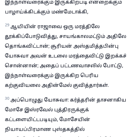
இந்நாள்வரைக்கும் இருக்கிறபடி என்றைக்கும்
பாழாய்க்கிடக்கும் மண்மேடாக்கி,
29
ஆயியின் ராஜாவை ஒரு மரத்திலே
தூக்கிப்போடுவித்து, சாயங்காலமட்டும் அதிலே
தொங்கவிட்டான்; சூரியன் அஸ்தமித்தபின்பு
யோசுவா அவன் உடலை மரத்தைவிட்டு இறக்கச்
சொன்னான்; அதைப் பட்டணவாசலில் போட்டு,
இந்நாள்வரைக்கும் இருக்கிற பெரிய
கற்குவியலை அதின்மேல் குவித்தார்கள்.
30
அப்பொழுது யோசுவா: கர்த்தரின் தாசனாகிய
மோசே இஸ்ரவேல் புத்திரருக்குக்
கட்டளையிட்டபடியும், மோசேயின்
நியாயப்பிரமாண புஸ்தகத்தில்