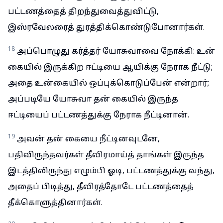
பட்டணத்தைத் திறந்துவைத்துவிட்டு,
இஸ்ரவேலரைத் துரத்திக்கொண்டுபோனார்கள்.
18
அப்பொழுது கர்த்தர் யோசுவாவை நோக்கி: உன்
கையில் இருக்கிற ஈட்டியை ஆயிக்கு நேராக நீட்டு;
அதை உன்கையில் ஒப்புக்கொடுப்பேன் என்றார்;
அப்படியே யோசுவா தன் கையில் இருந்த
ஈட்டியைப் பட்டணத்துக்கு நேராக நீட்டினான்.
19
அவன் தன் கையை நீட்டினவுடனே,
பதிவிருந்தவர்கள் தீவிரமாய்த் தாங்கள் இருந்த
இடத்திலிருந்து எழும்பி ஓடி, பட்டணத்துக்கு வந்து,
அதைப் பிடித்து, தீவிரத்தோடே பட்டணத்தைத்
தீக்கொளுத்தினார்கள்.