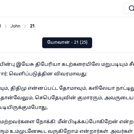
I
John
21
யோவான் - 21 (25)
ின்பு இயேசு திபேரியா கடற்கரையிலே மறுபடியும் சீ
ார்; வெளிப்படுத்தின விவரமாவது:
ும், திதிமு என்னப்பட்ட தோமாவும், கலிலேயா நாட்ட
தான்வேலும், செபெதேயுவின் குமாரரும், அவருடைய 
டியிருக்கும்போது,
மற்றவர்களை நோக்கி: மீன்பிடிக்கப்போகிறேன் என்றா
ளும் உம்முடனேகூட வருகிறோம் என்றார்கள். அவர்கள்