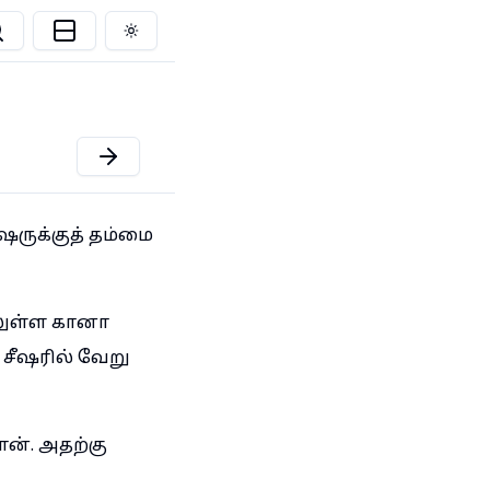
Toggle theme
ஷருக்குத் தம்மை
ிலுள்ள கானா
சீஷரில் வேறு
ன். அதற்கு