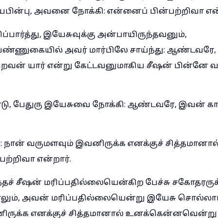
ின்பு, அவனை நோக்கி: என்னைப் பின்பற்றிவா என்
ிப்பார்த்து, இயேசுவுக்கு அன்பாயிருந்தவனும்,
்ணுகையில் அவர் மார்பிலே சாய்ந்து: ஆண்டவரே,
கிறவன் யார் என்று கேட்டவனுமாகிய சீஷன் பின்னே 
ு, பேதுரு இயேசுவை நோக்கி: ஆண்டவரே, இவன் கா
: நான் வருமளவும் இவனிருக்க எனக்குச் சித்தமானா
பற்றிவா என்றார்.
ச் சீஷன் மரிப்பதில்லையென்கிற பேச்சு சகோதரருக
ாலும், அவன் மரிப்பதில்லையென்று இயேசு சொல்லாம
ிருக்க எனக்குச் சித்தமானால் உனக்கென்னவென்று