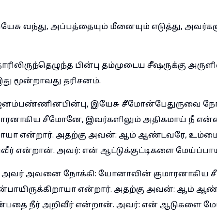
சு வந்து, அப்பத்தையும் மீனையும் எடுத்து, அவர்கள
ோரிலிருந்தெழுந்த பின்பு தம்முடைய சீஷருக்கு அருள
து மூன்றாவது தரிசனம்.
னம்பண்ணினபின்பு, இயேசு சீமோன்பேதுருவை நோக
ரனாகிய சீமோனே, இவர்களிலும் அதிகமாய் நீ என்ன
ாயா என்றார். அதற்கு அவன்: ஆம் ஆண்டவரே, உம்மை
வீர் என்றான். அவர்: என் ஆட்டுக்குட்டிகளை மேய்ப்பா
் அவர் அவனை நோக்கி: யோனாவின் குமாரனாகிய ச
ன்பாயிருக்கிறாயா என்றார். அதற்கு அவன்: ஆம் ஆ
ன்பதை நீர் அறிவீர் என்றான். அவர்: என் ஆடுகளை ம