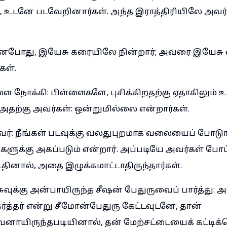
ய், உடனே படவேறினார்கள். அந்த இராத்திரியிலே அவர்
னபோது, இயேசு கரையிலே நின்றார்; அவரை இயேசு எ
கள்.
 நோக்கி: பிள்ளைகளே, புசிக்கிறதற்கு ஏதாகிலும் உ
அதற்கு அவர்கள்: ஒன்றுமில்லை என்றார்கள்.
்: நீங்கள் படவுக்கு வலதுபுறமாக வலையைப் போடுங
ளுக்கு அகப்படும் என்றார். அப்படியே அவர்கள் போட
டதினால், அதை இழுக்கமாட்டாதிருந்தார்கள்.
க்கு அன்பாயிருந்த சீஷன் பேதுருவைப் பார்த்து: அவர
ர்த்தர் என்று சீமோன்பேதுரு கேட்டவுடனே, தான்
னாயிருந்தபடியினால், தன் மேற்சட்டையைக் கட்டிக