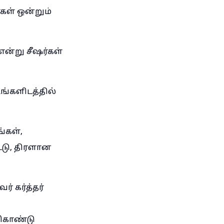
கள் ஒன்றும்
ன்று சீஷர்கள்
ங்களிடத்தில்
்கள்,
்டு, திரளான
் கர்த்தர்
்கொண்டு