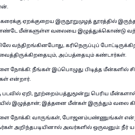
ன்.
் கரைக்கு ஏறக்குறைய இருநூறுமுழத் தூரத்தில் இருந
ொண்டே மீன்களுள்ள வலையை இழுத்துக்கொண்டு வந்த
லே வந்திறங்கினபோது, கரிநெருப்புப் போட்டிருக்கி
வைத்திருக்கிறதையும், அப்பத்தையும் கண்டார்கள்.
ை நோக்கி: நீங்கள் இப்பொழுது பிடித்த மீன்களில் 
் என்றார்.
 படவில் ஏறி, நூற்றைம்பத்துமூன்று பெரிய மீன்களால
ல் இழுத்தான்; இத்தனை மீன்கள் இருந்தும் வலை க
ளை நோக்கி: வாருங்கள், போஜனம்பண்ணுங்கள் என்ற
ஷர்கள் அறிந்தபடியினால் அவர்களில் ஒருவனும்: நீர் யா