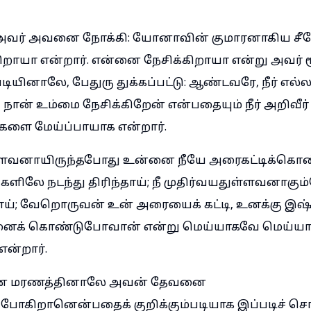
் அவர் அவனை நோக்கி: யோனாவின் குமாரனாகிய சீ
றாயா என்றார். என்னை நேசிக்கிறாயா என்று அவர் ம
ியினாலே, பேதுரு துக்கப்பட்டு: ஆண்டவரே, நீர் எல்
், நான் உம்மை நேசிக்கிறேன் என்பதையும் நீர் அறிவீர
களை மேய்ப்பாயாக என்றார்.
ளவனாயிருந்தபோது உன்னை நீயே அரைகட்டிக்கொண்
ிலே நடந்து திரிந்தாய்; நீ முதிர்வயதுள்ளவனாகும
ாய்; வேறொருவன் உன் அரையைக் கட்டி, உனக்கு இஷ
்னைக் கொண்டுபோவான் என்று மெய்யாகவே மெய்யா
ன்றார்.
ன மரணத்தினாலே அவன் தேவனை
்போகிறானென்பதைக் குறிக்கும்படியாக இப்படிச் சொ