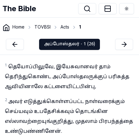
The Bible
Togg
Home
TOVBSI
Acts
1
அப்போஸ்தலர் - 1 (26)
1
தெயோப்பிலுவே, இயேசுவானவர் தாம்
தெரிந்துகொண்ட அப்போஸ்தலருக்குப் பரிசுத்த
ஆவியினாலே கட்டளையிட்டபின்பு,
2
அவர் எடுத்துக்கொள்ளப்பட்ட நாள்வரைக்கும்
செய்யவும் உபதேசிக்கவும் தொடங்கின
எல்லாவற்றையுங்குறித்து, முதலாம் பிரபந்தத்தை
உண்டுபண்ணினேன்.