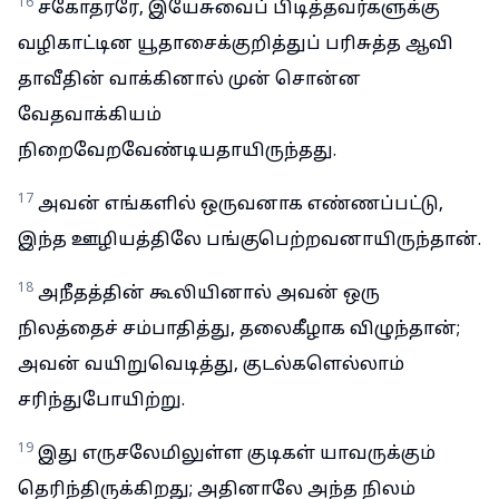
16
சகோதரரே, இயேசுவைப் பிடித்தவர்களுக்கு
வழிகாட்டின யூதாசைக்குறித்துப் பரிசுத்த ஆவி
தாவீதின் வாக்கினால் முன் சொன்ன
வேதவாக்கியம்
நிறைவேறவேண்டியதாயிருந்தது.
17
அவன் எங்களில் ஒருவனாக எண்ணப்பட்டு,
இந்த ஊழியத்திலே பங்குபெற்றவனாயிருந்தான்.
18
அநீதத்தின் கூலியினால் அவன் ஒரு
நிலத்தைச் சம்பாதித்து, தலைகீழாக விழுந்தான்;
அவன் வயிறுவெடித்து, குடல்களெல்லாம்
சரிந்துபோயிற்று.
19
இது எருசலேமிலுள்ள குடிகள் யாவருக்கும்
தெரிந்திருக்கிறது; அதினாலே அந்த நிலம்