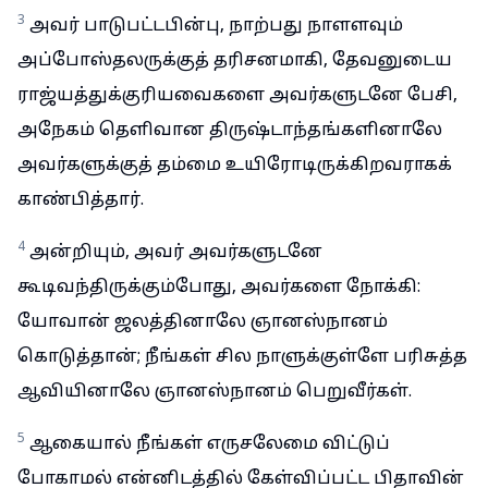
3
அவர் பாடுபட்டபின்பு, நாற்பது நாளளவும்
அப்போஸ்தலருக்குத் தரிசனமாகி, தேவனுடைய
ராஜ்யத்துக்குரியவைகளை அவர்களுடனே பேசி,
அநேகம் தெளிவான திருஷ்டாந்தங்களினாலே
அவர்களுக்குத் தம்மை உயிரோடிருக்கிறவராகக்
காண்பித்தார்.
4
அன்றியும், அவர் அவர்களுடனே
கூடிவந்திருக்கும்போது, அவர்களை நோக்கி:
யோவான் ஜலத்தினாலே ஞானஸ்நானம்
கொடுத்தான்; நீங்கள் சில நாளுக்குள்ளே பரிசுத்த
ஆவியினாலே ஞானஸ்நானம் பெறுவீர்கள்.
5
ஆகையால் நீங்கள் எருசலேமை விட்டுப்
போகாமல் என்னிடத்தில் கேள்விப்பட்ட பிதாவின்