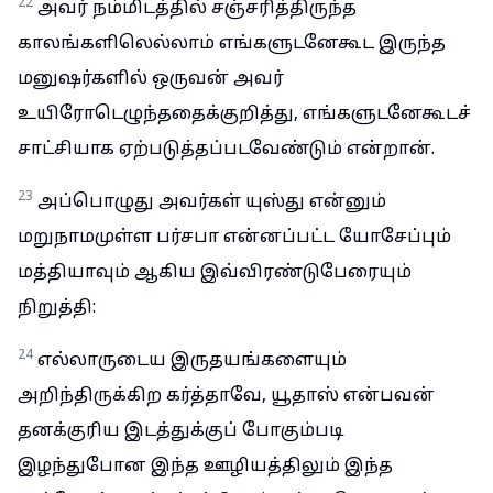
22
அவர் நம்மிடத்தில் சஞ்சரித்திருந்த
காலங்களிலெல்லாம் எங்களுடனேகூட இருந்த
மனுஷர்களில் ஒருவன் அவர்
உயிரோடெழுந்ததைக்குறித்து, எங்களுடனேகூடச்
சாட்சியாக ஏற்படுத்தப்படவேண்டும் என்றான்.
23
அப்பொழுது அவர்கள் யுஸ்து என்னும்
மறுநாமமுள்ள பர்சபா என்னப்பட்ட யோசேப்பும்
மத்தியாவும் ஆகிய இவ்விரண்டுபேரையும்
நிறுத்தி:
24
எல்லாருடைய இருதயங்களையும்
அறிந்திருக்கிற கர்த்தாவே, யூதாஸ் என்பவன்
தனக்குரிய இடத்துக்குப் போகும்படி
இழந்துபோன இந்த ஊழியத்திலும் இந்த