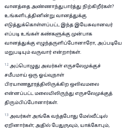
வானத்தை அண்ணாந்துபார்த்து நிற்கிறீர்கள்?
உங்களிடத்தினின்று வானத்துக்கு
எடுத்துக்கொள்ளப்பட்ட இந்த இயேசுவானவர்
எப்படி உங்கள் கண்களுக்கு முன்பாக
வானத்துக்கு எழுந்தருளிப்போனாரோ, அப்படியே
மறுபடியும் வருவார் என்றார்கள்.
12
அப்பொழுது அவர்கள் எருசலேமுக்குச்
சமீபமாய் ஒரு ஓய்வுநாள்
பிரயாணதூரத்திலிருக்கிற ஒலிவமலை
என்னப்பட்ட மலையிலிருந்து எருசலேமுக்குத்
திரும்பிப்போனார்கள்.
13
அவர்கள் அங்கே வந்தபோது மேல்வீட்டில்
ஏறினார்கள்; அதில் பேதுருவும், யாக்கோபும்,