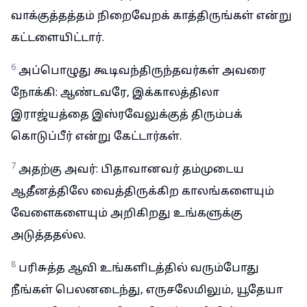
வாக்குத்தத்தம் நிறைவேறக் காத்திருங்கள் என்று
கட்டளையிட்டார்.
6
அப்பொழுது கூடிவந்திருந்தவர்கள் அவரை
நோக்கி: ஆண்டவரே, இக்காலத்திலா
இராஜ்யத்தை இஸ்ரவேலுக்குத் திரும்பக்
கொடுப்பீர் என்று கேட்டார்கள்.
7
அதற்கு அவர்: பிதாவானவர் தம்முடைய
ஆதீனத்திலே வைத்திருக்கிற காலங்களையும்
வேளைகளையும் அறிகிறது உங்களுக்கு
அடுத்ததல்ல.
8
பரிசுத்த ஆவி உங்களிடத்தில் வரும்போது
நீங்கள் பெலனடைந்து, எருசலேமிலும், யூதேயா