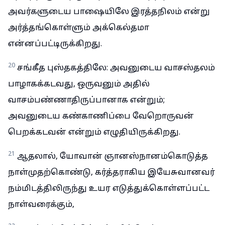
அவர்களுடைய பாஷையிலே இரத்தநிலம் என்று
அர்த்தங்கொள்ளும் அக்கெல்தமா
என்னப்பட்டிருக்கிறது.
20
சங்கீத புஸ்தகத்திலே: அவனுடைய வாசஸ்தலம்
பாழாகக்கடவது, ஒருவனும் அதில்
வாசம்பண்ணாதிருப்பானாக என்றும்;
அவனுடைய கண்காணிப்பை வேறொருவன்
பெறக்கடவன் என்றும் எழுதியிருக்கிறது.
21
ஆதலால், யோவான் ஞானஸ்நானம்கொடுத்த
நாள்முதற்கொண்டு, கர்த்தராகிய இயேசுவானவர்
நம்மிடத்திலிருந்து உயர எடுத்துக்கொள்ளப்பட்ட
நாள்வரைக்கும்,