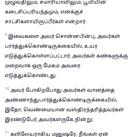
முழுவதிலும், சமாரியாவிலும், பூமியின்
கடைசிப்பரியந்தமும், எனக்குச்
சாட்சிகளாயிருப்பீர்கள் என்றார்.
9
இவைகளை அவர் சொன்னபின்பு, அவர்கள்
பார்த்துக்கொண்டிருக்கையில், உயர
எடுத்துக்கொள்ளப்பட்டார்; அவர்கள் கண்களுக்கு
மறைவாக ஒரு மேகம் அவரை
எடுத்துக்கொண்டது.
10
அவர் போகிறபோது அவர்கள் வானத்தை
அண்ணாந்துபார்த்துக்கொண்டிருக்கையில்,
இதோ, வெண்மையான வஸ்திரந்தரித்தவர்கள்
இரண்டுபேர் அவர்களருகே நின்று:
11
கலிலேயராகிய மனுஷரே, நீங்கள் ஏன்