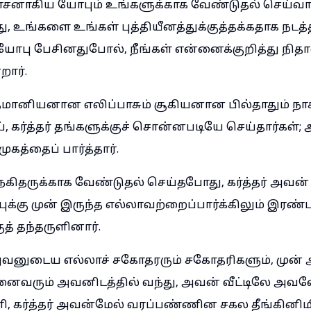
தாசனாகிய யோபும் உங்களுக்காக வேண்டுதல் செய்வா
்து, உங்களை உங்கள் புத்தியீனத்துக்குத்தக்கதாக நடத்
ோபு பேசினதுபோல், நீங்கள் என்னைக்குறித்து நித
ார்.
மானியனான எலிப்பாசும் சூகியனான பில்தாதும் ந
, கர்த்தர் தங்களுக்குச் சொன்னபடியே செய்தார்கள்;
முகத்தைப் பார்த்தார்.
ேகிதருக்காக வேண்டுதல் செய்தபோது, கர்த்தர் அவன
புக்கு முன் இருந்த எல்லாவற்றைப்பார்க்கிலும் இரண
ுத் தந்தருளினார்.
வனுடைய எல்லாச் சகோதரரும் சகோதரிகளும், முன் 
வரும் அவனிடத்தில் வந்து, அவன் வீட்டிலே அ
கர்த்தர் அவன்மேல் வரப்பண்ணின சகல தீங்கினிமி