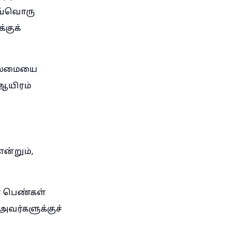
ஒவ்வொரு
குக்
ிலைமையை
 ஆயிரம்
என்றும்,
ன பெண்கள்
வர்களுக்குச்