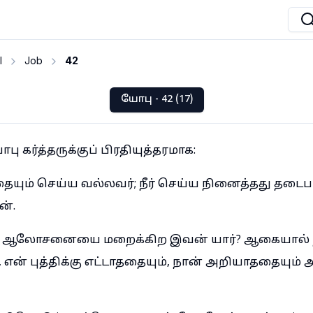
I
Job
42
யோபு - 42 (17)
 கர்த்தருக்குப் பிரதியுத்தரமாக:
தையும் செய்ய வல்லவர்; நீர் செய்ய நினைத்தது தடை
ன்.
் ஆலோசனையை மறைக்கிற இவன் யார்? ஆகையால் நா
 என் புத்திக்கு எட்டாததையும், நான் அறியாததையும்