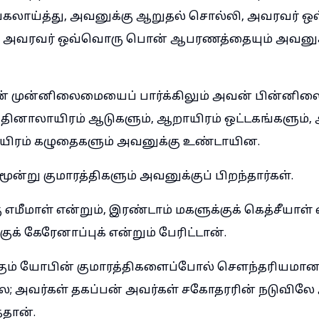
கலாய்த்து, அவனுக்கு ஆறுதல் சொல்லி, அவரவர் 
், அவரவர் ஒவ்வொரு பொன் ஆபரணத்தையும் அவனுக்
பின் முன்னிலைமையைப் பார்க்கிலும் அவன் பின்ன
; பதினாலாயிரம் ஆடுகளும், ஆறாயிரம் ஒட்டகங்களும்,
ஆயிரம் கழுதைகளும் அவனுக்கு உண்டாயின.
 மூன்று குமாரத்திகளும் அவனுக்குப் பிறந்தார்கள்.
ு எமீமாள் என்றும், இரண்டாம் மகளுக்குக் கெத்சீயாள் 
ுக் கேரேனாப்புக் என்றும் பேரிட்டான்.
்கும் யோபின் குமாரத்திகளைப்போல் செளந்தரியமா
 அவர்கள் தகப்பன் அவர்கள் சகோதரரின் நடுவிலே அ
்தான்.