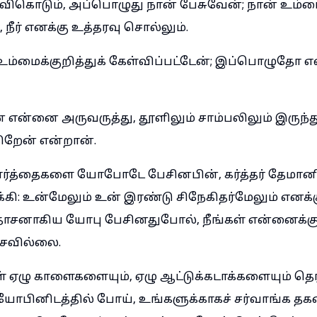
 செவிகொடும், அப்பொழுது நான் பேசுவேன்; நான் உம்ம
 நீர் எனக்கு உத்தரவு சொல்லும்.
உம்மைக்குறித்துக் கேள்விப்பட்டேன்; இப்பொழுதோ 
என்னை அருவருத்து, தூளிலும் சாம்பலிலும் இருந்த
ிறேன் என்றான்.
த வார்த்தைகளை யோபோடே பேசினபின், கர்த்தர் தேம
கி: உன்மேலும் உன் இரண்டு சிநேகிதர்மேலும் எனக்
 தாசனாகிய யோபு பேசினதுபோல், நீங்கள் என்னைக்கு
ேசவில்லை.
் ஏழு காளைகளையும், ஏழு ஆட்டுக்கடாக்களையும் தெ
யோபினிடத்தில் போய், உங்களுக்காகச் சர்வாங்க 