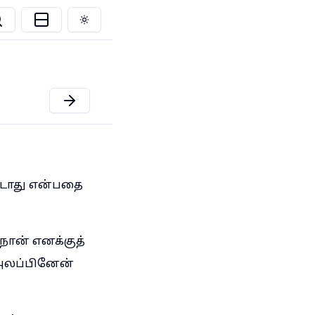
Toggle theme
படாது என்பதை
ன் எனக்குத்
 அலப்பினேன்