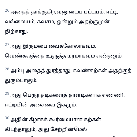
26
அதைத் தாக்குகிறவனுடைய பட்டயம், ஈட்டி,
வல்லையம், கவசம், ஒன்றும் அதற்குமுன்
நிற்காது.
27
அது இரும்பை வைக்கோலாகவும்,
வெண்கலத்தை உளுத்த மரமாகவும் எண்ணும்.
28
அம்பு அதைத் துரத்தாது; கவண்கற்கள் அதற்குத்
துரும்பாகும்.
29
அது பெருந்தடிகளைத் தாளடிகளாக எண்ணி,
ஈட்டியின் அசைவை இகழும்.
30
அதின் கீழாகக் கூர்மையான கற்கள்
கிடந்தாலும், அது சேற்றின்மேல்