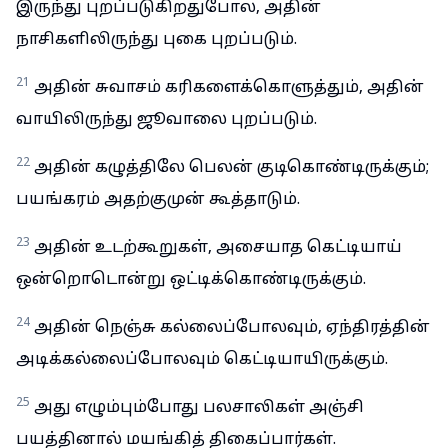
இருந்து புறப்படுகிறதுபோல, அதின்
நாசிகளிலிருந்து புகை புறப்படும்.
21
அதின் சுவாசம் கரிகளைக்கொளுத்தும், அதின்
வாயிலிருந்து ஜூவாலை புறப்படும்.
22
அதின் கழுத்திலே பெலன் குடிகொண்டிருக்கும்;
பயங்கரம் அதற்குமுன் கூத்தாடும்.
23
அதின் உடற்கூறுகள், அசையாத கெட்டியாய்
ஒன்றொடொன்று ஒட்டிக்கொண்டிருக்கும்.
24
அதின் நெஞ்சு கல்லைப்போலவும், ஏந்திரத்தின்
அடிக்கல்லைப்போலவும் கெட்டியாயிருக்கும்.
25
அது எழும்பும்போது பலசாலிகள் அஞ்சி
பயத்தினால் மயங்கித் திகைப்பார்கள்.