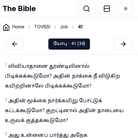
The Bible
Togg
Home
TOVBSI
Job
41
யோபு - 41 (34)
1
லிவியாதானை தூண்டிலினால்
பிடிக்கக்கூடுமோ? அதின் நாக்கை நீ விடுகிற
கயிற்றினாலே பிடிக்கக்கூடுமோ?
2
அதின் மூக்கை நார்க்கயிறு போட்டுக்
கட்டக்கூடுமோ? குறட்டினால் அதின் தாடையை
உருவக் குத்தக்கூடுமோ?
3
அது உன்னைப் பார்த்து அநேக