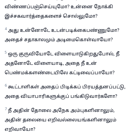
விண்ணப்பஞ்செய்யுமோ? உன்னை நோக்கி
இச்சகவார்த்தைகளைச் சொல்லுமோ?
4
அது உன்னோடே உடன்படிக்கைபண்ணுமோ?
அதைச் சதாகாலமும் அடிமைகொள்வாயோ?
5
ஒரு குருவியோடே விளையாடுகிறதுபோல், நீ
அதனோடே விளையாடி, அதை நீ உன்
பெண்மக்களண்டையிலே கட்டிவைப்பாயோ?
6
கூட்டாளிகள் அதைப் பிடிக்கப் பிரயத்தனப்பட்டு,
அதை வியாபாரிகளுக்குப் பங்கிடுவார்களோ?
7
நீ அதின் தோலை அநேக அம்புகளினாலும்,
அதின் தலையை எறிவல்லையங்களினாலும்
எறிவாயோ?