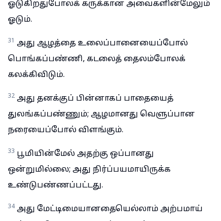
ஓடுகிறதுபோலக் கருக்கான அவைகளின்மேலும்
ஓடும்.
31
அது ஆழத்தை உலைப்பானையைப்போல்
பொங்கப்பண்ணி, கடலைத் தைலம்போலக்
கலக்கிவிடும்.
32
அது தனக்குப் பின்னாகப் பாதையைத்
துலங்கப்பண்ணும்; ஆழமானது வெளுப்பான
நரையைப்போல் விளங்கும்.
33
பூமியின்மேல் அதற்கு ஒப்பானது
ஒன்றுமில்லை; அது நிர்ப்பயமாயிருக்க
உண்டுபண்ணப்பட்டது.
34
அது மேட்டிமையானதையெல்லாம் அற்பமாய்