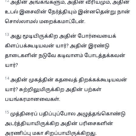
12
அதின் அங்கங்களும், அதின் வீரியமும், அதின்
உடல் இசைவின் நேர்த்தியும் இன்னதென்று நான்
சொல்லாமல் மறைக்கமாட்டேன்.
13
அது மூடியிருக்கிற அதின் போர்வையைக்
கிளப்பக்கூடியவன் யார்? அதின் இரண்டு
தாடைகளின் நடுவே கடிவாளம் போடத்தக்கவன்
யார்?
14
அதின் முகத்தின் கதவைத் திறக்கக்கூடியவன்
யார்? சுற்றிலுமிருக்கிற அதின் பற்கள்
பயங்கரமானவைகள்.
15
முத்திரைப் பதிப்புப்போல அழுத்தங்கொண்டு
அடர்த்தியாயிருக்கிற அதின் பரிசைகளின்
அரணிப்பு மகா சிறப்பாயிருக்கிறது.