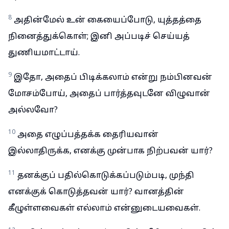
8
அதின்மேல் உன் கையைப்போடு, யுத்தத்தை
நினைத்துக்கொள்; இனி அப்படிச் செய்யத்
துணியமாட்டாய்.
9
இதோ, அதைப் பிடிக்கலாம் என்று நம்பினவன்
மோசம்போய், அதைப் பார்த்தவுடனே விழுவான்
அல்லவோ?
10
அதை எழுப்பத்தக்க தைரியவான்
இல்லாதிருக்க, எனக்கு முன்பாக நிற்பவன் யார்?
11
தனக்குப் பதில்கொடுக்கப்படும்படி, முந்தி
எனக்குக் கொடுத்தவன் யார்? வானத்தின்
கீழுள்ளவைகள் எல்லாம் என்னுடையவைகள்.