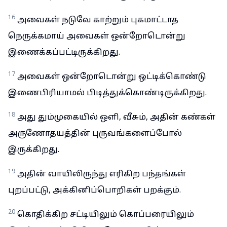
16
அவைகள் நடுவே காற்றும் புகமாட்டாத
நெருக்கமாய் அவைகள் ஒன்றோடொன்று
இணைக்கப்பட்டிருக்கிறது.
17
அவைகள் ஒன்றோடொன்று ஒட்டிக்கொண்டு
இணைபிரியாமல் பிடித்துக்கொண்டிருக்கிறது.
18
அது தும்முகையில் ஒளி, வீசும், அதின் கண்கள்
அருணோதயத்தின் புருவங்களைப்போல்
இருக்கிறது.
19
அதின் வாயிலிருந்து எரிகிற பந்தங்கள்
புறப்பட்டு, அக்கினிப்பொறிகள் பறக்கும்.
20
கொதிக்கிற சட்டியிலும் கொப்பரையிலும்