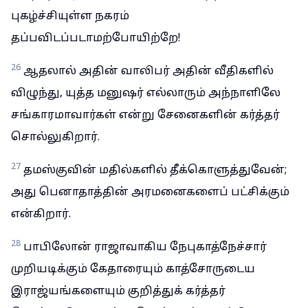
புகழ்ச்சியுள்ள நகரம்
தப்பவிடப்படாமற்போயிற்றே!
26
ஆதலால் அதின் வாலிபர் அதின் வீதிகளில்
விழுந்து, யுத்த மனுஷர் எல்லாரும் அந்நாளிலே
சங்காரமாவார்கள் என்று சேனைகளின் கர்த்தர்
சொல்லுகிறார்.
27
தமஸ்குவின் மதில்களில் தீக்கொளுத்துவேன்;
அது பெனாதாத்தின் அரமனைகளைப் பட்சிக்கும்
என்கிறார்.
28
பாபிலோன் ராஜாவாகிய நேபுகாத்நேச்சார்
முறியடிக்கும் கேதாரையும் காத்சோருடைய
இராஜ்யங்களையும் குறித்துக் கர்த்தர்