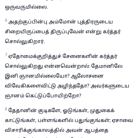
ஒருவருமில்லை.
6
அதற்குப்பின்பு அம்மோன் புத்திரருடைய
சிறையிருப்பைத் திருப்புவேன் என்று கர்த்தர்
சொல்லுகிறார்.
7
ஏதோமைக்குறித்துச் சேனைகளின் கர்த்தர்
சொல்லுகிறது என்னவென்றால்: தேமானிலே
இனி ஞானமில்லையோ? ஆலோசனை
விவேகிகளைவிட்டு அழிந்ததோ? அவர்களுடைய
ஞானம் கெட்டுப்போயிற்றோ?
8
தேதானின் குடிகளே, ஓடுங்கள், முதுகைக்
காட்டுங்கள், பள்ளங்களில் பதுங்குங்கள்; ஏசாவை
விசாரிக்குங்காலத்தில் அவன் ஆபத்தை