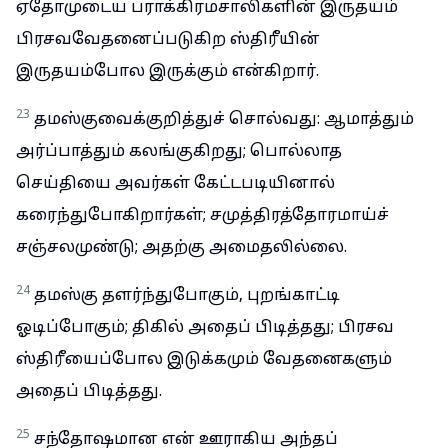
ஏதோமுடைய பராக்கிரமசாலிகளின் இருதயம்
பிரசவவேதனைப்படுகிற ஸ்திரீயின்
இருதயம்போல இருக்கும் என்கிறார்.
23
தமஸ்குவைக்குறித்துச் சொல்வது: ஆமாத்தும்
அர்ப்பாத்தும் கலங்குகிறது; பொல்லாத
செய்தியை அவர்கள் கேட்டபடியினால்
கரைந்துபோகிறார்கள்; சமுத்திரத்தோரமாய்ச்
சஞ்சலமுண்டு; அதற்கு அமைதலில்லை.
24
தமஸ்கு தளர்ந்துபோகும், புறங்காட்டி
ஓடிப்போகும்; திகில் அதைப் பிடித்தது; பிரசவ
ஸ்திரீயைப்போல இடுக்கமும் வேதனைகளும்
அதைப் பிடித்தது.
25
சந்தோஷமான என் ஊராகிய அந்தப்