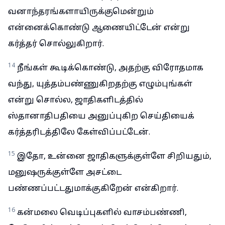
வனாந்தரங்களாயிருக்குமென்றும்
என்னைக்கொண்டு ஆணையிட்டேன் என்று
கர்த்தர் சொல்லுகிறார்.
14
நீங்கள் கூடிக்கொண்டு, அதற்கு விரோதமாக
வந்து, யுத்தம்பண்ணுகிறதற்கு எழும்புங்கள்
என்று சொல்ல, ஜாதிகளிடத்தில்
ஸ்தானாதிபதியை அனுப்புகிற செய்தியைக்
கர்த்தரிடத்திலே கேள்விப்பட்டேன்.
15
இதோ, உன்னை ஜாதிகளுக்குள்ளே சிறியதும்,
மனுஷருக்குள்ளே அசட்டை
பண்ணப்பட்டதுமாக்குகிறேன் என்கிறார்.
16
கன்மலை வெடிப்புகளில் வாசம்பண்ணி,