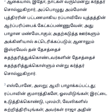
2
ஆகையால், இதோ, நாட்கள் வருமென்று கர்த்தர்
சொல்லுகிறார், அப்பொழுது அம்மோன்
புத்திரரின் பட்டணமாகிய ரப்பாவிலே யுத்தத்தின்
ஆர்ப்பரிப்பைக் கேட்கப்பண்ணுவேன்; அது
பாழான மண்மேடாகும்; அதற்கடுத்த ஊர்களும்
அக்கினியால் சுட்டெரிக்கப்படும்; ஆனாலும்
இஸ்ரவேல் தன் தேசத்தைச்
சுதந்தரித்துக்கொண்டவர்களின் தேசத்தைச்
சுதந்தரித்துக்கொள்ளும் என்று கர்த்தர்
சொல்லுகிறார்.
3
எஸ்போனே, அலறு; ஆயி பாழாக்கப்பட்டது;
ரப்பாவின் குமாரத்திகளே, ஓலமிடுங்கள்; இரட்டை
உடுத்திக்கொண்டு, புலம்பி, வேலிகளில்
சுற்றித்திரியுங்கள்; அவர்கள் ராஜா அதின்