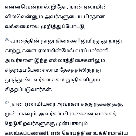
என்னவென்றால்: இதோ, நான் ஏலாமின்
வில்லென்னும் அவர்களுடைய பிரதான
வல்லமையை முறித்துப்போட்டு,
36
வானத்தின் நாலு திசைகளிலுமிருந்து நாலு
காற்றுகளை ஏலாமின்மேல் வரப்பண்ணி,
அவர்களை இந்த எல்லாத்திசைகளிலும்
சிதறடிப்பேன்; ஏலாம் தேசத்திலிருந்து
துரத்துண்டவர்கள் சகல ஜாதிகளிலும்
சிதறப்படுவார்கள்.
37
நான் ஏலாமியரை அவர்கள் சத்துருக்களுக்கு
முன்பாகவும், அவர்கள் பிராணனை வாங்கத்
தேடுகிறவர்களுக்கு முன்பாகவும்
கலங்கப்பண்ணி, என் கோபத்தின் உக்கிரமாகிய