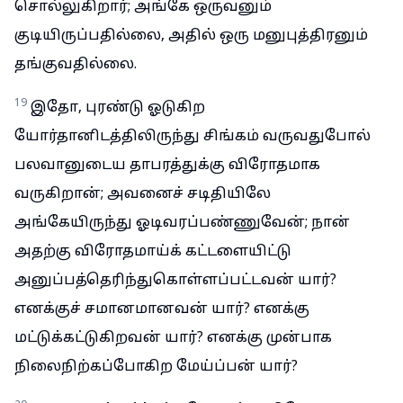
சொல்லுகிறார்; அங்கே ஒருவனும்
குடியிருப்பதில்லை, அதில் ஒரு மனுபுத்திரனும்
தங்குவதில்லை.
19
இதோ, புரண்டு ஓடுகிற
யோர்தானிடத்திலிருந்து சிங்கம் வருவதுபோல்
பலவானுடைய தாபரத்துக்கு விரோதமாக
வருகிறான்; அவனைச் சடிதியிலே
அங்கேயிருந்து ஓடிவரப்பண்ணுவேன்; நான்
அதற்கு விரோதமாய்க் கட்டளையிட்டு
அனுப்பத்தெரிந்துகொள்ளப்பட்டவன் யார்?
எனக்குச் சமானமானவன் யார்? எனக்கு
மட்டுக்கட்டுகிறவன் யார்? எனக்கு முன்பாக
நிலைநிற்கப்போகிற மேய்ப்பன் யார்?