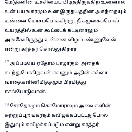
மேடுகளின் உச்சியைப் பிடித்திருக்கிற உன்னால்
உன் பயங்கரமும் உன் இருதயத்தின் அகந்தையும்
உன்னை மோசம்போக்கிற்று; நீ கழுகைப்போல்
உயரத்தில் உன் கூட்டைக் கட்டினாலும்
அங்கேயிருந்து உன்னை விழப்பண்ணுவேன்
என்று கர்த்தர் சொல்லுகிறார்.
17
அப்படியே ஏதோம் பாழாகும்; அதைக்
கடந்துபோகிறவன் எவனும் அதின் எல்லா
வாதைகளினிமித்தமும் பிரமித்து
ஈசல்போடுவான்.
18
சோதோமும் கொமோராவும் அவைகளின்
சுற்றுப்புறங்களும் கவிழ்க்கப்பட்டதுபோல
இதுவும் கவிழ்க்கப்படும் என்று கர்த்தர்