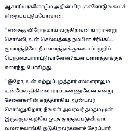
ஆசாரியர்களோடும் அதின் பிரபுக்களோடுங்கூடச்
சிறைப்பட்டுப்போவான்.
4
எனக்கு விரோதமாய் வருகிறவன் யார் என்று
சொல்லி, உன் செல்வத்தை நம்பின சீர்கெட்ட
குமாரத்தியே, நீ பள்ளத்தாக்குகளைப்பற்றிப்
பெருமைபாராட்டுவானேன்? உன் பள்ளத்தாக்குக்
கரைந்து போகிறது.
5
இதோ, உன் சுற்றுப்புறத்தார் எல்லாராலும்
உன்மேல் திகிலை வரப்பண்ணுவேன் என்று
சேனைகளின் கர்த்தராகிய ஆண்டவர்
சொல்லுகிறார்; நீங்கள் அவரவர் தம்தம் முன்
இருக்கும் வழியே ஓடத் துரத்தப்படுவீர்கள்;
வலசைவாங்கி ஓடுகிறவர்களைச் சேர்ப்பார்