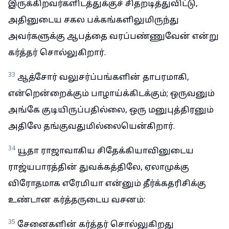
இருக்கிறவர்களிடத்துக்குச் சிதறடித்துவிட்டு,
அதினுடைய சகல பக்கங்களிலுமிருந்து
அவர்களுக்கு ஆபத்தை வரப்பண்ணுவேன் என்று
கர்த்தர் சொல்லுகிறார்.
33
ஆத்சோர் வலுசர்ப்பங்களின் தாபரமாகி,
என்றென்றைக்கும் பாழாய்க்கிடக்கும்; ஒருவனும்
அங்கே குடியிருப்பதில்லை, ஒரு மனுபுத்திரனும்
அதிலே தங்குவதுமில்லையென்கிறார்.
34
யூதா ராஜாவாகிய சிதேக்கியாவினுடைய
ராஜ்யபாரத்தின் துவக்கத்திலே, ஏலாமுக்கு
விரோதமாக எரேமியா என்னும் தீர்க்கதரிசிக்கு
உண்டான கர்த்தருடைய வசனம்:
35
சேனைகளின் கர்த்தர் சொல்லுகிறது