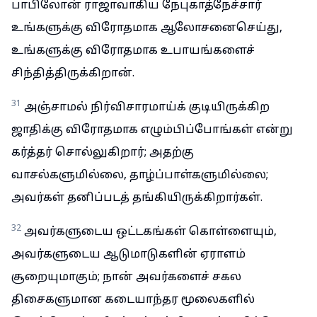
பாபிலோன் ராஜாவாகிய நேபுகாத்நேச்சார்
உங்களுக்கு விரோதமாக ஆலோசனைசெய்து,
உங்களுக்கு விரோதமாக உபாயங்களைச்
சிந்தித்திருக்கிறான்.
31
அஞ்சாமல் நிர்விசாரமாய்க் குடியிருக்கிற
ஜாதிக்கு விரோதமாக எழும்பிப்போங்கள் என்று
கர்த்தர் சொல்லுகிறார்; அதற்கு
வாசல்களுமில்லை, தாழ்ப்பாள்களுமில்லை;
அவர்கள் தனிப்படத் தங்கியிருக்கிறார்கள்.
32
அவர்களுடைய ஒட்டகங்கள் கொள்ளையும்,
அவர்களுடைய ஆடுமாடுகளின் ஏராளம்
சூறையுமாகும்; நான் அவர்களைச் சகல
திசைகளுமான கடையாந்தர மூலைகளில்