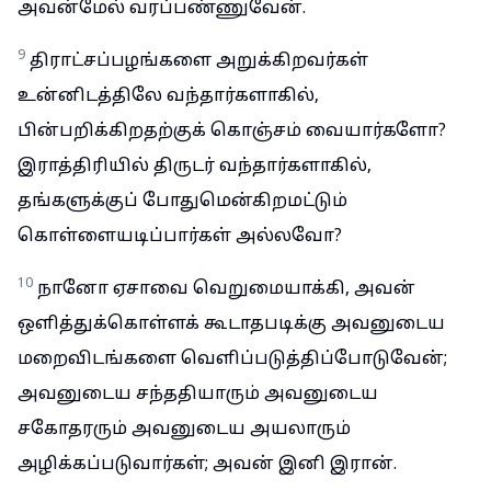
அவன்மேல் வரப்பண்ணுவேன்.
9
திராட்சப்பழங்களை அறுக்கிறவர்கள்
உன்னிடத்திலே வந்தார்களாகில்,
பின்பறிக்கிறதற்குக் கொஞ்சம் வையார்களோ?
இராத்திரியில் திருடர் வந்தார்களாகில்,
தங்களுக்குப் போதுமென்கிறமட்டும்
கொள்ளையடிப்பார்கள் அல்லவோ?
10
நானோ ஏசாவை வெறுமையாக்கி, அவன்
ஒளித்துக்கொள்ளக் கூடாதபடிக்கு அவனுடைய
மறைவிடங்களை வெளிப்படுத்திப்போடுவேன்;
அவனுடைய சந்ததியாரும் அவனுடைய
சகோதரரும் அவனுடைய அயலாரும்
அழிக்கப்படுவார்கள்; அவன் இனி இரான்.