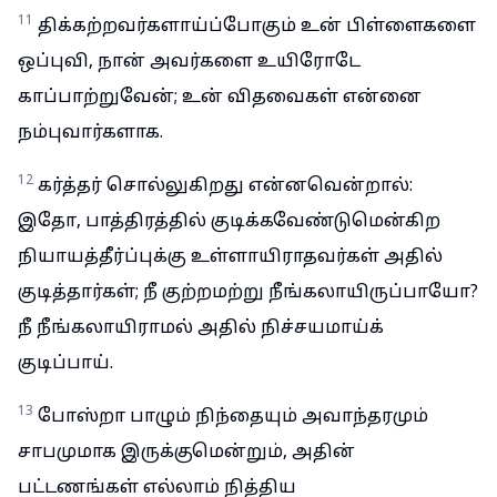
11
திக்கற்றவர்களாய்ப்போகும் உன் பிள்ளைகளை
ஒப்புவி, நான் அவர்களை உயிரோடே
காப்பாற்றுவேன்; உன் விதவைகள் என்னை
நம்புவார்களாக.
12
கர்த்தர் சொல்லுகிறது என்னவென்றால்:
இதோ, பாத்திரத்தில் குடிக்கவேண்டுமென்கிற
நியாயத்தீர்ப்புக்கு உள்ளாயிராதவர்கள் அதில்
குடித்தார்கள்; நீ குற்றமற்று நீங்கலாயிருப்பாயோ?
நீ நீங்கலாயிராமல் அதில் நிச்சயமாய்க்
குடிப்பாய்.
13
போஸ்றா பாழும் நிந்தையும் அவாந்தரமும்
சாபமுமாக இருக்குமென்றும், அதின்
பட்டணங்கள் எல்லாம் நித்திய