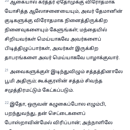
20
ஆகையால் கர்த்தர் ஏதோமுக்கு விரோதமாக
யோசித்த ஆலோசனையையும், அவர் தேமானின்
குடிகளுக்கு விரோதமாக நினைத்திருக்கிற
நினைவுகளையும் கேளுங்கள்; மந்தையில்
சிறியவர்கள் மெய்யாகவே அவர்களைப்
பிடித்திழுப்பார்கள், அவர்கள் இருக்கிற
தாபரங்களை அவர் மெய்யாகவே பாழாக்குவார்.
21
அவைகளுக்குள் இடிந்துவிழும் சத்தத்தினாலே
பூமி அதிரும்; கூக்குரலின் சத்தம் சிவந்த
சமுத்திரமட்டும் கேட்கப்படும்.
22
இதோ, ஒருவன் கழுகைப்போல எழும்பி,
பறந்துவந்து, தன் செட்டைகளைப்
போஸ்றாவின்மேல் விரிப்பான்; அந்நாளிலே