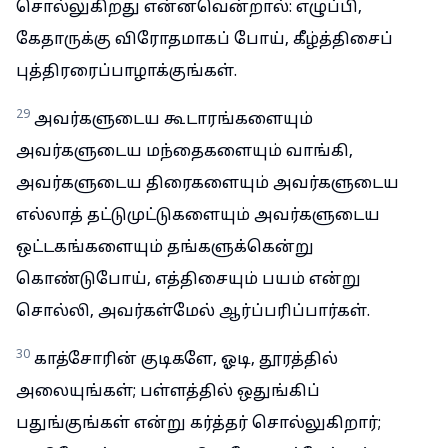
சொல்லுகிறது என்னவென்றால்: எழுப்பி,
கேதாருக்கு விரோதமாகப் போய், கீழ்த்திசைப்
புத்திரரைப்பாழாக்குங்கள்.
29
அவர்களுடைய கூடாரங்களையும்
அவர்களுடைய மந்தைகளையும் வாங்கி,
அவர்களுடைய திரைகளையும் அவர்களுடைய
எல்லாத் தட்டுமுட்டுகளையும் அவர்களுடைய
ஒட்டகங்களையும் தங்களுக்கென்று
கொண்டுபோய், எத்திசையும் பயம் என்று
சொல்லி, அவர்கள்மேல் ஆர்ப்பரிப்பார்கள்.
30
காத்சோரின் குடிகளே, ஓடி, தூரத்தில்
அலையுங்கள்; பள்ளத்தில் ஒதுங்கிப்
பதுங்குங்கள் என்று கர்த்தர் சொல்லுகிறார்;