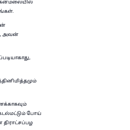
, கன்மலையில்
ங்கள்.
ன்
், அவன்
ப்படியாகாது,
ினிமித்தமும்
னக்காகவும்
ல்மட்டும் போய்
 திராட்சப்பழ