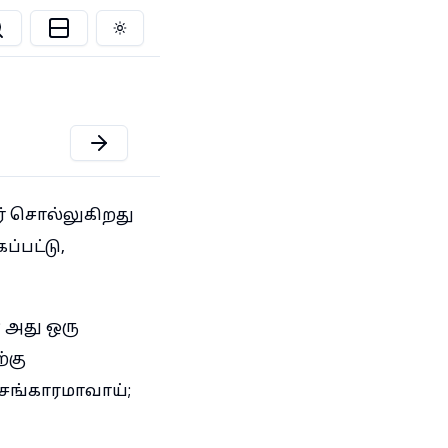
Toggle theme
் சொல்லுகிறது
்பட்டு,
; அது ஒரு
்கு
 சங்காரமாவாய்;