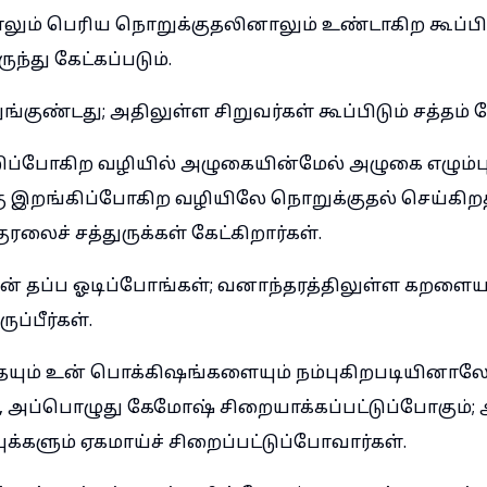
னாலும் பெரிய நொறுக்குதலினாலும் உண்டாகிற கூப்பி
்து கேட்கப்படும்.
ுண்டது; அதிலுள்ள சிறுவர்கள் கூப்பிடும் சத்தம் க
ஏறிப்போகிற வழியில் அழுகையின்மேல் அழுகை எழும்பு
 இறங்கிப்போகிற வழியிலே நொறுக்குதல் செய்கிற
ரலைச் சத்துருக்கள் கேட்கிறார்கள்.
ன் தப்ப ஓடிப்போங்கள்; வனாந்தரத்திலுள்ள கறள
்பீர்கள்.
தையும் உன் பொக்கிஷங்களையும் நம்புகிறபடியினாலே 
ய், அப்பொழுது கேமோஷ் சிறையாக்கப்பட்டுப்போகும்;
ுக்களும் ஏகமாய்ச் சிறைப்பட்டுப்போவார்கள்.