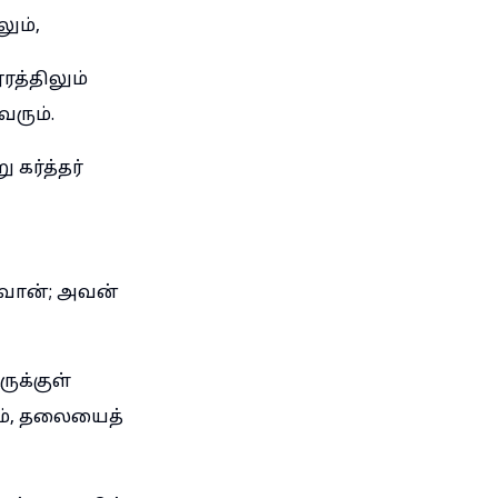
ும்,
த்திலும்
வரும்.
 கர்த்தர்
ுவான்; அவன்
ுக்குள்
ம், தலையைத்