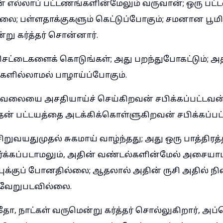
் எல்லாப் பட்டணங்களின்மேலும் வருவான்; ஒரு பட்
லை; பள்ளதாக்குகளும் கெட்டுப்போகும்; சமனான பூமி
்று கர்த்தர் சொன்னார்.
செட்டைகளைக் கொடுங்கள்; அது பறந்துபோகட்டும்; அ
ிகளில்லாமல் பாழாய்ப்போகும்.
வேலையை அசதியாய்ச் செய்கிறவன் சபிக்கப்பட்டவன்;
் தன் பட்டயத்தை அடக்கிக்கொள்ளுகிறவன் சபிக்கப்பட
றுவயதுமுதல் சுகமாய் வாழ்ந்தது; அது ஒரு பாத்திரத்த
வார்க்கப்படாமலும், அதின் வண்டல்களின்மேல் அசையாம
புக்குப் போனதில்லை; ஆதலால் அதின் ருசி அதில் நில
வேறுபடவில்லை.
, நாட்கள் வருமென்று கர்த்தர் சொல்லுகிறார், அப