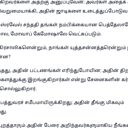
ுகிறவர்களை அதற்கு அனுப்புவேன்; அவர்கள் அதைக் க
வெறுமையாக்கி, அதின் ஜாடிகளை உடைத்துப்போடுவார
ஸ்ரவேல் சந்ததி தங்கள் நம்பிக்கையான பெத்தேலா
போல, மோவாப் கேமோஷாலே வெட்கப்படும்.
கிரசாலிகளென்றும், நாங்கள் யுத்தசன்னத்தரென்றும் 
ன்ன?
தது, அதின் பட்டணங்கள் எரிந்துபோயின; அதின் த
த்துக்கு இறங்குகிறார்கள் என்று சேனைகளின் கர்த
சொல்லுகிறார்.
துவரச் சமீபமாயிருக்கிறது; அதின் தீங்கு மிகவும்
து.
்புறத்தாரும் அதின் பேரை அறிந்தவர்களுமாகிய நீங்கள