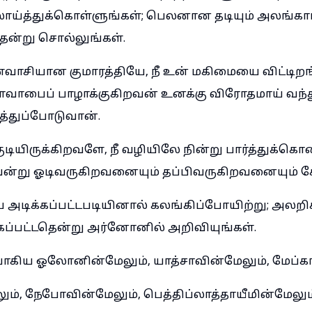
ாய்த்துக்கொள்ளுங்கள்; பெலனான தடியும் அலங்க
ென்று சொல்லுங்கள்.
வாசியான குமாரத்தியே, நீ உன் மகிமையை விட்டிறங
 மோவாபைப் பாழாக்குகிறவன் உனக்கு விரோதமாய் வந்த
துப்போடுவான்.
ியிருக்கிறவளே, நீ வழியிலே நின்று பார்த்துக்கொண
்று ஓடிவருகிறவனையும் தப்பிவருகிறவனையும் கே
அடிக்கப்பட்டபடியினால் கலங்கிப்போயிற்று; அலறிக்
ப்பட்டதென்று அர்னோனில் அறிவியுங்கள்.
கிய ஓலோனின்மேலும், யாத்சாவின்மேலும், மேப்காத
ம், நேபோவின்மேலும், பெத்திப்லாத்தாயீமின்மேலும