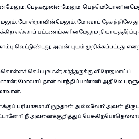
மின்மேலும், பேத்கமூலின்மேலும், பெத்மெயோனின்மேல
மேலும், போஸ்றாவின்மேலும், மோவாப் தேசத்திலே தூர
ுக்கிற எல்லாப் பட்டணங்களின்மேலும் நியாயத்தீர்ப்பு 
பு வெட்டுண்டது; அவன் புயம் முறிக்கப்பட்டது என்று
்ளச் செய்யுங்கள்; கர்த்தருக்கு விரோதமாய்ப்
ினான்; மோவாப் தான் வாந்திப்பண்ணி அதிலே புரள
டமாவான்.
்குப் பரியாசமாயிருந்தான் அல்லவோ? அவன் திருடர
பட்டானோ? நீ அவனைக்குறித்துப் பேசுகிறபோதெல்லா