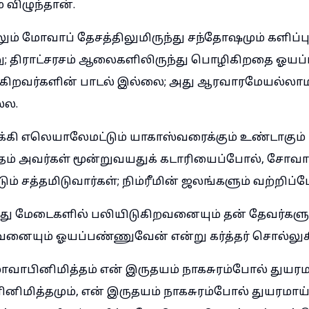
 விழுந்தான்.
ம் மோவாப் தேசத்திலுமிருந்து சந்தோஷமும் களிப்பு
்று; திராட்சரசம் ஆலைகளிலிருந்து பொழிகிறதை ஓய
கிறவர்களின் பாடல் இல்லை; அது ஆரவாரமேயல்ல
்ல.
கி எலெயாலேமட்டும் யாகாஸ்வரைக்கும் உண்டாகும்
்தம் அவர்கள் மூன்றுவயதுக் கடாரியைப்போல், சோவார
் சத்தமிடுவார்கள்; நிம்ரீமின் ஜலங்களும் வற்றிப்ப
ு மேடைகளில் பலியிடுகிறவனையும் தன் தேவர்களுக
வனையும் ஓயப்பண்ணுவேன் என்று கர்த்தர் சொல்லுகி
ாபினிமித்தம் என் இருதயம் நாகசுரம்போல் துயரமா
ினிமித்தமும், என் இருதயம் நாகசுரம்போல் துயரமாய்