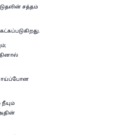
டுதலின் சத்தம்
ேட்கப்படுகிறது.
ம்;
தினால்
ையாய்ப்போன
நீயும்
 அதின்