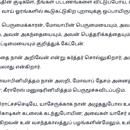
தின் குடிகளே, நீங்கள் பட்டணங்களை விட்டுப்போய்
 வாய் ஓரங்களில் கூடுகட்டுகிற புறாவுக்கு ஒப்பாயிரு
் பெருமைக்காரன், மோவாபின் பெருமையையும், அவ
, அவன் அகந்தையையும், அவன் பெத்தரிக்கத்தையும
்டிமையையும் குறித்துக் கேட்டேன்.
்தை நான் அறிவேன் என்று கர்த்தர் சொல்லுகிறார்; அ
்லாது என்கிறார்.
ாபினிமித்தம் நான் அலறி, மோவாப் தேசம் அனைத்த
; கீராரேஸ் மனுஷரினிமித்தம் பெருமூச்சுவிடப்படும்.
 திராட்சச்செடியே, யாசேருக்காக நான் அழுததுபோல உ
கொடிகள் கடலைக் கடந்துபோயின; அவைகள் யாசேர் கட
ுகிறவன் உன் வசந்தகாலத்துப் பழங்களின்மேலும், உன்