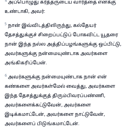
4
அப்பொழுது கர்த்தருடைய வார்த்தை எனக்கு
உண்டாகி, அவர்:
5
நான் இவ்விடத்திலிருந்து, கல்தேயர்
தேசத்துக்குச் சிறைப்பட்டுப் போகவிட்ட யூதரை
நான் இந்த நல்ல அத்திப்பழங்களுக்கு ஒப்பிட்டு,
அவர்களுக்கு நன்மையுண்டாக அவர்களை
அங்கிகரிப்பேன்.
6
அவர்களுக்கு நன்மையுண்டாக நான் என்
கண்களை அவர்கள்மேல் வைத்து, அவர்களை
இந்த தேசத்துக்குத் திரும்பிவரப்பண்ணி,
அவர்களைக்கட்டுவேன், அவர்களை
இடிக்கமாட்டேன், அவர்களை நாட்டுவேன்,
அவர்களைப் பிடுங்கமாட்டேன்.