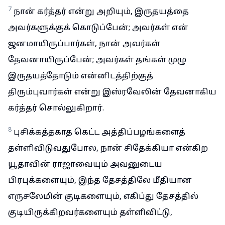
7
நான் கர்த்தர் என்று அறியும், இருதயத்தை
அவர்களுக்குக் கொடுப்பேன்; அவர்கள் என்
ஜனமாயிருப்பார்கள், நான் அவர்கள்
தேவனாயிருப்பேன்; அவர்கள் தங்கள் முழு
இருதயத்தோடும் என்னிடத்திற்குத்
திரும்புவார்கள் என்று இஸ்ரவேலின் தேவனாகிய
கர்த்தர் சொல்லுகிறார்.
8
புசிக்கத்தகாத கெட்ட அத்திப்பழங்களைத்
தள்ளிவிடுவதுபோல, நான் சிதேக்கியா என்கிற
யூதாவின் ராஜாவையும் அவனுடைய
பிரபுக்களையும், இந்த தேசத்திலே மீதியான
எருசலேமின் குடிகளையும், எகிப்து தேசத்தில்
குடியிருக்கிறவர்களையும் தள்ளிவிட்டு,