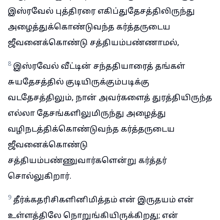
இஸ்ரவேல் புத்திரரை எகிப்துதேசத்திலிருந்து
அழைத்துக்கொண்டுவந்த கர்த்தருடைய
ஜீவனைக்கொண்டு சத்தியம்பண்ணாமல்,
8
இஸ்ரவேல் வீட்டின் சந்ததியாரைத் தங்கள்
சுயதேசத்தில் குடியிருக்கும்படிக்கு
வடதேசத்திலும், நான் அவர்களைத் துரத்தியிருந்த
எல்லா தேசங்களிலுமிருந்து அழைத்து
வழிநடத்திக்கொண்டுவந்த கர்த்தருடைய
ஜீவனைக்கொண்டு
சத்தியம்பண்ணுவார்களென்று கர்த்தர்
சொல்லுகிறார்.
9
தீர்க்கதரிசிகளினிமித்தம் என் இருதயம் என்
உள்ளத்திலே நொறுங்கியிருக்கிறது; என்