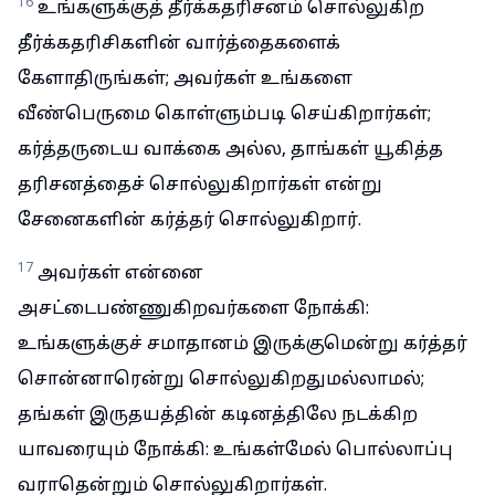
16
உங்களுக்குத் தீர்க்கதரிசனம் சொல்லுகிற
தீர்க்கதரிசிகளின் வார்த்தைகளைக்
கேளாதிருங்கள்; அவர்கள் உங்களை
வீண்பெருமை கொள்ளும்படி செய்கிறார்கள்;
கர்த்தருடைய வாக்கை அல்ல, தாங்கள் யூகித்த
தரிசனத்தைச் சொல்லுகிறார்கள் என்று
சேனைகளின் கர்த்தர் சொல்லுகிறார்.
17
அவர்கள் என்னை
அசட்டைபண்ணுகிறவர்களை நோக்கி:
உங்களுக்குச் சமாதானம் இருக்குமென்று கர்த்தர்
சொன்னாரென்று சொல்லுகிறதுமல்லாமல்;
தங்கள் இருதயத்தின் கடினத்திலே நடக்கிற
யாவரையும் நோக்கி: உங்கள்மேல் பொல்லாப்பு
வராதென்றும் சொல்லுகிறார்கள்.