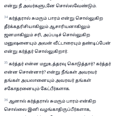
என்று நீ அவர்களுடனே சொல்லவேண்டும்.
34
கர்த்தரால் சுமரும் பாரம் என்று சொல்லுகிற
தீர்க்கதரிசியாகிலும் ஆசாரியனாகிலும்
ஜனமாகிலும் சரி, அப்படிச் சொல்லுகிற
மனுஷனையும் அவன் வீட்டாரையும் தண்டிப்பேன்
என்று கர்த்தர் சொல்லுகிறார்.
35
கர்த்தர் என்ன மறுஉத்தரவு கொடுத்தார்? கர்த்தர்
என்ன சொன்னார்? என்று நீங்கள் அவரவர்
தங்கள் அயலானையும் அவரவர் தங்கள்
சகோதரனையும் கேட்பீர்களாக.
36
ஆனால் கர்த்தரால் சுமரும் பாரம் என்கிற
சொல்லை இனி வழங்காதிருப்பீர்களாக,