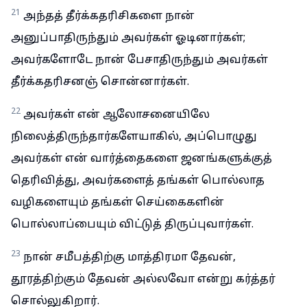
21
அந்தத் தீர்க்கதரிசிகளை நான்
அனுப்பாதிருந்தும் அவர்கள் ஓடினார்கள்;
அவர்களோடே நான் பேசாதிருந்தும் அவர்கள்
தீர்க்கதரிசனஞ் சொன்னார்கள்.
22
அவர்கள் என் ஆலோசனையிலே
நிலைத்திருந்தார்களேயாகில், அப்பொழுது
அவர்கள் என் வார்த்தைகளை ஜனங்களுக்குத்
தெரிவித்து, அவர்களைத் தங்கள் பொல்லாத
வழிகளையும் தங்கள் செய்கைகளின்
பொல்லாப்பையும் விட்டுத் திருப்புவார்கள்.
23
நான் சமீபத்திற்கு மாத்திரமா தேவன்,
தூரத்திற்கும் தேவன் அல்லவோ என்று கர்த்தர்
சொல்லுகிறார்.