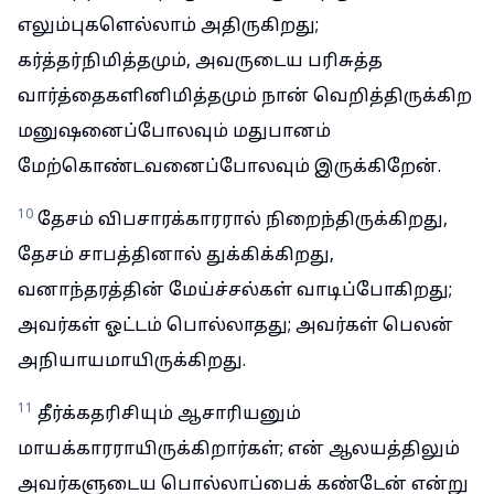
எலும்புகளெல்லாம் அதிருகிறது;
கர்த்தர்நிமித்தமும், அவருடைய பரிசுத்த
வார்த்தைகளினிமித்தமும் நான் வெறித்திருக்கிற
மனுஷனைப்போலவும் மதுபானம்
மேற்கொண்டவனைப்போலவும் இருக்கிறேன்.
10
தேசம் விபசாரக்காரரால் நிறைந்திருக்கிறது,
தேசம் சாபத்தினால் துக்கிக்கிறது,
வனாந்தரத்தின் மேய்ச்சல்கள் வாடிப்போகிறது;
அவர்கள் ஓட்டம் பொல்லாதது; அவர்கள் பெலன்
அநியாயமாயிருக்கிறது.
11
தீர்க்கதரிசியும் ஆசாரியனும்
மாயக்காரராயிருக்கிறார்கள்; என் ஆலயத்திலும்
அவர்களுடைய பொல்லாப்பைக் கண்டேன் என்று