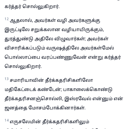
கர்த்தர் சொல்லுகிறார்.
12
ஆதலால், அவர்கள் வழி அவர்களுக்கு
இருட்டிலே சறுக்கலான வழியாயிருக்கும்,
துரத்துண்டு அதிலே விழுவார்கள்; அவர்கள்
விசாரிக்கப்படும் வருஷத்திலே அவர்கள்மேல்
பொல்லாப்பை வரப்பண்ணுவேன் என்று கர்த்தர்
சொல்லுகிறார்.
13
சமாரியாவின் தீர்க்கதரிசிகளிலோ
மதிகேட்டைக் கண்டேன்; பாகாலைக்கொண்டு
தீர்க்கதரிசனஞ்சொல்லி, இஸ்ரவேல் என்னும் என்
ஜனத்தை மோசம்போக்கினார்கள்.
14
எருசலேமின் தீர்க்கதரிசிகளிலும்