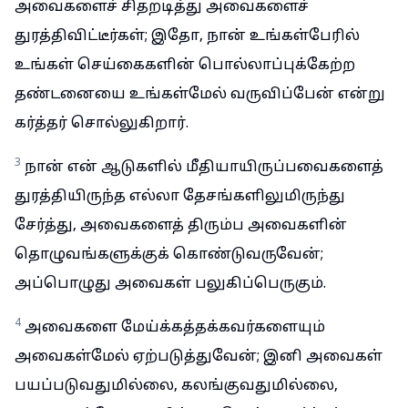
அவைகளைச் சிதறடித்து அவைகளைச்
துரத்திவிட்டீர்கள்; இதோ, நான் உங்கள்பேரில்
உங்கள் செய்கைகளின் பொல்லாப்புக்கேற்ற
தண்டனையை உங்கள்மேல் வருவிப்பேன் என்று
கர்த்தர் சொல்லுகிறார்.
3
நான் என் ஆடுகளில் மீதியாயிருப்பவைகளைத்
துரத்தியிருந்த எல்லா தேசங்களிலுமிருந்து
சேர்த்து, அவைகளைத் திரும்ப அவைகளின்
தொழுவங்களுக்குக் கொண்டுவருவேன்;
அப்பொழுது அவைகள் பலுகிப்பெருகும்.
4
அவைகளை மேய்க்கத்தக்கவர்களையும்
அவைகள்மேல் ஏற்படுத்துவேன்; இனி அவைகள்
பயப்படுவதுமில்லை, கலங்குவதுமில்லை,