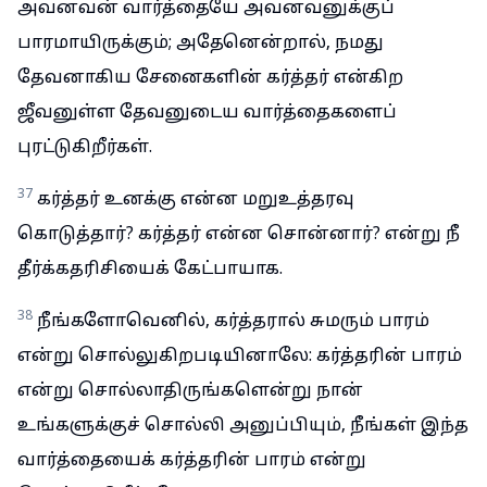
அவனவன் வார்த்தையே அவனவனுக்குப்
பாரமாயிருக்கும்; அதேனென்றால், நமது
தேவனாகிய சேனைகளின் கர்த்தர் என்கிற
ஜீவனுள்ள தேவனுடைய வார்த்தைகளைப்
புரட்டுகிறீர்கள்.
37
கர்த்தர் உனக்கு என்ன மறுஉத்தரவு
கொடுத்தார்? கர்த்தர் என்ன சொன்னார்? என்று நீ
தீர்க்கதரிசியைக் கேட்பாயாக.
38
நீங்களோவெனில், கர்த்தரால் சுமரும் பாரம்
என்று சொல்லுகிறபடியினாலே: கர்த்தரின் பாரம்
என்று சொல்லாதிருங்களென்று நான்
உங்களுக்குச் சொல்லி அனுப்பியும், நீங்கள் இந்த
வார்த்தையைக் கர்த்தரின் பாரம் என்று