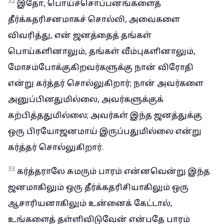
32
இதோ, பொய்ச்சொப்பனங்களைத்
தீர்க்கதரிசனமாகச் சொல்லி, அவைகளை
விவரித்து, என் ஜனத்தைத் தங்கள்
பொய்களினாலும், தங்கள் வீம்புகளினாலும்,
மோசம்போக்குகிறவர்களுக்கு நான் விரோதி
என்று கர்த்தர் சொல்லுகிறார்; நான் அவர்களை
அனுப்பினதுமில்லை, அவர்களுக்குக்
கற்பித்ததுமில்லை; அவர்கள் இந்த ஜனத்துக்கு
ஒரு பிரயோஜனமாய் இருப்பதுமில்லை என்று
கர்த்தர் சொல்லுகிறார்.
33
கர்த்தராலே சுமரும் பாரம் என்னவென்று இந்த
ஜனமாகிலும் ஒரு தீர்க்கதரிசியாகிலும் ஒரு
ஆசாரியனாகிலும் உன்னைக் கேட்டால்,
உங்களைத் தள்ளிவிடுவேன் என்பதே பாரம்