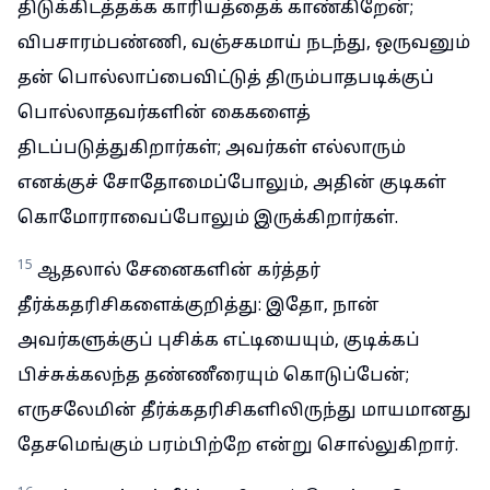
திடுக்கிடத்தக்க காரியத்தைக் காண்கிறேன்;
விபசாரம்பண்ணி, வஞ்சகமாய் நடந்து, ஒருவனும்
தன் பொல்லாப்பைவிட்டுத் திரும்பாதபடிக்குப்
பொல்லாதவர்களின் கைகளைத்
திடப்படுத்துகிறார்கள்; அவர்கள் எல்லாரும்
எனக்குச் சோதோமைப்போலும், அதின் குடிகள்
கொமோராவைப்போலும் இருக்கிறார்கள்.
15
ஆதலால் சேனைகளின் கர்த்தர்
தீர்க்கதரிசிகளைக்குறித்து: இதோ, நான்
அவர்களுக்குப் புசிக்க எட்டியையும், குடிக்கப்
பிச்சுக்கலந்த தண்ணீரையும் கொடுப்பேன்;
எருசலேமின் தீர்க்கதரிசிகளிலிருந்து மாயமானது
தேசமெங்கும் பரம்பிற்றே என்று சொல்லுகிறார்.