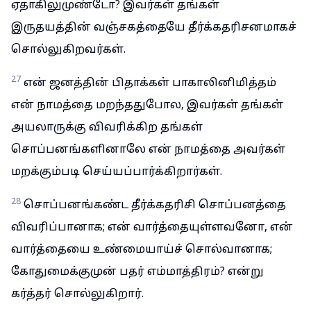
ஏதாகிலுமுண்டோ? இவர்கள் தங்கள்
இருதயத்தின் வஞ்சகத்தையே தீர்க்கதரிசனமாகச்
சொல்லுகிறவர்கள்.
27
என் ஜனத்தின் பிதாக்கள் பாகாலினிமித்தம்
என் நாமத்தை மறந்ததுபோல, இவர்கள் தங்கள்
அயலாருக்கு விவரிக்கிற தங்கள்
சொப்பனங்களினாலே என் நாமத்தை அவர்கள்
மறக்கும்படி செய்யப்பார்க்கிறார்கள்.
28
சொப்பனங்கண்ட தீர்க்கதரிசி சொப்பனத்தை
விவரிப்பானாக; என் வார்த்தையுள்ளவனோ, என்
வார்த்தையை உண்மையாய்ச் சொல்வானாக;
கோதுமைக்குமுன் பதர் எம்மாத்திரம்? என்று
கர்த்தர் சொல்லுகிறார்.