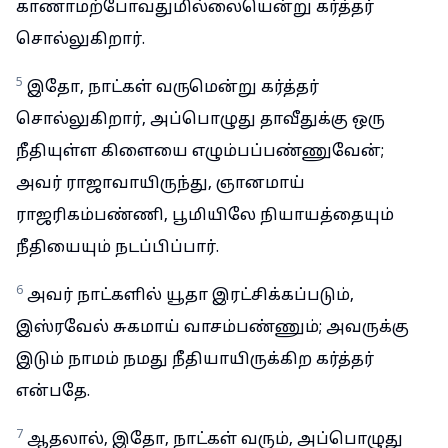
காணாமற்போவதுமில்லையென்று கர்த்தர்
சொல்லுகிறார்.
5
இதோ, நாட்கள் வருமென்று கர்த்தர்
சொல்லுகிறார், அப்பொழுது தாவீதுக்கு ஒரு
நீதியுள்ள கிளையை எழும்பப்பண்ணுவேன்;
அவர் ராஜாவாயிருந்து, ஞானமாய்
ராஜரிகம்பண்ணி, பூமியிலே நியாயத்தையும்
நீதியையும் நடப்பிப்பார்.
6
அவர் நாட்களில் யூதா இரட்சிக்கப்படும்,
இஸ்ரவேல் சுகமாய் வாசம்பண்ணும்; அவருக்கு
இடும் நாமம் நமது நீதியாயிருக்கிற கர்த்தர்
என்பதே.
7
ஆதலால், இதோ, நாட்கள் வரும், அப்பொழுது