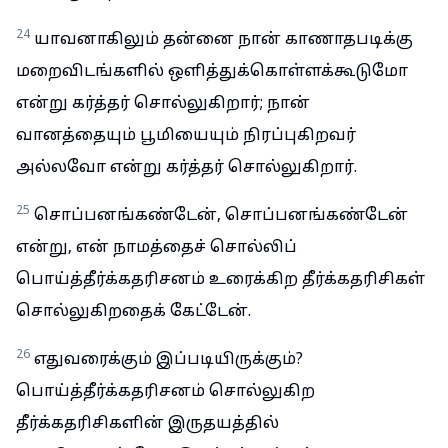
24
யாவனாகிலும் தன்னை நான் காணாதபடிக்கு
மறைவிடங்களில் ஒளித்துக்கொள்ளக்கூடுமோ
என்று கர்த்தர் சொல்லுகிறார்; நான்
வானத்தையும் பூமியையும் நிரப்புகிறவர்
அல்லவோ என்று கர்த்தர் சொல்லுகிறார்.
25
சொப்பனங்கண்டேன், சொப்பனங்கண்டேன்
என்று, என் நாமத்தைச் சொல்லிப்
பொய்த்தீர்க்கதரிசனம் உரைக்கிற தீர்க்கதரிசிகள்
சொல்லுகிறதைக் கேட்டேன்.
26
எதுவரைக்கும் இப்படியிருக்கும்?
பொய்த்தீர்க்கதரிசனம் சொல்லுகிற
தீர்க்கதரிசிகளின் இருதயத்தில்