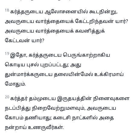
18
கர்த்தருடைய ஆலோசனையில் கூடநின்று,
அவருடைய வார்த்தையைக் கேட்டறிந்தவன் யார்?
அவருடைய வார்த்தையைக் கவனித்துக்
கேட்டவன் யார்?
19
இதோ, கர்த்தருடைய பெருங்காற்றாகிய
கொடிய புசல் புறப்பட்டது; அது
துன்மார்க்கருடைய தலையின்மேல் உக்கிரமாய்
மோதும்.
20
கர்த்தர் தம்முடைய இருதயத்தின் நினைவுகளை
நடப்பித்து நிறைவேற்றுமளவும், அவருடைய
கோபம் தணியாது; கடைசி நாட்களில் அதை
நன்றாய் உணருவீர்கள்.