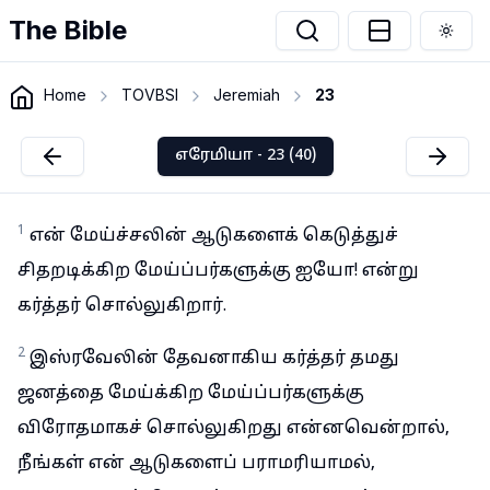
The Bible
Togg
Home
TOVBSI
Jeremiah
23
எரேமியா - 23 (40)
1
என் மேய்ச்சலின் ஆடுகளைக் கெடுத்துச்
சிதறடிக்கிற மேய்ப்பர்களுக்கு ஐயோ! என்று
கர்த்தர் சொல்லுகிறார்.
2
இஸ்ரவேலின் தேவனாகிய கர்த்தர் தமது
ஜனத்தை மேய்க்கிற மேய்ப்பர்களுக்கு
விரோதமாகச் சொல்லுகிறது என்னவென்றால்,
நீங்கள் என் ஆடுகளைப் பராமரியாமல்,