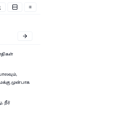
Toggle theme
ாதிகள்
போலவும்,
க்கு முன்பாக
 நீர்