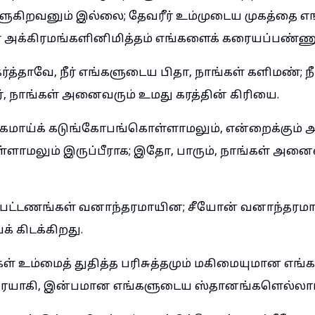
ளுகிறவனும் இல்லை; தேவரீர் உம்முடைய முகத்தை எ
் அக்கிரமங்களினிமித்தம் எங்களைக் கரையப்பண்ணுக
்த்தாவே, நீர் எங்களுடைய பிதா, நாங்கள் களிமண்; ந
், நாங்கள் அனைவரும் உமது கரத்தின் கிரியை.
ிகமாய்க் கடுங்கோபங்கொள்ளாமலும், என்றைக்கும் 
ளாமலும் இருப்பீராக; இதோ, பாரும், நாங்கள் அன
த பட்டணங்கள் வனாந்தரமாயின; சீயோன் வனாந்தரமாய
க் கிடக்கிறது.
்கள் உம்மைத் துதித்த பரிசுத்தமும் மகிமையுமான 
ரையாகி, இன்பமான எங்களுடைய ஸ்தானங்களெல்லாம