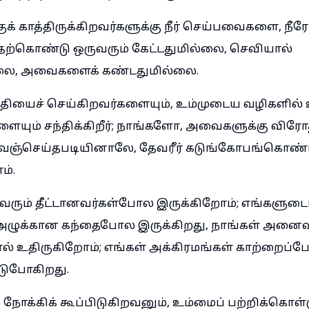
க் காத்திருக்கிறவர்களுக்கு நீர் செய்பவைகளை, நீர
ற்கொண்டு ஒருவரும் கேட்டதுமில்லை, செவியால்
லை, அவைகளைக் கண்டதுமில்லை.
 நீதியைச் செய்கிறவர்களையும், உம்முடைய வழிகளில்
ையும் சந்திக்கிறீர்; நாங்களோ, அவைகளுக்கு விர
ாவஞ்செய்தபடியினாலே, தேவரீர் கடுங்கோபங்கொண்டீ
ம்.
ரும் தீட்டானவர்கள்போல இருக்கிறோம்; எங்களுட
 அழுக்கான கந்தைபோல இருக்கிறது, நாங்கள் அனைவ
உதிருகிறோம்; எங்கள் அக்கிரமங்கள் காற்றைப்
டுபோகிறது.
நோக்கிக் கூப்பிடுகிறவனும், உம்மைப் பற்றிக்கொள்ள