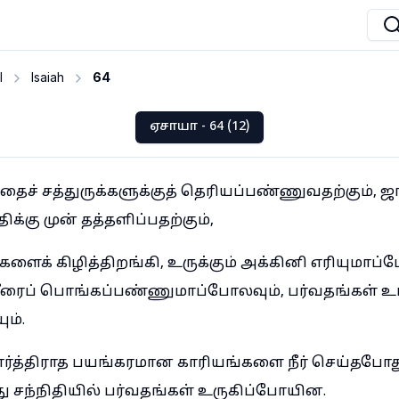
I
Isaiah
64
ஏசாயா - 64 (12)
தைச் சத்துருக்களுக்குத் தெரியப்பண்ணுவதற்கும், ஜ
க்கு முன் தத்தளிப்பதற்கும்,
ளைக் கிழித்திறங்கி, உருக்கும் அக்கினி எரியுமாப்
ரைப் பொங்கப்பண்ணுமாப்போலவும், பர்வதங்கள் உம
ும்.
ார்த்திராத பயங்கரமான காரியங்களை நீர் செய்தபோது,
து சந்நிதியில் பர்வதங்கள் உருகிப்போயின.