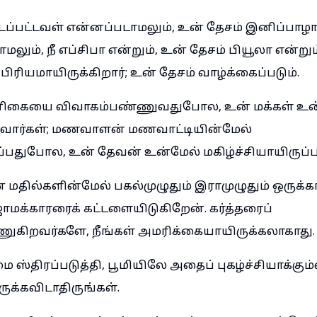
டப்பட்டவள் என்னப்படாமலும், உன் தேசம் இனிப்பா
ும், நீ எப்சிபா என்றும், உன் தேசம் பியூலா என்றும
 பிரியமாயிருக்கிறார்; உன் தேசம் வாழ்க்கைப்படும்.
னிகையை விவாகம்பண்ணுவதுபோல, உன் மக்கள் உ
வார்கள்; மணவாளன் மணவாட்டியின்மேல்
ப்பதுபோல, உன் தேவன் உன்மேல் மகிழ்ச்சியாயிருப்பா
 மதில்களின்மேல் பகல்முழுதும் இராமுழுதும் ஒருக்க
மக்காரரைக் கட்டளையிடுகிறேன். கர்த்தரைப்
ுகிறவர்களே, நீங்கள் அமரிக்கையாயிருக்கலாகாது.
ஸ்திரப்படுத்தி, பூமியிலே அதைப் புகழ்ச்சியாக்கும்
ுக்கவிடாதிருங்கள்.