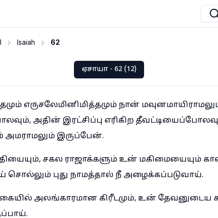
I
Isaiah
62
ஏசாயா - 62 (12)
மும் எருசலேமினிமித்தமும் நான் மவுனமாயிராமலும்,
லவும், அதின் இரட்சிப்பு எரிகிற தீவட்டியைப்போலவு
ம் அமராமலும் இருப்பேன்.
ீதியையும், சகல ராஜாக்களும் உன் மகிமையையும் காண
் சொல்லும் புது நாமத்தால் நீ அழைக்கப்படுவாய்.
ய கையில் அலங்காரமான கிரீடமும், உன் தேவனுடைய க
ப்பாய்.