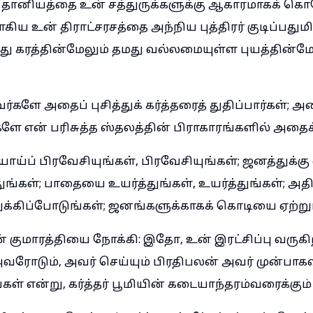
தானியத்தை உன் சத்துருக்களுக்கு ஆகாரமாகக் கொ
கிய உன் திராட்சரசத்தை அந்நிய புத்திரர் குடிப்பத
லது கரத்தின்மேலும் தமது வல்லமையுள்ள புயத்தின்மே
ர்களே அதைப் புசித்துக் கர்த்தரைத் துதிப்பார்கள்; அ
ளே என் பரிசுத்த ஸ்தலத்தின் பிராகாரங்களில் அதைக் க
ாய்ப் பிரவேசியுங்கள், பிரவேசியுங்கள்; ஜனத்துக்க
ுங்கள்; பாதையை உயர்த்துங்கள், உயர்த்துங்கள்; அத
்கிப்போடுங்கள்; ஜனங்களுக்காகக் கொடியை ஏற்றுங
் குமாரத்தியை நோக்கி: இதோ, உன் இரட்சிப்பு வருக
வரோடும், அவர் செய்யும் பிரதிபலன் அவர் முன்பாகவ
ள் என்று, கர்த்தர் பூமியின் கடையாந்தரம்வரைக்கும் 