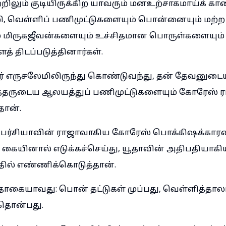
்றிலும் குடியிருக்கிற யாவரும் மனஉற்சாகமாய்க் க
ி, வெள்ளிப் பணிமுட்டுகளையும் பொன்னையும் மற்ற
் மிருகஜீவன்களையும் உச்சிதமான பொருள்களையும் 
் திடப்படுத்தினார்கள்.
சார் எருசலேமிலிருந்து கொண்டுவந்து, தன் தேவனு
்த்தருடைய ஆலயத்துப் பணிமுட்டுகளையும் கோரேஸ் 
தான்.
ர்சியாவின் ராஜாவாகிய கோரேஸ் பொக்கிஷக்கார
ன் கையினால் எடுக்கச்செய்து, யூதாவின் அதிபதியாகி
்தில் எண்ணிக்கொடுத்தான்.
ையாவது: பொன் தட்டுகள் முப்பது, வெள்ளித்தாலங
்தொன்பது.