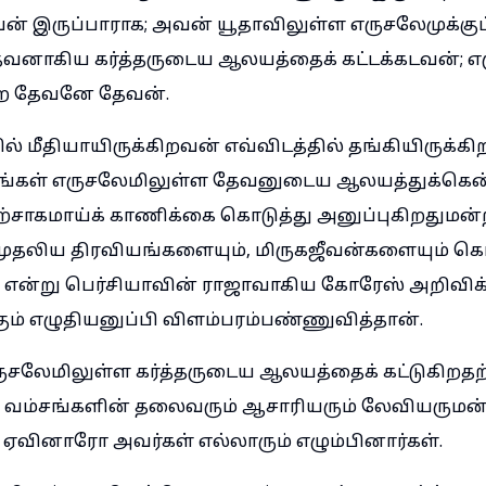
 இருப்பாராக; அவன் யூதாவிலுள்ள எருசலேமுக்குப
வனாகிய கர்த்தருடைய ஆலயத்தைக் கட்டக்கடவன்; எ
ற தேவனே தேவன்.
் மீதியாயிருக்கிறவன் எவ்விடத்தில் தங்கியிருக்
ங்கள் எருசலேமிலுள்ள தேவனுடைய ஆலயத்துக்கென
்சாகமாய்க் காணிக்கை கொடுத்து அனுப்புகிறதுமன்ற
ுதலிய திரவியங்களையும், மிருகஜீவன்களையும் கொ
என்று பெர்சியாவின் ராஜாவாகிய கோரேஸ் அறிவிக்க
ும் எழுதியனுப்பி விளம்பரம்பண்ணுவித்தான்.
சலேமிலுள்ள கர்த்தருடைய ஆலயத்தைக் கட்டுகிறதற்
 வம்சங்களின் தலைவரும் ஆசாரியரும் லேவியருமன்ற
வினாரோ அவர்கள் எல்லாரும் எழும்பினார்கள்.