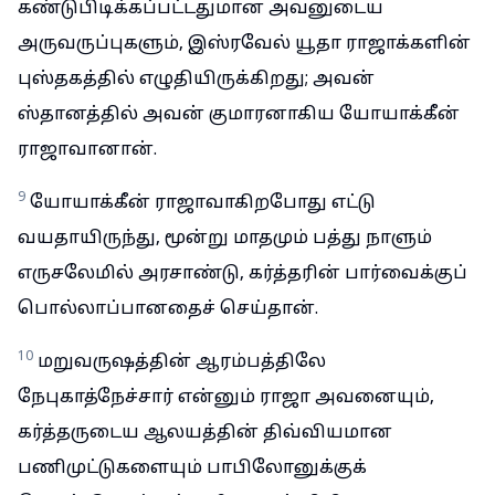
கண்டுபிடிக்கப்பட்டதுமான அவனுடைய
அருவருப்புகளும், இஸ்ரவேல் யூதா ராஜாக்களின்
புஸ்தகத்தில் எழுதியிருக்கிறது; அவன்
ஸ்தானத்தில் அவன் குமாரனாகிய யோயாக்கீன்
ராஜாவானான்.
9
யோயாக்கீன் ராஜாவாகிறபோது எட்டு
வயதாயிருந்து, மூன்று மாதமும் பத்து நாளும்
எருசலேமில் அரசாண்டு, கர்த்தரின் பார்வைக்குப்
பொல்லாப்பானதைச் செய்தான்.
10
மறுவருஷத்தின் ஆரம்பத்திலே
நேபுகாத்நேச்சார் என்னும் ராஜா அவனையும்,
கர்த்தருடைய ஆலயத்தின் திவ்வியமான
பணிமுட்டுகளையும் பாபிலோனுக்குக்