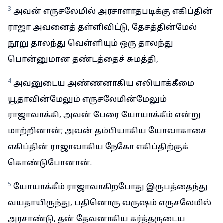
3
அவன் எருசலேமில் அரசாளாதபடிக்கு எகிப்தின்
ராஜா அவனைத் தள்ளிவிட்டு, தேசத்தின்மேல்
நூறு தாலந்து வெள்ளியும் ஒரு தாலந்து
பொன்னுமான தண்டத்தைச் சுமத்தி,
4
அவனுடைய அண்ணனாகிய எலியாக்கீமை
யூதாவின்மேலும் எருசலேமின்மேலும்
ராஜாவாக்கி, அவன் பேரை யோயாக்கீம் என்று
மாற்றினான்; அவன் தம்பியாகிய யோவாகாசை
எகிப்தின் ராஜாவாகிய நேகோ எகிப்திற்குக்
கொண்டுபோனான்.
5
யோயாக்கீம் ராஜாவாகிறபோது இருபத்தைந்து
வயதாயிருந்து, பதினொரு வருஷம் எருசலேமில்
அரசாண்டு, தன் தேவனாகிய கர்த்தருடைய