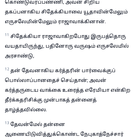
கொண்டுவரப்பண்ணி, அவன் சிறிய
தகப்பனாகிய சிதேக்கியாவை யூதாவின்மேலும்
எருசலேமின்மேலும் ராஜாவாக்கினான்.
11
சிதேக்கியா ராஜாவாகிறபோது இருபத்தொரு
வயதாயிருந்து, பதினோரு வருஷம் எருசலேமில்
அரசாண்டு,
12
தன் தேவனாகிய கர்த்தரின் பார்வைக்குப்
பொல்லாப்பானதைச் செய்தான்; அவன்
கர்த்தருடைய வாக்கை உரைத்த எரேமியா என்கிற
தீர்க்கதரிசிக்கு முன்பாகத் தன்னைத்
தாழ்த்தவில்லை.
13
தேவன்மேல் தன்னை
ஆணையிடுவித்துக்கொண்ட நேபுகாத்நேச்சார்