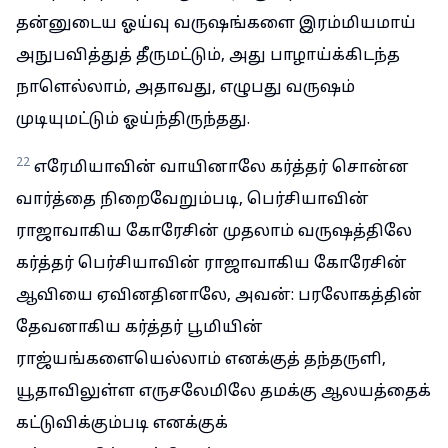
தன்னுடைய ஓய்வு வருஷங்களை இரம்மியமாய்
அநுபவித்துத் தீருமட்டும், அது பாழாய்க்கிடந்த
நாளெல்லாம், அதாவது, எழுபது வருஷம்
முடியுமட்டும் ஓய்ந்திருந்தது.
22
எரேமியாவின் வாயினாலே கர்த்தர் சொன்ன
வார்த்தை நிறைவேறும்படி, பெர்சியாவின்
ராஜாவாகிய கோரேசின் முதலாம் வருஷத்திலே
கர்த்தர் பெர்சியாவின் ராஜாவாகிய கோரேசின்
ஆவியை ஏவினதினாலே, அவன்: பரலோகத்தின்
தேவனாகிய கர்த்தர் பூமியின்
ராஜ்யங்களையெல்லாம் எனக்குத் தந்தருளி,
யூதாவிலுள்ள எருசலேமிலே தமக்கு ஆலயத்தைக்
கட்டுவிக்கும்படி எனக்குக்