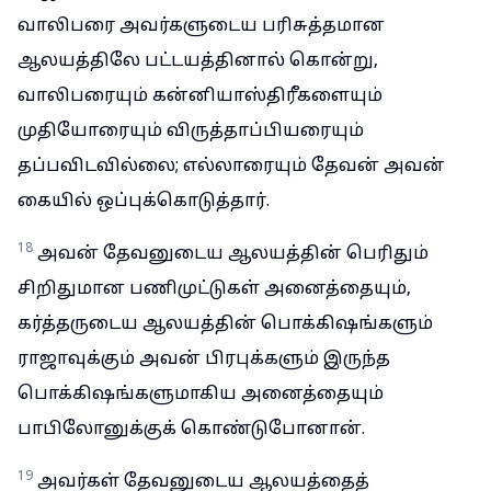
வாலிபரை அவர்களுடைய பரிசுத்தமான
ஆலயத்திலே பட்டயத்தினால் கொன்று,
வாலிபரையும் கன்னியாஸ்திரீகளையும்
முதியோரையும் விருத்தாப்பியரையும்
தப்பவிடவில்லை; எல்லாரையும் தேவன் அவன்
கையில் ஒப்புக்கொடுத்தார்.
18
அவன் தேவனுடைய ஆலயத்தின் பெரிதும்
சிறிதுமான பணிமுட்டுகள் அனைத்தையும்,
கர்த்தருடைய ஆலயத்தின் பொக்கிஷங்களும்
ராஜாவுக்கும் அவன் பிரபுக்களும் இருந்த
பொக்கிஷங்களுமாகிய அனைத்தையும்
பாபிலோனுக்குக் கொண்டுபோனான்.
19
அவர்கள் தேவனுடைய ஆலயத்தைத்