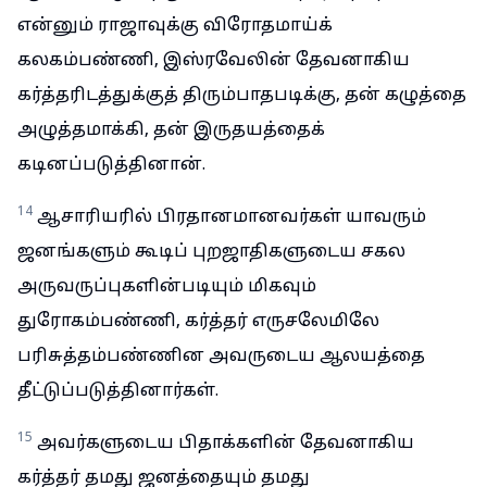
என்னும் ராஜாவுக்கு விரோதமாய்க்
கலகம்பண்ணி, இஸ்ரவேலின் தேவனாகிய
கர்த்தரிடத்துக்குத் திரும்பாதபடிக்கு, தன் கழுத்தை
அழுத்தமாக்கி, தன் இருதயத்தைக்
கடினப்படுத்தினான்.
14
ஆசாரியரில் பிரதானமானவர்கள் யாவரும்
ஜனங்களும் கூடிப் புறஜாதிகளுடைய சகல
அருவருப்புகளின்படியும் மிகவும்
துரோகம்பண்ணி, கர்த்தர் எருசலேமிலே
பரிசுத்தம்பண்ணின அவருடைய ஆலயத்தை
தீட்டுப்படுத்தினார்கள்.
15
அவர்களுடைய பிதாக்களின் தேவனாகிய
கர்த்தர் தமது ஜனத்தையும் தமது