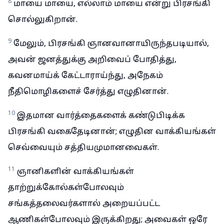
8
மாயை மாயை, எல்லாம் மாயை என்று பிரசங்கி
சொல்லுகிறான்.
9
மேலும், பிரசங்கி ஞானவானாயிருந்தபடியால்,
அவன் ஜனத்துக்கு அறிவைப் போதித்து,
கவனமாய்க் கேட்டாராய்ந்து, அநேகம்
நீதிமொழிகளைச் சேர்த்து எழுதினான்.
10
இதமான வார்த்தைகளைக் கண்டுபிடிக்க
பிரசங்கி வகைதேடினான்; எழுதின வாக்கியங்கள்
செவ்வையும் சத்தியமுமானவைகள்.
11
ஞானிகளின் வாக்கியங்கள்
தாற்றுக்கோல்கள்போலவும்
சங்கத்தலைவர்களால் அறையப்பட்ட
ஆணிகள்போலவும் இருக்கிறது; அவைகள் ஒரே