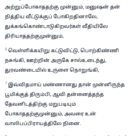
அற்றுப்போகாததற்கு முன்னும், மனுஷன் தன்
நித்திய வீட்டுக்குப் போகிறதினாலே,
துக்கங்கொண்டாடுகிறவர்கள் வீதியிலே
திரியாததற்குமுன்னும்,
6
வெள்ளிக்கயிறு கட்டுவிட்டு, பொற்கிண்ணி
நசுங்கி, ஊற்றின் அருகே சால்உடைந்து,
துரவண்டையில் உருளை நொறுங்கி,
7
இவ்விதமாய் மண்ணானது தான் முன்னிருந்த
பூமிக்குத் திரும்பி, ஆவி தன்னைத்தந்த
தேவனிடத்திற்கு மறுபடியும்
போகாததற்குமுன்னும், அவரை உன்
வாலிபப்பிராயத்திலே நினை.