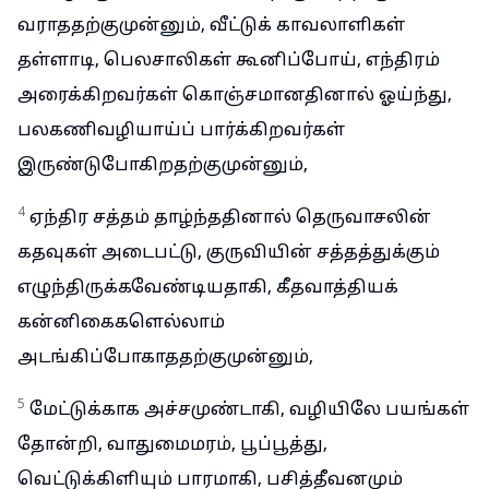
வராததற்குமுன்னும், வீட்டுக் காவலாளிகள்
தள்ளாடி, பெலசாலிகள் கூனிப்போய், எந்திரம்
அரைக்கிறவர்கள் கொஞ்சமானதினால் ஓய்ந்து,
பலகணிவழியாய்ப் பார்க்கிறவர்கள்
இருண்டுபோகிறதற்குமுன்னும்,
4
ஏந்திர சத்தம் தாழ்ந்ததினால் தெருவாசலின்
கதவுகள் அடைபட்டு, குருவியின் சத்தத்துக்கும்
எழுந்திருக்கவேண்டியதாகி, கீதவாத்தியக்
கன்னிகைகளெல்லாம்
அடங்கிப்போகாததற்குமுன்னும்,
5
மேட்டுக்காக அச்சமுண்டாகி, வழியிலே பயங்கள்
தோன்றி, வாதுமைமரம், பூப்பூத்து,
வெட்டுக்கிளியும் பாரமாகி, பசித்தீவனமும்