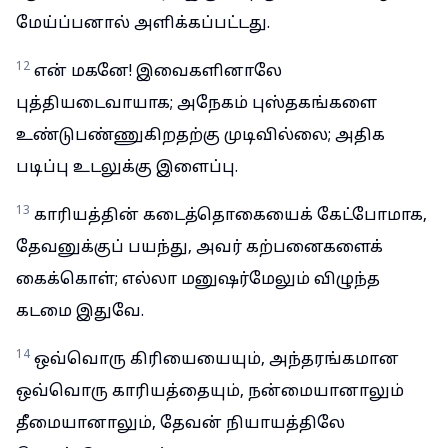
மேய்ப்பனால் அளிக்கப்பட்டது.
12
என் மகனே! இவைகளினாலே
புத்தியடைவாயாக; அநேகம் புஸ்தகங்களை
உண்டுபண்ணுகிறதற்கு முடிவில்லை; அதிக
படிப்பு உடலுக்கு இளைப்பு.
13
காரியத்தின் கடைத்தொகையைக் கேட்போமாக,
தேவனுக்குப் பயந்து, அவர் கற்பனைகளைக்
கைக்கொள்; எல்லா மனுஷர்மேலும் விழுந்த
கடமை இதுவே.
14
ஒவ்வொரு கிரியையையும், அந்தரங்கமான
ஒவ்வொரு காரியத்தையும், நன்மையானாலும்
தீமையானாலும், தேவன் நியாயத்திலே