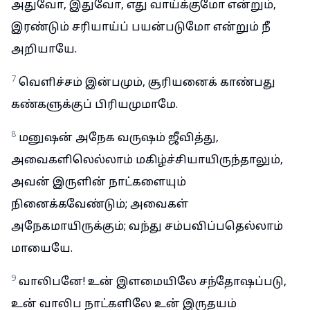
அதுவோ, இதுவோ, எது வாய்க்குமோ என்றும்,
இரண்டும் சரியாய்ப் பயன்படுமோ என்றும் நீ
அறியாயே.
7
வெளிச்சம் இன்பமும், சூரியனைக் காண்பது
கண்களுக்குப் பிரியமுமாமே.
8
மனுஷன் அநேக வருஷம் ஜீவித்து,
அவைகளிலெல்லாம் மகிழ்ச்சியாயிருந்தாலும்,
அவன் இருளின் நாட்களையும்
நினைக்கவேண்டும்; அவைகள்
அநேகமாயிருக்கும்; வந்து சம்பவிப்பதெல்லாம்
மாயையே.
9
வாலிபனே! உன் இளமையிலே சந்தோஷப்படு,
உன் வாலிப நாட்களிலே உன் இருதயம்