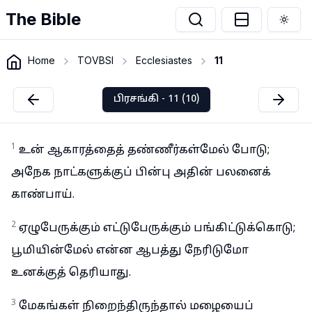
The Bible
Togg
Home
TOVBSI
Ecclesiastes
11
பிரசங்கி - 11 (10)
1
உன் ஆகாரத்தைத் தண்ணீர்கள்மேல் போடு;
அநேக நாட்களுக்குப் பின்பு அதின் பலனைக்
காண்பாய்.
2
ஏழுபேருக்கும் எட்டுபேருக்கும் பங்கிட்டுக்கொடு;
பூமியின்மேல் என்ன ஆபத்து நேரிடுமோ
உனக்குத் தெரியாது.
3
மேகங்கள் நிறைந்திருந்தால் மழையைப்