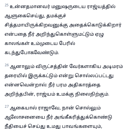
25
உன்னதமானவர் மனுஷருடைய ராஜ்யத்தில்
ஆளுகைசெய்து, தமக்குச்
சித்தமாயிருக்கிறவனுக்கு அதைக்கொடுக்கிறார்
என்பதை நீர் அறிந்துகொள்ளுமட்டும் ஏழு
காலங்கள் உம்முடைய பேரில்
கடந்துபோகவேண்டும்.
26
ஆனாலும் விருட்சத்தின் வேர்களாகிய அடிமரம்
தரையில் இருக்கட்டும் என்று சொல்லப்பட்டது
என்னவென்றால்: நீர் பரம அதிகாரத்தை
அறிந்தபின், ராஜ்யம் உமக்கு நிலைநிற்கும்.
27
ஆகையால் ராஜாவே, நான் சொல்லும்
ஆலோசனையை நீர் அங்கீகரித்துக்கொண்டு
நீதியைச் செய்து உமது பாவங்களையும்,