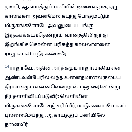
தங்கி, ஆகாயத்துப் பனியில் நனைவதாக; ஏழு
காலங்கள் அவன்மேல் கடந்துபோகுமட்டும்
மிருகங்களோடே அவனுடைய பங்கு
இருக்கக்கடவதென்றும், வானத்திலிருந்து
இறங்கிச் சொன்ன பரிசுத்த காவலாளனை
ராஜாவாகிய நீர் கண்டீரே.
24
ராஜாவே, அதின் அர்த்தமும் ராஜாவாகிய என்
ஆண்டவன்பேரில் வந்த உன்னதமானவருடைய
தீர்மானமும் என்னவென்றால்: மனுஷரினின்று
நீர் தள்ளிவிடப்படுவீர்; வெளியின்
மிருகங்களோடே சஞ்சரிப்பீர்; மாடுகளைப்போலப்
புல்லைமேய்ந்து, ஆகாயத்துப் பனியிலே
நனைவீர்.