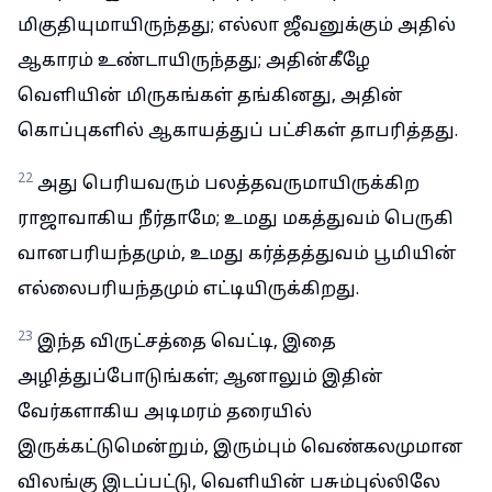
மிகுதியுமாயிருந்தது; எல்லா ஜீவனுக்கும் அதில்
ஆகாரம் உண்டாயிருந்தது; அதின்கீழே
வெளியின் மிருகங்கள் தங்கினது, அதின்
கொப்புகளில் ஆகாயத்துப் பட்சிகள் தாபரித்தது.
22
அது பெரியவரும் பலத்தவருமாயிருக்கிற
ராஜாவாகிய நீர்தாமே; உமது மகத்துவம் பெருகி
வானபரியந்தமும், உமது கர்த்தத்துவம் பூமியின்
எல்லைபரியந்தமும் எட்டியிருக்கிறது.
23
இந்த விருட்சத்தை வெட்டி, இதை
அழித்துப்போடுங்கள்; ஆனாலும் இதின்
வேர்களாகிய அடிமரம் தரையில்
இருக்கட்டுமென்றும், இரும்பும் வெண்கலமுமான
விலங்கு இடப்பட்டு, வெளியின் பசும்புல்லிலே