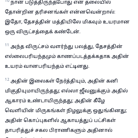
10
நான் படுத்திருந்தபோது என் தலையில்
தோன்றின தரிசனங்கள் என்னவென்றால்:
இதோ, தேசத்தின் மத்தியிலே மிகவும் உயரமான
ஒரு விருட்சத்தைக் கண்டேன்.
11
அந்த விருட்சம் வளர்ந்து பலத்து, தேசத்தின்
எல்லைபரியந்தமும் காணப்படத்தக்கதாக அதின்
உயரம் வானபரியந்தம் எட்டினது.
12
அதின் இலைகள் நேர்த்தியும், அதின் கனி
மிகுதியுமாயிருந்தது; எல்லா ஜீவனுக்கும் அதில்
ஆகாரம் உண்டாயிருந்தது; அதின் கீழே
வெளியின் மிருகங்கள் நிழலுக்கு ஒதுங்கினது;
அதின் கொப்புகளில் ஆகாயத்துப் பட்சிகள்
தாபரித்துச் சகல பிராணிகளும் அதினால்