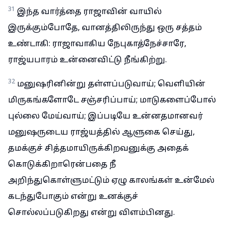
31
இந்த வார்த்தை ராஜாவின் வாயில்
இருக்கும்போதே, வானத்திலிருந்து ஒரு சத்தம்
உண்டாகி: ராஜாவாகிய நேபுகாத்நேச்சாரே,
ராஜ்யபாரம் உன்னைவிட்டு நீங்கிற்று.
32
மனுஷரினின்று தள்ளப்படுவாய்; வெளியின்
மிருகங்களோடே சஞ்சரிப்பாய்; மாடுகளைப்போல்
புல்லை மேய்வாய்; இப்படியே உன்னதமானவர்
மனுஷருடைய ராஜ்யத்தில் ஆளுகை செய்து,
தமக்குச் சித்தமாயிருக்கிறவனுக்கு அதைக்
கொடுக்கிறாரென்பதை நீ
அறிந்துகொள்ளுமட்டும் ஏழு காலங்கள் உன்மேல்
கடந்துபோகும் என்று உனக்குச்
சொல்லப்படுகிறது என்று விளம்பினது.