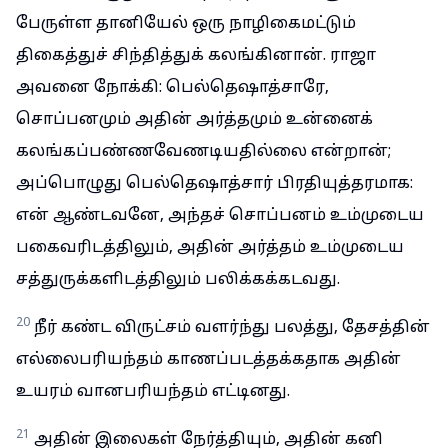
பேருள்ள தானியேல் ஒரு நாழிகைமட்டும்
திகைத்துச் சிந்தித்துக் கலங்கினான். ராஜா
அவனை நோக்கி: பெல்தெஷாத்சாரே,
சொப்பனமும் அதின் அர்த்தமும் உன்னைக்
கலங்கப்பண்ணவேணடியதில்லை என்றான்;
அப்பொழுது பெல்தெஷாத்சார் பிரதியுத்தரமாக:
என் ஆண்டவனே, அந்தச் சொப்பனம் உம்முடைய
பகைவரிடத்திலும், அதின் அர்த்தம் உம்முடைய
சத்துருக்களிடத்திலும் பலிக்கக்கடவது.
20
நீர் கண்ட விருட்சம் வளர்ந்து பலத்து, தேசத்தின்
எல்லைபரியந்தம் காணப்படத்தக்கதாக அதின்
உயரம் வானபரியந்தம் எட்டினது.
21
அதின் இலைகள் நேர்த்தியும், அதின் கனி