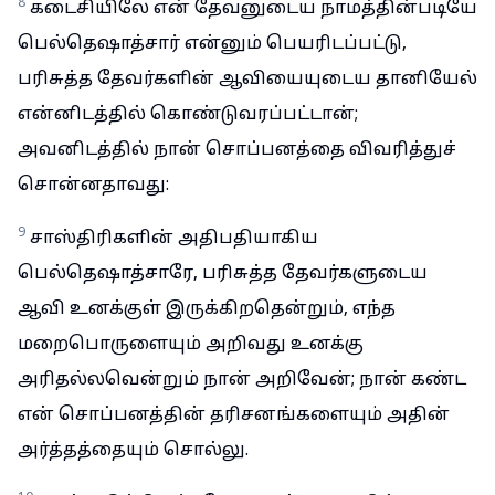
8
கடைசியிலே என் தேவனுடைய நாமத்தின்படியே
பெல்தெஷாத்சார் என்னும் பெயரிடப்பட்டு,
பரிசுத்த தேவர்களின் ஆவியையுடைய தானியேல்
என்னிடத்தில் கொண்டுவரப்பட்டான்;
அவனிடத்தில் நான் சொப்பனத்தை விவரித்துச்
சொன்னதாவது:
9
சாஸ்திரிகளின் அதிபதியாகிய
பெல்தெஷாத்சாரே, பரிசுத்த தேவர்களுடைய
ஆவி உனக்குள் இருக்கிறதென்றும், எந்த
மறைபொருளையும் அறிவது உனக்கு
அரிதல்லவென்றும் நான் அறிவேன்; நான் கண்ட
என் சொப்பனத்தின் தரிசனங்களையும் அதின்
அர்த்தத்தையும் சொல்லு.