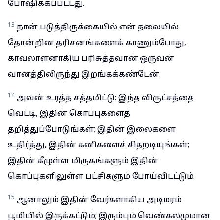
போஷிக்கப்பட்டது.
13
நான் படுத்திருக்கையில் என் தலையில்
தோன்றின தரிசனங்களைக் காணும்போது,
காவலாளனாகிய பரிசுத்தவான் ஒருவன்
வானத்திலிருந்து இறங்கக்கண்டேன்.
14
அவன் உரத்த சத்தமிட்டு: இந்த விருட்சத்தை
வெட்டி, இதின் கொப்புகளைத்
தறித்துப்போடுங்கள்; இதின் இலைகளை
உதிர்த்து, இதின் கனிகளைச் சிதறடியுங்கள்;
இதின் கீழுள்ள மிருகங்களும் இதின்
கொப்புகளிலுள்ள பட்சிகளும் போய்விடட்டும்.
15
ஆனாலும் இதின் வேர்களாகிய அடிமரம்
பூமியில் இருக்கட்டும்; இரும்பும் வெண்கலமுமான