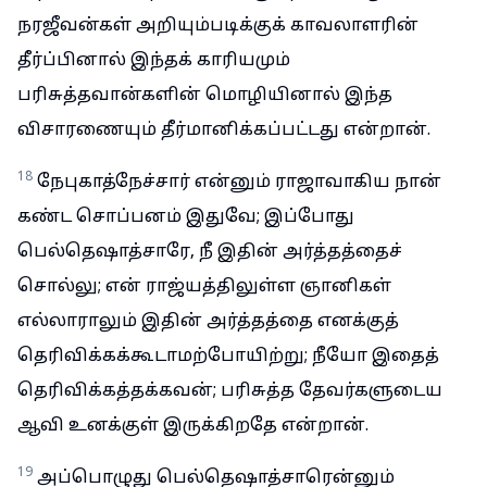
நரஜீவன்கள் அறியும்படிக்குக் காவலாளரின்
தீர்ப்பினால் இந்தக் காரியமும்
பரிசுத்தவான்களின் மொழியினால் இந்த
விசாரணையும் தீர்மானிக்கப்பட்டது என்றான்.
18
நேபுகாத்நேச்சார் என்னும் ராஜாவாகிய நான்
கண்ட சொப்பனம் இதுவே; இப்போது
பெல்தெஷாத்சாரே, நீ இதின் அர்த்தத்தைச்
சொல்லு; என் ராஜ்யத்திலுள்ள ஞானிகள்
எல்லாராலும் இதின் அர்த்தத்தை எனக்குத்
தெரிவிக்கக்கூடாமற்போயிற்று; நீயோ இதைத்
தெரிவிக்கத்தக்கவன்; பரிசுத்த தேவர்களுடைய
ஆவி உனக்குள் இருக்கிறதே என்றான்.
19
அப்பொழுது பெல்தெஷாத்சாரென்னும்