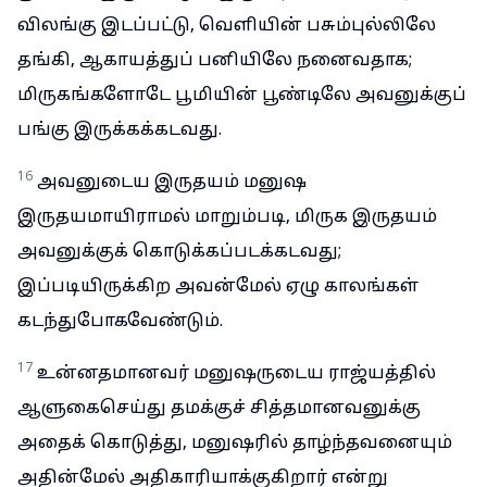
விலங்கு இடப்பட்டு, வெளியின் பசும்புல்லிலே
தங்கி, ஆகாயத்துப் பனியிலே நனைவதாக;
மிருகங்களோடே பூமியின் பூண்டிலே அவனுக்குப்
பங்கு இருக்கக்கடவது.
16
அவனுடைய இருதயம் மனுஷ
இருதயமாயிராமல் மாறும்படி, மிருக இருதயம்
அவனுக்குக் கொடுக்கப்படக்கடவது;
இப்படியிருக்கிற அவன்மேல் ஏழு காலங்கள்
கடந்துபோகவேண்டும்.
17
உன்னதமானவர் மனுஷருடைய ராஜ்யத்தில்
ஆளுகைசெய்து தமக்குச் சித்தமானவனுக்கு
அதைக் கொடுத்து, மனுஷரில் தாழ்ந்தவனையும்
அதின்மேல் அதிகாரியாக்குகிறார் என்று