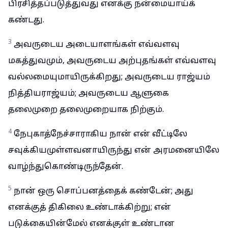
பிரசித்தப்படுத்துவது எனக்கு நன்மையாய்க்
கண்டது.
3
அவருடைய அடையாளங்கள் எவ்வளவு
மகத்துவமும், அவருடைய அற்புதங்கள் எவ்வளவு
வல்லமையுமாயிருக்கிறது; அவருடைய ராஜ்யம்
நித்தியராஜ்யம்; அவருடைய ஆளுகை
தலைமுறை தலைமுறையாக நிற்கும்.
4
நேபுகாத்நேச்சாராகிய நான் என் வீட்டிலே
சவுக்கியமுள்ளவனாயிருந்து என் அரமனையிலே
வாழ்ந்துகொண்டிருந்தேன்.
5
நான் ஒரு சொப்பனத்தைக் கண்டேன்; அது
எனக்குத் திகிலை உண்டாக்கிற்று; என்
படுக்கையின்மேல் எனக்குள் உண்டான