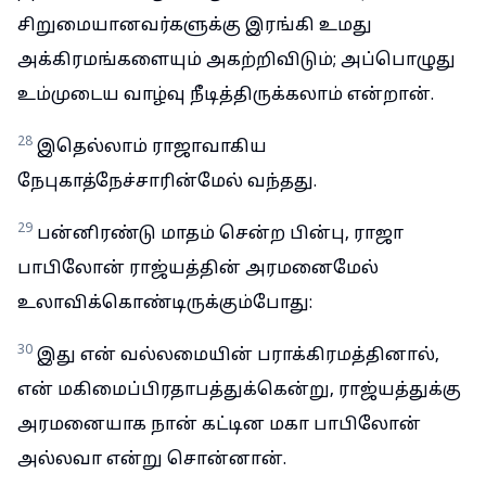
சிறுமையானவர்களுக்கு இரங்கி உமது
அக்கிரமங்களையும் அகற்றிவிடும்; அப்பொழுது
உம்முடைய வாழ்வு நீடித்திருக்கலாம் என்றான்.
28
இதெல்லாம் ராஜாவாகிய
நேபுகாத்நேச்சாரின்மேல் வந்தது.
29
பன்னிரண்டு மாதம் சென்ற பின்பு, ராஜா
பாபிலோன் ராஜ்யத்தின் அரமனைமேல்
உலாவிக்கொண்டிருக்கும்போது:
30
இது என் வல்லமையின் பராக்கிரமத்தினால்,
என் மகிமைப்பிரதாபத்துக்கென்று, ராஜ்யத்துக்கு
அரமனையாக நான் கட்டின மகா பாபிலோன்
அல்லவா என்று சொன்னான்.