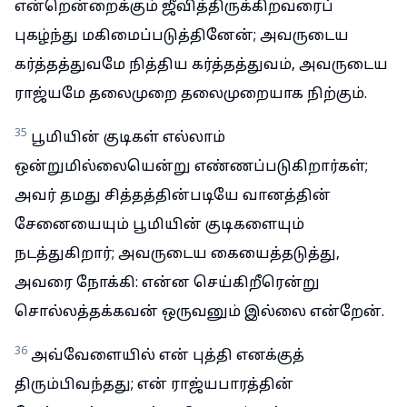
என்றென்றைக்கும் ஜீவித்திருக்கிறவரைப்
புகழ்ந்து மகிமைப்படுத்தினேன்; அவருடைய
கர்த்தத்துவமே நித்திய கர்த்தத்துவம், அவருடைய
ராஜ்யமே தலைமுறை தலைமுறையாக நிற்கும்.
35
பூமியின் குடிகள் எல்லாம்
ஒன்றுமில்லையென்று எண்ணப்படுகிறார்கள்;
அவர் தமது சித்தத்தின்படியே வானத்தின்
சேனையையும் பூமியின் குடிகளையும்
நடத்துகிறார்; அவருடைய கையைத்தடுத்து,
அவரை நோக்கி: என்ன செய்கிறீரென்று
சொல்லத்தக்கவன் ஒருவனும் இல்லை என்றேன்.
36
அவ்வேளையில் என் புத்தி எனக்குத்
திரும்பிவந்தது; என் ராஜ்யபாரத்தின்