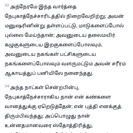
33
அந்நேரமே இந்த வார்த்தை
நேபுகாத்நேச்சாரிடத்தில் நிறைவேறிற்று; அவன்
மனுஷரினின்று தள்ளப்பட்டு, மாடுகளைப்போல்
புல்லை மேய்ந்தான்; அவனுடைய தலைமயிர்
கழுகுகளுடைய இறகுகளைப்போலவும்,
அவனுடைய நகங்கள் பட்சிகளுடைய
நகங்களைப்போலவும் வளருமட்டும் அவன் சரீரம்
ஆகாயத்துப் பனியிலே நனைந்தது.
34
அந்த நாட்கள் சென்றபின்பு,
நேபுகாத்நேச்சாராகிய நான் என் கண்களை
வானத்துக்கு ஏறெடுத்தேன்; என் புத்தி எனக்குத்
திரும்பிவந்தது; அப்பொழுது நான்
உன்னதமானவரை ஸ்தோத்திரித்து,