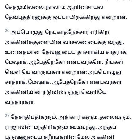
சேதமுமில்லை; நாலாம் ஆளின்சாயல்
தேவபுத்திரனுக்கு ஒப்பாயிருக்கிறது என்றான்.
26
அப்பொழுது நேபுகாத்நேச்சார் எரிகிற
அக்கினிச்சூளையின் வாசலண்டைக்கு வந்து,
உன்னதமான தேவனுடைய தாசராகிய சாத்ராக்,
மேஷாக், ஆபேத்நேகோ என்பவர்களே, நீங்கள்
வெளியே வாருங்கள் என்றான்; அப்பொழுது
சாத்ராக், மேஷாக், ஆபேத்நேகோ என்பவர்கள்
அக்கினியின் நடுவிலிருந்து வெளியே
வந்தார்கள்.
27
தேசாதிபதிகளும், அதிகாரிகளும், தலைவரும்,
ராஜாவின் மந்திரிகளும் கூடிவந்து, அந்தப்
புருஷனுடைய சரீரங்களின்மேல் அக்கினி