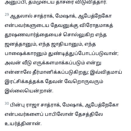
அனுப்பி, தம்முடைய தாசரை விடுவித்தார்.
29
ஆதலால் சாத்ராக், மேஷாக், ஆபேத்நேகோ
என்பவர்களுடைய தேவனுக்கு விரோதமாகத்
தூஷணவார்த்தையைச் சொல்லுகிற எந்த
ஜனத்தானும், எந்த ஜாதியானும், எந்த
பாஷைக்காரனும் துண்டித்துப்போடப்படுவான்;
அவன் வீடு எருக்களமாக்கப்படும் என்று
என்னாலே தீர்மானிக்கப்படுகிறது; இவ்விதமாய்
இரட்சிக்கத்தக்க தேவன் வேறொருவரும்
இல்லையென்றான்.
30
பின்பு ராஜா சாத்ராக், மேஷாக், ஆபேத்நேகோ
என்பவர்களைப் பாபிலோன் தேசத்திலே
உயர்த்தினான்.