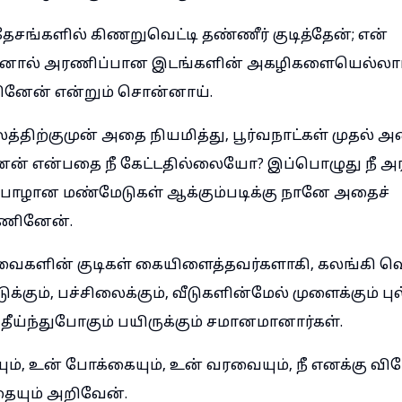
ேசங்களில் கிணறுவெட்டி தண்ணீர் குடித்தேன்; என்
ினால் அரணிப்பான இடங்களின் அகழிகளையெல்லா
னேன் என்றும் சொன்னாய்.
்திற்குமுன் அதை நியமித்து, பூர்வநாட்கள் முதல் அ
ேன் என்பதை நீ கேட்டதில்லையோ? இப்பொழுது நீ
பாழான மண்மேடுகள் ஆக்கும்படிக்கு நானே அதைச்
்ணினேன்.
ளின் குடிகள் கையிளைத்தவர்களாகி, கலங்கி வெட்
்கும், பச்சிலைக்கும், வீடுகளின்மேல் முளைக்கும் புல்
ீய்ந்துபோகும் பயிருக்கும் சமானமானார்கள்.
ம், உன் போக்கையும், உன் வரவையும், நீ எனக்கு வி
ையும் அறிவேன்.