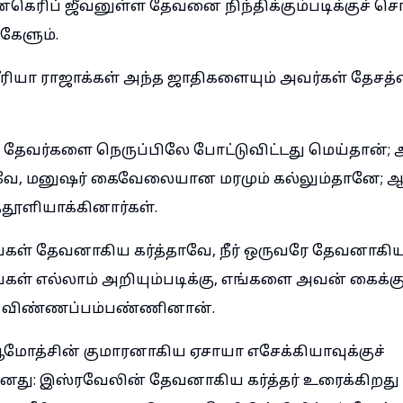
 சனகெரிப் ஜீவனுள்ள தேவனை நிந்திக்கும்படிக்குச் 
கேளும்.
ீரியா ராஜாக்கள் அந்த ஜாதிகளையும் அவர்கள் தேசத்
தேவர்களை நெருப்பிலே போட்டுவிட்டது மெய்தான்;
வே, மனுஷர் கைவேலையான மரமும் கல்லும்தானே; 
தூளியாக்கினார்கள்.
கள் தேவனாகிய கர்த்தாவே, நீர் ஒருவரே தேவனாகிய க
்கள் எல்லாம் அறியும்படிக்கு, எங்களை அவன் கைக்கு
்று விண்ணப்பம்பண்ணினான்.
ோத்சின் குமாரனாகிய ஏசாயா எசேக்கியாவுக்குச்
னது: இஸ்ரவேலின் தேவனாகிய கர்த்தர் உரைக்கிறது