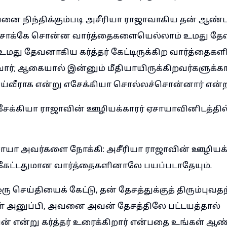
னை நிந்திக்கும்படி அசீரியா ராஜாவாகிய தன் ஆண
ப்சாக்கே சொன்ன வார்த்தைகளையெல்லாம் உமது தேவ
்; உமது தேவனாகிய கர்த்தர் கேட்டிருக்கிற வார்த்தைகள
ர்; ஆகையால் இன்னும் மீதியாயிருக்கிறவர்களுக்க
்வீராக என்று எசேக்கியா சொல்லச்சொன்னார் என்றா
ேக்கியா ராஜாவின் ஊழியக்காரர் ஏசாயாவினிடத்தில்
ாயா அவர்களை நோக்கி: அசீரியா ராஜாவின் ஊழியக்
ர் கேட்டதுமான வார்த்தைகளினாலே பயப்படாதேயும்.
 செய்தியைக் கேட்டு, தன் தேசத்துக்குத் திரும்ப
ள் அனுப்பி, அவனை அவன் தேசத்திலே பட்டயத்தால்
 என்று கர்த்தர் உரைக்கிறார் என்பதை உங்கள் ஆண