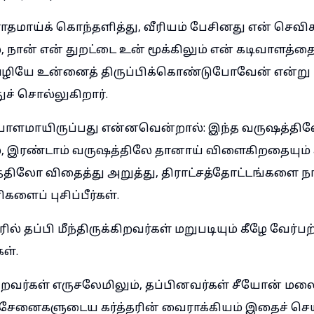
ோதமாய்க் கொந்தளித்து, வீரியம் பேசினது என் செவி
 நான் என் துறட்டை உன் மூக்கிலும் என் கடிவாளத்த
்தவழியே உன்னைத் திருப்பிக்கொண்டுபோவேன் என்று
ச் சொல்லுகிறார்.
ளமாயிருப்பது என்னவென்றால்: இந்த வருஷத்திலே 
, இரண்டாம் வருஷத்திலே தானாய் விளைகிறதையும் சாப
்திலோ விதைத்து அறுத்து, திராட்சத்தோட்டங்களை நாட
ைப் புசிப்பீர்கள்.
ில் தப்பி மீந்திருக்கிறவர்கள் மறுபடியும் கீழே வேர்
ள்.
ிறவர்கள் எருசலேமிலும், தப்பினவர்கள் சீயோன் மலை
்; சேனைகளுடைய கர்த்தரின் வைராக்கியம் இதைச் செய்