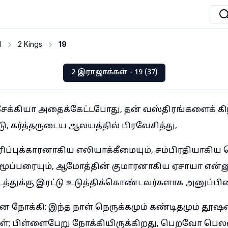
I
2 Kings
19
2 இராஜாக்கள் - 19 (37)
க்கியா அதைக்கேட்டபோது, தன் வஸ்திரங்களைக் கிழி
ு, கர்த்தருடைய ஆலயத்தில் பிரவேசித்து,
்புக்காரனாகிய எலியாக்கீமையும், சம்பிரதியாகிய 
மூப்பரையும், ஆமோத்தின் குமாரனாகிய ஏசாயா என்ன
ிடத்துக்கு இரட்டு உடுத்திக்கொண்டவர்களாக அனுப்பி
நோக்கி: இந்த நாள் நெருக்கமும் கண்டிதமும் தூஷ
ாள்; பிள்ளைபேறு நோக்கியிருக்கிறது, பெறவோ பெ