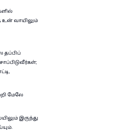
களில்
ை உன் வாயிலும்
தப்பிப்
்பிடுவீர்கள்;
்டி,
பற்றி மேலே
யிலும் இருந்து
யும்.