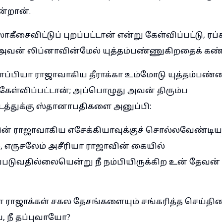
ன்றான்.
ாகீசைவிட்டுப் புறப்பட்டான் என்று கேள்விப்பட்டு, ரப்
, அவன் லிப்னாவின்மேல் யுத்தம்பண்ணுகிறதைக் கண்
்பியா ராஜாவாகிய தீராக்கா உம்மோடு யுத்தம்பண்ணப
கேள்விப்பட்டான்; அப்பொழுது அவன் திரும்ப
த்துக்கு ஸ்தானாபதிகளை அனுப்பி:
வின் ராஜாவாகிய எசேக்கியாவுக்குச் சொல்லவேண்டிய
 எருசலேம் அசீரியா ராஜாவின் கையில்
ப்படுவதில்லையென்று நீ நம்பியிருக்கிற உன் தேவன
 ராஜாக்கள் சகல தேசங்களையும் சங்கரித்த செய்திய
ே, நீ தப்புவாயோ?