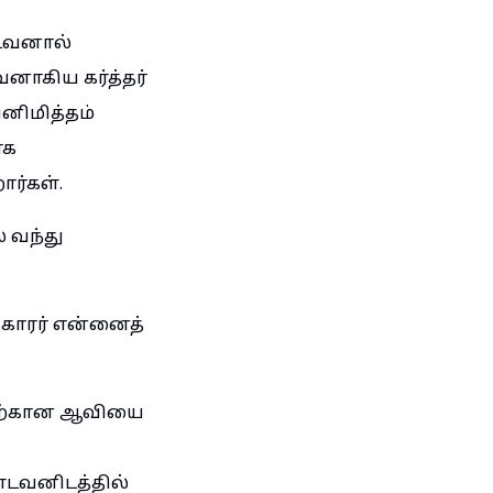
்டவனால்
னாகிய கர்த்தர்
ினிமித்தம்
ாக
ர்கள்.
 வந்து
காரர் என்னைத்
ுவதற்கான ஆவியை
்டவனிடத்தில்