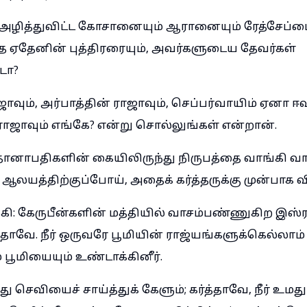
் அழித்துவிட்ட கோசானையும் ஆரானையும் ரேத்சேப்பை
த ஏதேனின் புத்திரரையும், அவர்களுடைய தேவர்கள்
டோ?
ாவும், அர்பாத்தின் ராஜாவும், செப்பர்வாயிம் ஏனா ஈ
ாஜாவும் எங்கே? என்று சொல்லுங்கள் என்றான்.
ானாபதிகளின் கையிலிருந்து நிருபத்தை வாங்கி வாசி
 ஆலயத்திற்குப்போய், அதைக் கர்த்தருக்கு முன்பாக வி
்கி: கேருபீன்களின் மத்தியில் வாசம்பண்ணுகிற இஸ
தாவே. நீர் ஒருவரே பூமியின் ராஜ்யங்களுக்கெல்லா
் பூமியையும் உண்டாக்கினீர்.
து செவியைச் சாய்த்துக் கேளும்; கர்த்தாவே, நீர் உம