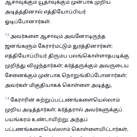
ஆசாவுக்கும் யூதாவுக்கும் முன்பாக முறிய
அடித்ததினால் எத்தியோப்பியர்
ஓடிப்போனார்கள்.
13
அவர்களை ஆசாவும் அவனோடிருந்த
ஜனங்களும் கேரார்மட்டும் துரத்தினார்கள்;
எத்தியோப்பியர் திரும்ப பலங்கொள்ளாதபடிக்கு
முறிந்து விழுந்தார்கள்; கர்த்தருக்கும் அவருடைய
சேனைக்கும் முன்பாக நொறுங்கிப்போனார்கள்;
அவர்கள் மிகுதியாகக் கொள்ளை அடித்து,
14
கேராரின் சுற்றுப்பட்டணங்களையெல்லாம்
முறிய அடித்தார்கள்; கர்த்தரால் அவர்களுக்குப்
பயங்கரம் உண்டாயிற்று; அந்தப்
பட்டணங்களையெல்லாம் கொள்ளையிட்டார்கள்,