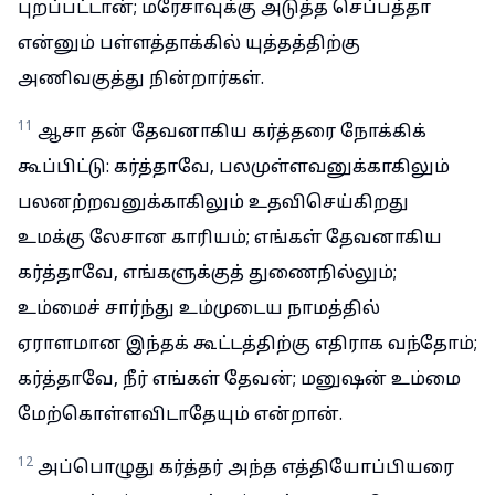
புறப்பட்டான்; மரேசாவுக்கு அடுத்த செப்பத்தா
என்னும் பள்ளத்தாக்கில் யுத்தத்திற்கு
அணிவகுத்து நின்றார்கள்.
11
ஆசா தன் தேவனாகிய கர்த்தரை நோக்கிக்
கூப்பிட்டு: கர்த்தாவே, பலமுள்ளவனுக்காகிலும்
பலனற்றவனுக்காகிலும் உதவிசெய்கிறது
உமக்கு லேசான காரியம்; எங்கள் தேவனாகிய
கர்த்தாவே, எங்களுக்குத் துணைநில்லும்;
உம்மைச் சார்ந்து உம்முடைய நாமத்தில்
ஏராளமான இந்தக் கூட்டத்திற்கு எதிராக வந்தோம்;
கர்த்தாவே, நீர் எங்கள் தேவன்; மனுஷன் உம்மை
மேற்கொள்ளவிடாதேயும் என்றான்.
12
அப்பொழுது கர்த்தர் அந்த எத்தியோப்பியரை