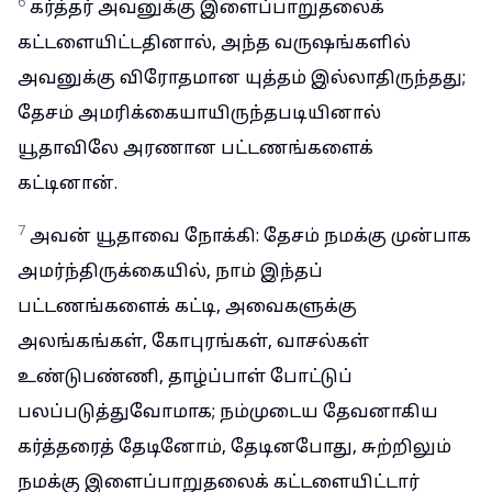
6
கர்த்தர் அவனுக்கு இளைப்பாறுதலைக்
கட்டளையிட்டதினால், அந்த வருஷங்களில்
அவனுக்கு விரோதமான யுத்தம் இல்லாதிருந்தது;
தேசம் அமரிக்கையாயிருந்தபடியினால்
யூதாவிலே அரணான பட்டணங்களைக்
கட்டினான்.
7
அவன் யூதாவை நோக்கி: தேசம் நமக்கு முன்பாக
அமர்ந்திருக்கையில், நாம் இந்தப்
பட்டணங்களைக் கட்டி, அவைகளுக்கு
அலங்கங்கள், கோபுரங்கள், வாசல்கள்
உண்டுபண்ணி, தாழ்ப்பாள் போட்டுப்
பலப்படுத்துவோமாக; நம்முடைய தேவனாகிய
கர்த்தரைத் தேடினோம், தேடினபோது, சுற்றிலும்
நமக்கு இளைப்பாறுதலைக் கட்டளையிட்டார்