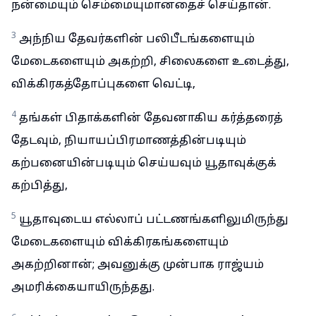
நன்மையும் செம்மையுமானதைச் செய்தான்.
3
அந்நிய தேவர்களின் பலிபீடங்களையும்
மேடைகளையும் அகற்றி, சிலைகளை உடைத்து,
விக்கிரகத்தோப்புகளை வெட்டி,
4
தங்கள் பிதாக்களின் தேவனாகிய கர்த்தரைத்
தேடவும், நியாயப்பிரமாணத்தின்படியும்
கற்பனையின்படியும் செய்யவும் யூதாவுக்குக்
கற்பித்து,
5
யூதாவுடைய எல்லாப் பட்டணங்களிலுமிருந்து
மேடைகளையும் விக்கிரகங்களையும்
அகற்றினான்; அவனுக்கு முன்பாக ராஜ்யம்
அமரிக்கையாயிருந்தது.