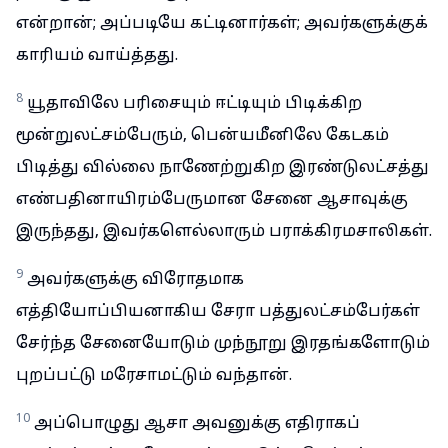
என்றான்; அப்படியே கட்டினார்கள்; அவர்களுக்குக்
காரியம் வாய்த்தது.
8
யூதாவிலே பரிசையும் ஈட்டியும் பிடிக்கிற
மூன்றுலட்சம்பேரும், பென்யமீனிலே கேடகம்
பிடித்து வில்லை நாணேற்றுகிற இரண்டுலட்சத்து
எண்பதினாயிரம்பேருமான சேனை ஆசாவுக்கு
இருந்தது, இவர்களெல்லாரும் பராக்கிரமசாலிகள்.
9
அவர்களுக்கு விரோதமாக
எத்தியோப்பியனாகிய சேரா பத்துலட்சம்பேர்கள்
சேர்ந்த சேனையோடும் முந்நூறு இரதங்களோடும்
புறப்பட்டு மரேசாமட்டும் வந்தான்.
10
அப்பொழுது ஆசா அவனுக்கு எதிராகப்