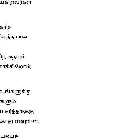
்கிறவர்கள்
கந்த
ிசுத்தமான
கிறதையும்
காக்கிறோம்;
உங்களுக்கு
களும்
கர்த்தருக்கு
்காது என்றான்.
டையைச்