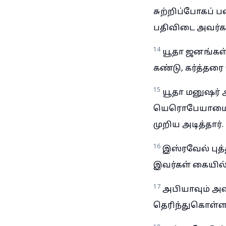
சுற்றிப்போகப் ப
பதிவிடை அவர்களு
14
யூதா ஜனங்கள் 
கண்டு, கர்த்தரை
15
யூதா மனுஷர் ஆ
யெரொபேயாமையும
முறிய அடித்தார்.
16
இஸ்ரவேல் புத்
இவர்கள் கையில் 
17
அபியாவும் அ
தெரிந்துகொள்ளப்