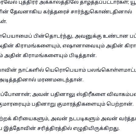
வேல் புத்திரர் அக்காலத்திலே தாழ்த்தப்பட்டார்கள்; ய
ளின் தேவனாகிய கர்த்தரைச் சார்ந்துகொண்டதினால்
ள்.
ெயாமைப் பின்தொடர்ந்து, அவனுக்கு உண்டான ப
அதின் கிராமங்களையும், எஷானாவையும் அதின் கிரா
அதின் கிராமங்களையும் பிடித்தான்.
ியாவின் நாட்களில் யெரொபெயாம் பலங்கொள்ளமாட்
 அடித்ததினால் மரணமடைந்தான்.
ுப்போனான்; அவன் பதினாலு ஸ்திரீகளை விவாகம்ப
குமாரரையும் பதினாறு குமாரத்திகளையும் பெற்றான்.
்றக் கிரியைகளும், அவன் நடபடிகளும் அவன் வர்த்
ய இத்தோவின் சரித்திரத்தில் எழுதியிருக்கிறது.