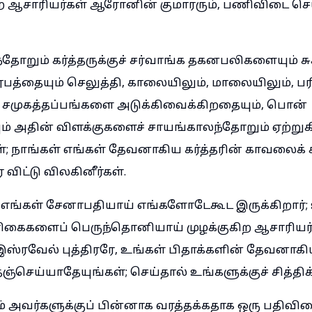
 ஆசாரியர்கள் ஆரோனின் குமாரரும், பணிவிடை செய
தோறும் கர்த்தருக்குச் சர்வாங்க தகனபலிகளையும் சு
்தையும் செலுத்தி, காலையிலும், மாலையிலும், பர
சமுகத்தப்பங்களை அடுக்கிவைக்கிறதையும், பொன்
ும் அதின் விளக்குகளைச் சாயங்காலந்தோறும் ஏற்று
ள்; நாங்கள் எங்கள் தேவனாகிய கர்த்தரின் காவலைக் 
ிட்டு விலகினீர்கள்.
ங்கள் சேனாபதியாய் எங்களோடேகூட இருக்கிறார்; 
ரிகைகளைப் பெருந்தொனியாய் முழக்குகிற ஆசாரியர்
 இஸ்ரவேல் புத்திரரே, உங்கள் பிதாக்களின் தேவனாகிய 
்செய்யாதேயுங்கள்; செய்தால் உங்களுக்குச் சித்திக
அவர்களுக்குப் பின்னாக வரத்தக்கதாக ஒரு பதிவி