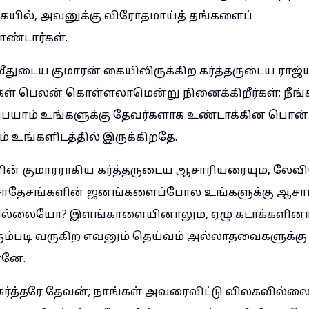
ையில், அவனுக்கு விரோதமாய்த் தங்களைப்
ொண்டார்கள்.
ீதுடைய குமாரன் கையிலிருக்கிற கர்த்தருடைய ராஜ்ய
கள் பெலன் கொள்ளலாமென்று நினைக்கிறீர்கள்; நீங
பெயாம் உங்களுக்கு தேவர்களாக உண்டாக்கின பொன்
ும் உங்களிடத்தில் இருக்கிறதே.
ன் குமாரராகிய கர்த்தருடைய ஆசாரியரையும், லேவ
தேசாதேசங்களின் ஜனங்களைப்போல உங்களுக்கு ஆசா
்லையோ? இளங்காளையினாலும், ஏழு கடாக்களினால
ும்படி வருகிற எவனும் தெய்வம் அல்லாதவைகளுக்கு
ானே.
்த்தரே தேவன்; நாங்கள் அவரைவிட்டு விலகவில்லை; க