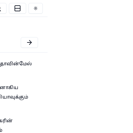
Toggle theme
தாவின்மேல்
ானாகிய
யாவுக்கும்
கரின்
்