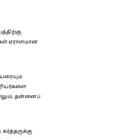
த்திற்கு
்கள் ஏராளமான
ியரையும்
ரியர்களை
ும், தன்னைப்
ர்த்தருக்கு