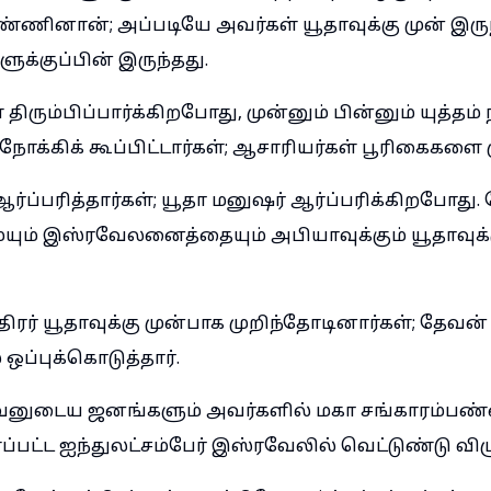
ண்ணினான்; அப்படியே அவர்கள் யூதாவுக்கு முன் இருந்
க்குப்பின் இருந்தது.
திரும்பிப்பார்க்கிறபோது, முன்னும் பின்னும் யுத்தம்
 நோக்கிக் கூப்பிட்டார்கள்; ஆசாரியர்கள் பூரிகைகளை 
ர்ப்பரித்தார்கள்; யூதா மனுஷர் ஆர்ப்பரிக்கிறபோது.
் இஸ்ரவேலனைத்தையும் அபியாவுக்கும் யூதாவுக்க
திரர் யூதாவுக்கு முன்பாக முறிந்தோடினார்கள்; தேவ
ஒப்புக்கொடுத்தார்.
வனுடைய ஜனங்களும் அவர்களில் மகா சங்காரம்பண்
பட்ட ஐந்துலட்சம்பேர் இஸ்ரவேலில் வெட்டுண்டு விழு